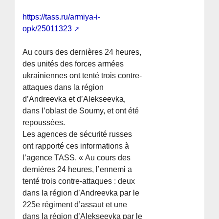
https://tass.ru/armiya-i-
opk/25011323
Au cours des dernières 24 heures,
des unités des forces armées
ukrainiennes ont tenté trois contre-
attaques dans la région
d’Andreevka et d’Alekseevka,
dans l’oblast de Soumy, et ont été
repoussées.
Les agences de sécurité russes
ont rapporté ces informations à
l’agence TASS. « Au cours des
dernières 24 heures, l’ennemi a
tenté trois contre-attaques : deux
dans la région d’Andreevka par le
225e régiment d’assaut et une
dans la région d’Alekseevka par le