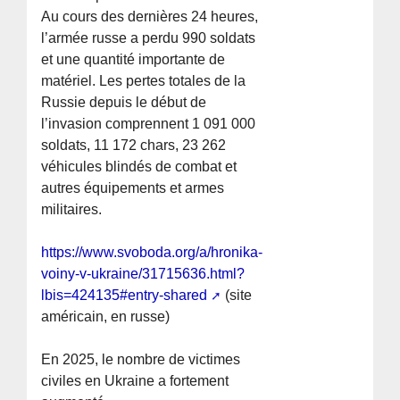
Au cours des dernières 24 heures,
l’armée russe a perdu 990 soldats
et une quantité importante de
matériel. Les pertes totales de la
Russie depuis le début de
l’invasion comprennent 1 091 000
soldats, 11 172 chars, 23 262
véhicules blindés de combat et
autres équipements et armes
militaires.
https://www.svoboda.org/a/hronika-
voiny-v-ukraine/31715636.html?
lbis=424135#entry-shared
(site
américain, en russe)
En 2025, le nombre de victimes
civiles en Ukraine a fortement