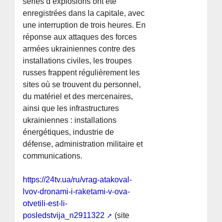
séries d’explosions ont été
enregistrées dans la capitale, avec
une interruption de trois heures. En
réponse aux attaques des forces
armées ukrainiennes contre des
installations civiles, les troupes
russes frappent régulièrement les
sites où se trouvent du personnel,
du matériel et des mercenaires,
ainsi que les infrastructures
ukrainiennes : installations
énergétiques, industrie de
défense, administration militaire et
communications.
https://24tv.ua/ru/vrag-atakoval-
lvov-dronami-i-raketami-v-ova-
otvetili-est-li-
posledstvija_n2911322
(site