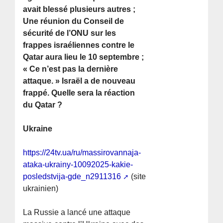
avait blessé plusieurs autres ;
Une réunion du Conseil de
sécurité de l’ONU sur les
frappes israéliennes contre le
Qatar aura lieu le 10 septembre ;
« Ce n’est pas la dernière
attaque. » Israël a de nouveau
frappé. Quelle sera la réaction
du Qatar ?
Ukraine
https://24tv.ua/ru/massirovannaja-
ataka-ukrainy-10092025-kakie-
posledstvija-gde_n2911316
(site
ukrainien)
La Russie a lancé une attaque