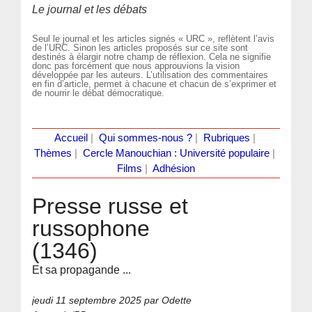
Le journal et les débats
Seul le journal et les articles signés « URC », reflètent l’avis
de l’URC. Sinon les articles proposés sur ce site sont
destinés à élargir notre champ de réflexion. Cela ne signifie
donc pas forcément que nous approuvions la vision
développée par les auteurs. L’utilisation des commentaires
en fin d’article, permet à chacune et chacun de s’exprimer et
de nourrir le débat démocratique.
Accueil
|
Qui sommes-nous ?
|
Rubriques
|
Thèmes
|
Cercle Manouchian : Université populaire
|
Films
|
Adhésion
Presse russe et
russophone
(1346)
Et sa propagande ...
jeudi 11 septembre 2025
par Odette