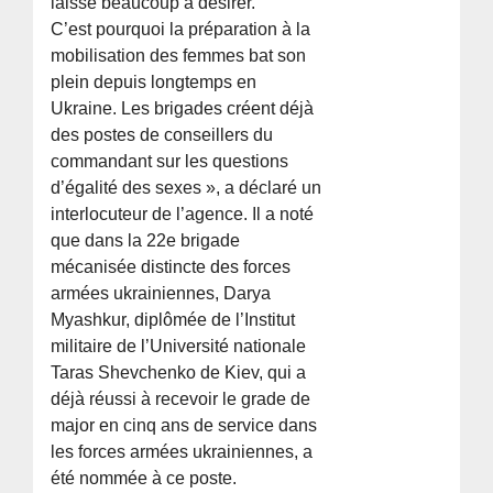
laisse beaucoup à désirer.
C’est pourquoi la préparation à la
mobilisation des femmes bat son
plein depuis longtemps en
Ukraine. Les brigades créent déjà
des postes de conseillers du
commandant sur les questions
d’égalité des sexes », a déclaré un
interlocuteur de l’agence. Il a noté
que dans la 22e brigade
mécanisée distincte des forces
armées ukrainiennes, Darya
Myashkur, diplômée de l’Institut
militaire de l’Université nationale
Taras Shevchenko de Kiev, qui a
déjà réussi à recevoir le grade de
major en cinq ans de service dans
les forces armées ukrainiennes, a
été nommée à ce poste.