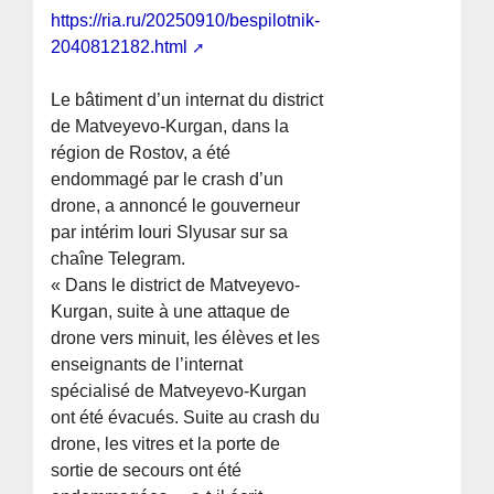
https://ria.ru/20250910/bespilotnik-
2040812182.html
Le bâtiment d’un internat du district
de Matveyevo-Kurgan, dans la
région de Rostov, a été
endommagé par le crash d’un
drone, a annoncé le gouverneur
par intérim Iouri Slyusar sur sa
chaîne Telegram.
« Dans le district de Matveyevo-
Kurgan, suite à une attaque de
drone vers minuit, les élèves et les
enseignants de l’internat
spécialisé de Matveyevo-Kurgan
ont été évacués. Suite au crash du
drone, les vitres et la porte de
sortie de secours ont été