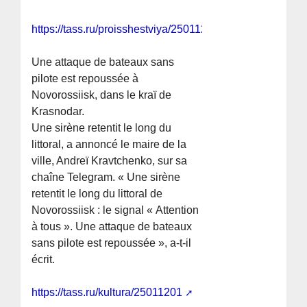
https://tass.ru/proisshestviya/25011285
Une attaque de bateaux sans
pilote est repoussée à
Novorossiisk, dans le kraï de
Krasnodar.
Une sirène retentit le long du
littoral, a annoncé le maire de la
ville, Andreï Kravtchenko, sur sa
chaîne Telegram. « Une sirène
retentit le long du littoral de
Novorossiisk : le signal « Attention
à tous ». Une attaque de bateaux
sans pilote est repoussée », a-t-il
écrit.
https://tass.ru/kultura/25011201