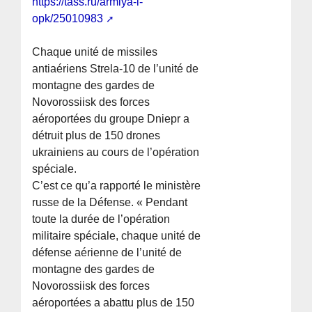
https://tass.ru/armiya-i-
opk/25010983
Chaque unité de missiles
antiaériens Strela-10 de l’unité de
montagne des gardes de
Novorossiisk des forces
aéroportées du groupe Dniepr a
détruit plus de 150 drones
ukrainiens au cours de l’opération
spéciale.
C’est ce qu’a rapporté le ministère
russe de la Défense. « Pendant
toute la durée de l’opération
militaire spéciale, chaque unité de
défense aérienne de l’unité de
montagne des gardes de
Novorossiisk des forces
aéroportées a abattu plus de 150