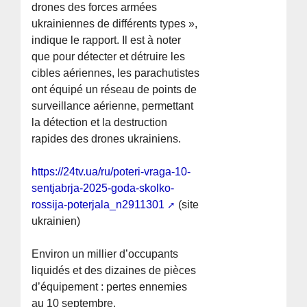
drones des forces armées
ukrainiennes de différents types »,
indique le rapport. Il est à noter
que pour détecter et détruire les
cibles aériennes, les parachutistes
ont équipé un réseau de points de
surveillance aérienne, permettant
la détection et la destruction
rapides des drones ukrainiens.
https://24tv.ua/ru/poteri-vraga-10-
sentjabrja-2025-goda-skolko-
rossija-poterjala_n2911301
(site
ukrainien)
Environ un millier d’occupants
liquidés et des dizaines de pièces
d’équipement : pertes ennemies
au 10 septembre.