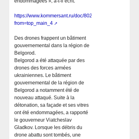
endommagées », a-t-il écrit.
https://www.kommersant.ru/doc/8024751?
from=top_main_4
Des drones frappent un bâtiment
gouvernemental dans la région de
Belgorod.
Belgorod a été attaquée par des
drones des forces armées
ukrainiennes. Le bâtiment
gouvernemental de la région de
Belgorod a notamment été de
nouveau attaqué. Suite à la
détonation, sa façade et ses vitres
ont été endommagées, a rapporté
le gouverneur Viatcheslav
Gladkov. Lorsque les débris du
drone abattu sont tombés, une