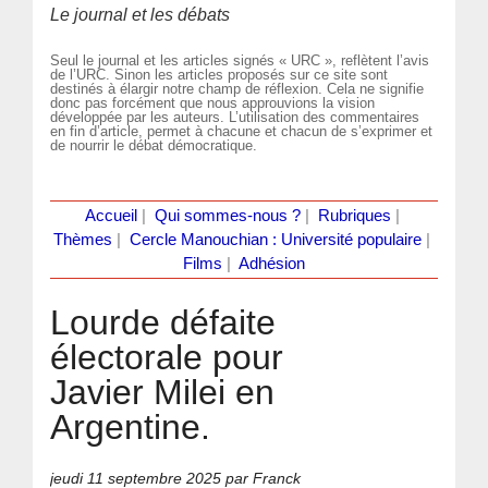
Le journal et les débats
Seul le journal et les articles signés « URC », reflètent l’avis
de l’URC. Sinon les articles proposés sur ce site sont
destinés à élargir notre champ de réflexion. Cela ne signifie
donc pas forcément que nous approuvions la vision
développée par les auteurs. L’utilisation des commentaires
en fin d’article, permet à chacune et chacun de s’exprimer et
de nourrir le débat démocratique.
Accueil
|
Qui sommes-nous ?
|
Rubriques
|
Thèmes
|
Cercle Manouchian : Université populaire
|
Films
|
Adhésion
Lourde défaite
électorale pour
Javier Milei en
Argentine.
jeudi 11 septembre 2025
par Franck