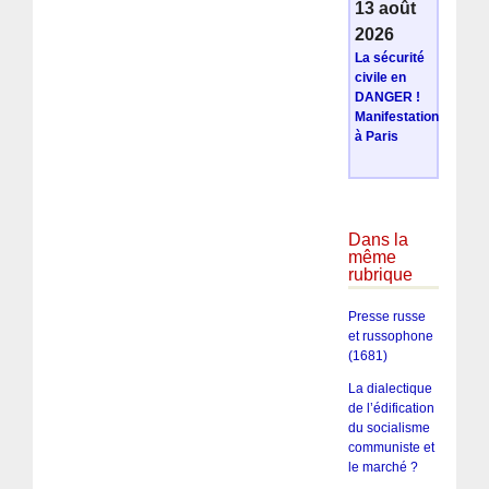
13 août
2026
La sécurité
civile en
DANGER !
Manifestation
à Paris
Dans la
même
rubrique
Presse russe
et russophone
(1681)
La dialectique
de l’édification
du socialisme
communiste et
le marché ?