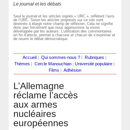
Le journal et les débats
Seul le journal et les articles signés « URC », reflètent l’avis
de l’URC. Sinon les articles proposés sur ce site sont
destinés à élargir notre champ de réflexion. Cela ne signifie
donc pas forcément que nous approuvions la vision
développée par les auteurs. L’utilisation des commentaires
en fin d’article, permet à chacune et chacun de s’exprimer et
de nourrir le débat démocratique.
Accueil
|
Qui sommes-nous ?
|
Rubriques
|
Thèmes
|
Cercle Manouchian : Université populaire
|
Films
|
Adhésion
L’Allemagne
réclame l’accès
aux armes
nucléaires
européennes