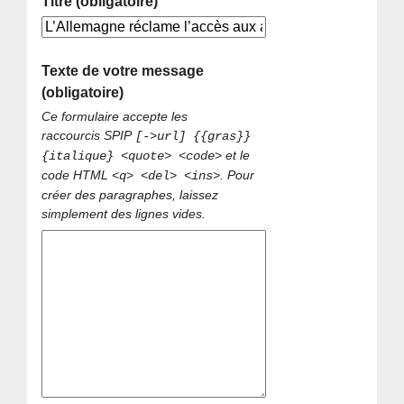
Titre (obligatoire)
Texte de votre message
(obligatoire)
Ce formulaire accepte les
raccourcis SPIP
[->url] {{gras}}
et le
{italique} <quote> <code>
code HTML
. Pour
<q> <del> <ins>
créer des paragraphes, laissez
simplement des lignes vides.