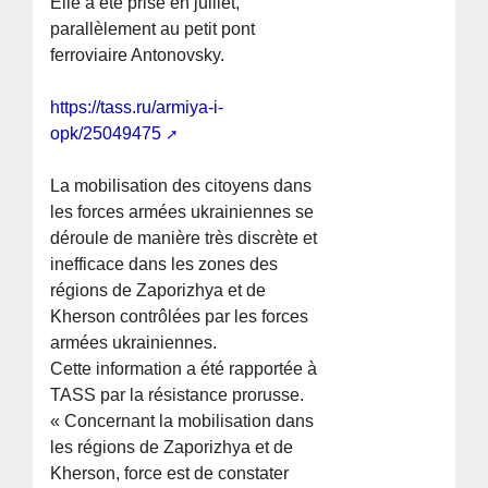
Elle a été prise en juillet,
parallèlement au petit pont
ferroviaire Antonovsky.
https://tass.ru/armiya-i-
opk/25049475
La mobilisation des citoyens dans
les forces armées ukrainiennes se
déroule de manière très discrète et
inefficace dans les zones des
régions de Zaporizhya et de
Kherson contrôlées par les forces
armées ukrainiennes.
Cette information a été rapportée à
TASS par la résistance prorusse.
« Concernant la mobilisation dans
les régions de Zaporizhya et de
Kherson, force est de constater