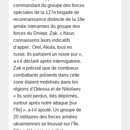
commandant du groupe des forces
spéciales de la 127e brigade de
reconnaissance distincte de la 18e
armée interarmes du groupe des
forces du Dniepr, Zak. « Nous
connaissons leurs indicatifs
d’appel : Orel, Akula, tous en
russe. Ils parlaient un russe pur »,
a-t-il déclaré après interrogatoire.
Zak a précisé que de nombreux
combattants présents dans cette
zone étaient mobilisés dans les
régions d’Odessa et de Nikolaev.
« Ils sont perdus, très déprimés,
surtout après notre attaque [sur
l’île] », a-t-il ajouté. Un groupe de
20 militaires des forces armées
ukrainiennes se trouvait sur l’île.