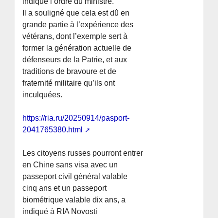
indique l’ordre du ministre.
Il a souligné que cela est dû en
grande partie à l’expérience des
vétérans, dont l’exemple sert à
former la génération actuelle de
défenseurs de la Patrie, et aux
traditions de bravoure et de
fraternité militaire qu’ils ont
inculquées.
https://ria.ru/20250914/pasport-
2041765380.html
Les citoyens russes pourront entrer
en Chine sans visa avec un
passeport civil général valable
cinq ans et un passeport
biométrique valable dix ans, a
indiqué à RIA Novosti