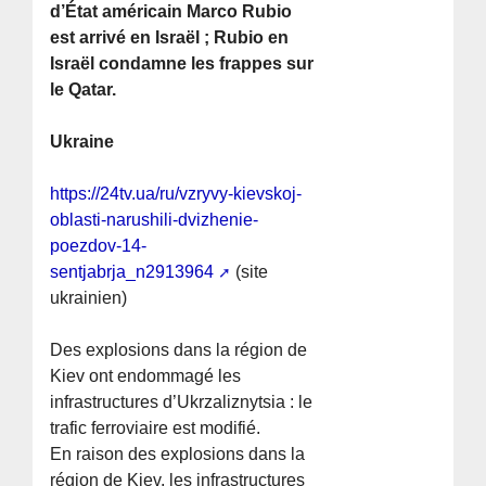
d’État américain Marco Rubio
est arrivé en Israël ; Rubio en
Israël condamne les frappes sur
le Qatar.
Ukraine
https://24tv.ua/ru/vzryvy-kievskoj-
oblasti-narushili-dvizhenie-
poezdov-14-
sentjabrja_n2913964
(site
ukrainien)
Des explosions dans la région de
Kiev ont endommagé les
infrastructures d’Ukrzaliznytsia : le
trafic ferroviaire est modifié.
En raison des explosions dans la
région de Kiev, les infrastructures