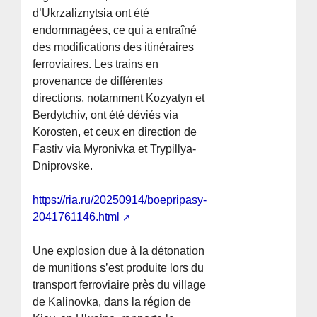
d’Ukrzaliznytsia ont été
endommagées, ce qui a entraîné
des modifications des itinéraires
ferroviaires. Les trains en
provenance de différentes
directions, notamment Kozyatyn et
Berdytchiv, ont été déviés via
Korosten, et ceux en direction de
Fastiv via Myronivka et Trypillya-
Dniprovske.
https://ria.ru/20250914/boepripasy-
2041761146.html
Une explosion due à la détonation
de munitions s’est produite lors du
transport ferroviaire près du village
de Kalinovka, dans la région de