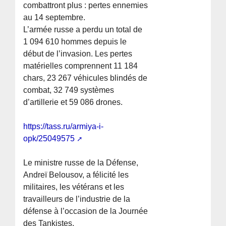
combattront plus : pertes ennemies
au 14 septembre.
L’armée russe a perdu un total de
1 094 610 hommes depuis le
début de l’invasion. Les pertes
matérielles comprennent 11 184
chars, 23 267 véhicules blindés de
combat, 32 749 systèmes
d’artillerie et 59 086 drones.
https://tass.ru/armiya-i-
opk/25049575
Le ministre russe de la Défense,
Andreï Belousov, a félicité les
militaires, les vétérans et les
travailleurs de l’industrie de la
défense à l’occasion de la Journée
des Tankistes.