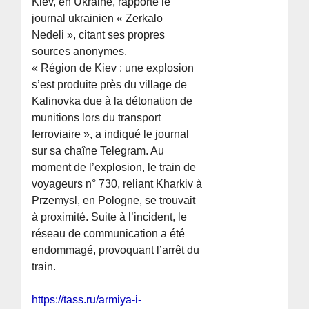
Kiev, en Ukraine, rapporte le
journal ukrainien « Zerkalo
Nedeli », citant ses propres
sources anonymes.
« Région de Kiev : une explosion
s’est produite près du village de
Kalinovka due à la détonation de
munitions lors du transport
ferroviaire », a indiqué le journal
sur sa chaîne Telegram. Au
moment de l’explosion, le train de
voyageurs n° 730, reliant Kharkiv à
Przemysl, en Pologne, se trouvait
à proximité. Suite à l’incident, le
réseau de communication a été
endommagé, provoquant l’arrêt du
train.
https://tass.ru/armiya-i-