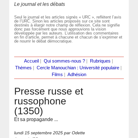
Le journal et les débats
Seul le journal et les articles signés « URC », reflètent l’avis
de l’URC. Sinon les articles proposés sur ce site sont
destinés à élargir notre champ de réflexion. Cela ne signifie
donc pas forcément que nous approuvions la vision
développée par les auteurs. L’utilisation des commentaires
en fin d’article, permet à chacune et chacun de s’exprimer et
de nourrir le débat démocratique.
Accueil
|
Qui sommes-nous ?
|
Rubriques
|
Thèmes
|
Cercle Manouchian : Université populaire
|
Films
|
Adhésion
Presse russe et
russophone
(1350)
Et sa propagande ...
lundi 15 septembre 2025
par Odette