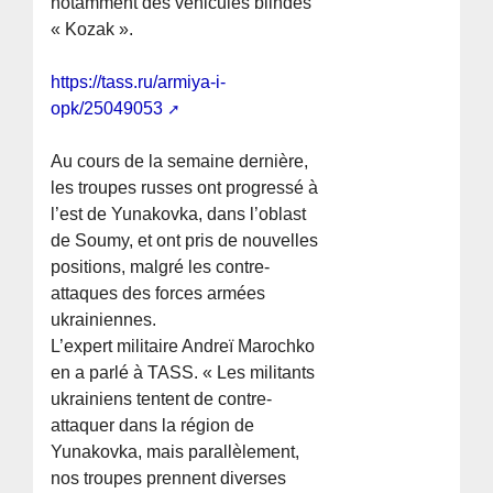
notamment des véhicules blindés
« Kozak ».
https://tass.ru/armiya-i-
opk/25049053
Au cours de la semaine dernière,
les troupes russes ont progressé à
l’est de Yunakovka, dans l’oblast
de Soumy, et ont pris de nouvelles
positions, malgré les contre-
attaques des forces armées
ukrainiennes.
L’expert militaire Andreï Marochko
en a parlé à TASS. « Les militants
ukrainiens tentent de contre-
attaquer dans la région de
Yunakovka, mais parallèlement,
nos troupes prennent diverses