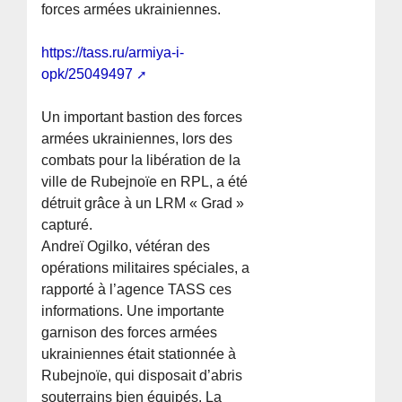
forces armées ukrainiennes.
https://tass.ru/armiya-i-
opk/25049497
Un important bastion des forces
armées ukrainiennes, lors des
combats pour la libération de la
ville de Rubejnoïe en RPL, a été
détruit grâce à un LRM « Grad »
capturé.
Andreï Ogilko, vétéran des
opérations militaires spéciales, a
rapporté à l’agence TASS ces
informations. Une importante
garnison des forces armées
ukrainiennes était stationnée à
Rubejnoïe, qui disposait d’abris
souterrains bien équipés. La