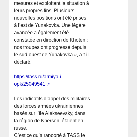
mesures et exploitent la situation à
leurs propres fins. Plusieurs
nouvelles positions ont été prises
à l’est de Yunakovka. Une légère
avancée a également été
constatée en direction de Khoten ;
nos troupes ont progressé depuis
le sud-ouest de Yunakovka », a-t-il
déclaré.
https://tass.ru/armiya-i-
opk/25049541
Les indicatifs d’appel des militaires
des forces armées ukrainiennes
basés sur l’île Alekseevsky, dans
la région de Kherson, étaient en
russe.
C’est ce qu’a rapporté à TASS le