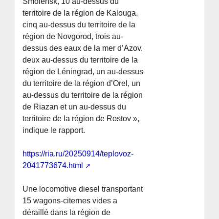
Smolensk, 10 au-dessus du
territoire de la région de Kalouga,
cinq au-dessus du territoire de la
région de Novgorod, trois au-
dessus des eaux de la mer d’Azov,
deux au-dessus du territoire de la
région de Léningrad, un au-dessus
du territoire de la région d’Orel, un
au-dessus du territoire de la région
de Riazan et un au-dessus du
territoire de la région de Rostov »,
indique le rapport.
https://ria.ru/20250914/teplovoz-
2041773674.html
Une locomotive diesel transportant
15 wagons-citernes vides a
déraillé dans la région de