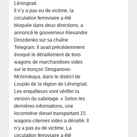
Léningrad.
Il n’y a pas eu de victime, la
circulation ferroviaire a été
bloquée dans deux directions, a
annoncé le gouverneur Alexandre
Drozdenko sur sa chaîne
Telegram. Il avait précédemment
évoqué le déraillement de trois
wagons de marchandises vides
sur le tronçon Stroganovo-
Mchinskaya, dans le district de
Loujski de la région de Léningrad.
Les enquêteurs vont vérifier la
version du sabotage. « Selon les
dernières informations, une
locomotive diesel transportant 15
wagons-citernes vides a déraillé. Il
n’y a pas eu de victime. La
circulation ferroviaire a été