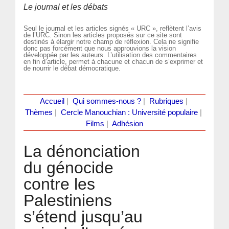
Le journal et les débats
Seul le journal et les articles signés « URC », reflètent l’avis
de l’URC. Sinon les articles proposés sur ce site sont
destinés à élargir notre champ de réflexion. Cela ne signifie
donc pas forcément que nous approuvions la vision
développée par les auteurs. L’utilisation des commentaires
en fin d’article, permet à chacune et chacun de s’exprimer et
de nourrir le débat démocratique.
Accueil
|
Qui sommes-nous ?
|
Rubriques
|
Thèmes
|
Cercle Manouchian : Université populaire
|
Films
|
Adhésion
La dénonciation
du génocide
contre les
Palestiniens
s’étend jusqu’au