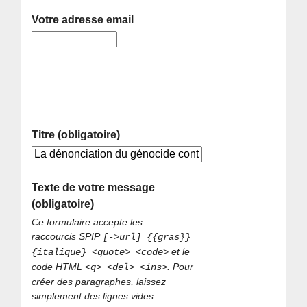
Votre adresse email
Titre (obligatoire)
Texte de votre message
(obligatoire)
Ce formulaire accepte les
raccourcis SPIP
[->url] {{gras}}
et le
{italique} <quote> <code>
code HTML
. Pour
<q> <del> <ins>
créer des paragraphes, laissez
simplement des lignes vides.