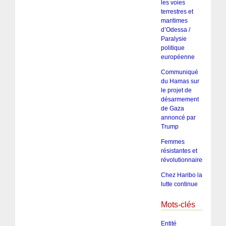
les voies
terrestres et
maritimes
d’Odessa /
Paralysie
politique
européenne
Communiqué
du Hamas sur
le projet de
désarmement
de Gaza
annoncé par
Trump
Femmes
résistantes et
révolutionnaires
Chez Haribo la
lutte continue
Mots-clés
Entité