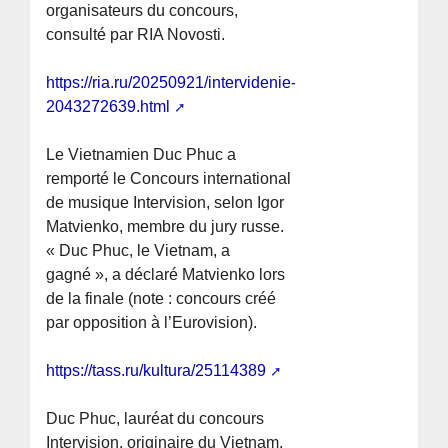
organisateurs du concours,
consulté par RIA Novosti.
https://ria.ru/20250921/intervidenie-
2043272639.html
Le Vietnamien Duc Phuc a
remporté le Concours international
de musique Intervision, selon Igor
Matvienko, membre du jury russe.
« Duc Phuc, le Vietnam, a
gagné », a déclaré Matvienko lors
de la finale (note : concours créé
par opposition à l’Eurovision).
https://tass.ru/kultura/25114389
Duc Phuc, lauréat du concours
Intervision, originaire du Vietnam,