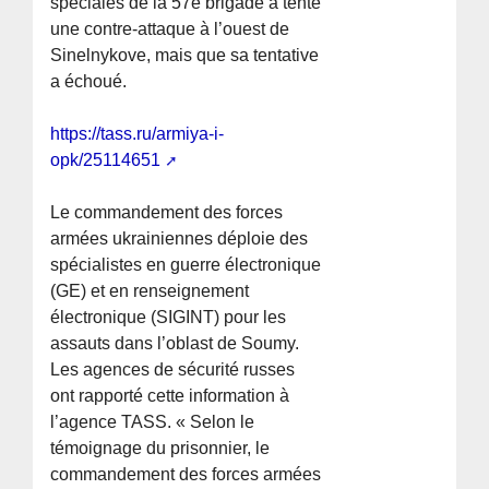
spéciales de la 57e brigade a tenté
une contre-attaque à l’ouest de
Sinelnykove, mais que sa tentative
a échoué.
https://tass.ru/armiya-i-
opk/25114651
Le commandement des forces
armées ukrainiennes déploie des
spécialistes en guerre électronique
(GE) et en renseignement
électronique (SIGINT) pour les
assauts dans l’oblast de Soumy.
Les agences de sécurité russes
ont rapporté cette information à
l’agence TASS. « Selon le
témoignage du prisonnier, le
commandement des forces armées