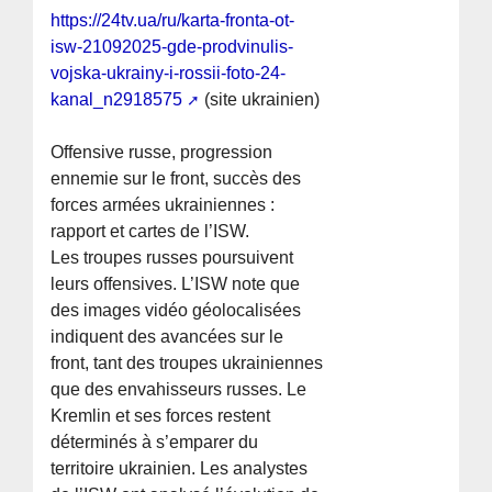
https://24tv.ua/ru/karta-fronta-ot-
isw-21092025-gde-prodvinulis-
vojska-ukrainy-i-rossii-foto-24-
kanal_n2918575
(site ukrainien)
Offensive russe, progression
ennemie sur le front, succès des
forces armées ukrainiennes :
rapport et cartes de l’ISW.
Les troupes russes poursuivent
leurs offensives. L’ISW note que
des images vidéo géolocalisées
indiquent des avancées sur le
front, tant des troupes ukrainiennes
que des envahisseurs russes. Le
Kremlin et ses forces restent
déterminés à s’emparer du
territoire ukrainien. Les analystes