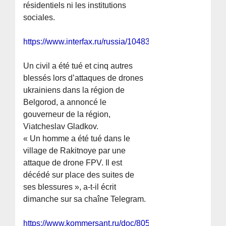
résidentiels ni les institutions
sociales.
https://www.interfax.ru/russia/1048375
Un civil a été tué et cinq autres
blessés lors d’attaques de drones
ukrainiens dans la région de
Belgorod, a annoncé le
gouverneur de la région,
Viatcheslav Gladkov.
« Un homme a été tué dans le
village de Rakitnoye par une
attaque de drone FPV. Il est
décédé sur place des suites de
ses blessures », a-t-il écrit
dimanche sur sa chaîne Telegram.
https://www.kommersant.ru/doc/8058059?