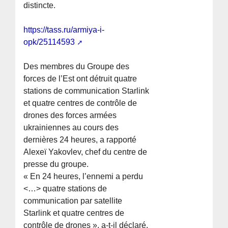
distincte.
https://tass.ru/armiya-i-
opk/25114593
Des membres du Groupe des
forces de l’Est ont détruit quatre
stations de communication Starlink
et quatre centres de contrôle de
drones des forces armées
ukrainiennes au cours des
dernières 24 heures, a rapporté
Alexeï Yakovlev, chef du centre de
presse du groupe.
« En 24 heures, l’ennemi a perdu
<…> quatre stations de
communication par satellite
Starlink et quatre centres de
contrôle de drones », a-t-il déclaré.