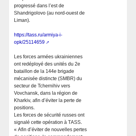
progressé dans l’est de
Shandrigolovo (au nord-ouest de
Liman).
https://tass.ru/armiya-i-
opk/25114659
Les forces armées ukrainiennes
ont redéployé des unités du 2e
bataillon de la 144e brigade
mécanisée distincte (SMBR) du
secteur de Tchernihiv vers
Vovchansk, dans la région de
Kharkiv, afin d’éviter la perte de
positions.
Les forces de sécurité russes ont
signalé cette opération à TASS.
« Afin d’éviter de nouvelles pertes