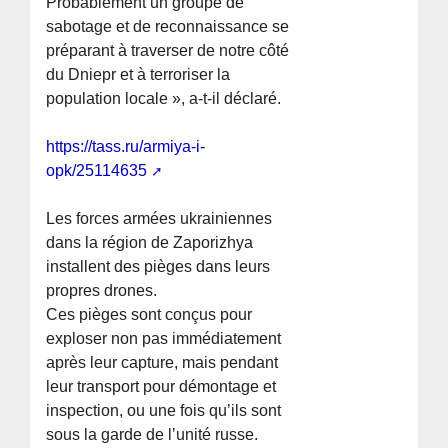
Probablement un groupe de
sabotage et de reconnaissance se
préparant à traverser de notre côté
du Dniepr et à terroriser la
population locale », a-t-il déclaré.
https://tass.ru/armiya-i-
opk/25114635
Les forces armées ukrainiennes
dans la région de Zaporizhya
installent des pièges dans leurs
propres drones.
Ces pièges sont conçus pour
exploser non pas immédiatement
après leur capture, mais pendant
leur transport pour démontage et
inspection, ou une fois qu’ils sont
sous la garde de l’unité russe.