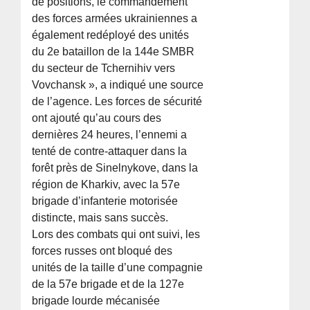
de positions, le commandement
des forces armées ukrainiennes a
également redéployé des unités
du 2e bataillon de la 144e SMBR
du secteur de Tchernihiv vers
Vovchansk », a indiqué une source
de l’agence. Les forces de sécurité
ont ajouté qu’au cours des
dernières 24 heures, l’ennemi a
tenté de contre-attaquer dans la
forêt près de Sinelnykove, dans la
région de Kharkiv, avec la 57e
brigade d’infanterie motorisée
distincte, mais sans succès.
Lors des combats qui ont suivi, les
forces russes ont bloqué des
unités de la taille d’une compagnie
de la 57e brigade et de la 127e
brigade lourde mécanisée