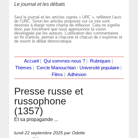
Le journal et les débats
Seul le journal et les articles signés « URC », reflètent l’avis
de l’URC. Sinon les articles proposés sur ce site sont
destinés à élargir notre champ de réflexion. Cela ne signifie
donc pas forcément que nous approuvions la vision
développée par les auteurs. L’utilisation des commentaires
en fin d’article, permet à chacune et chacun de s’exprimer et
de nourrir le débat démocratique.
Accueil
|
Qui sommes-nous ?
|
Rubriques
|
Thèmes
|
Cercle Manouchian : Université populaire
|
Films
|
Adhésion
Presse russe et
russophone
(1357)
Et sa propagande ...
lundi 22 septembre 2025
par Odette