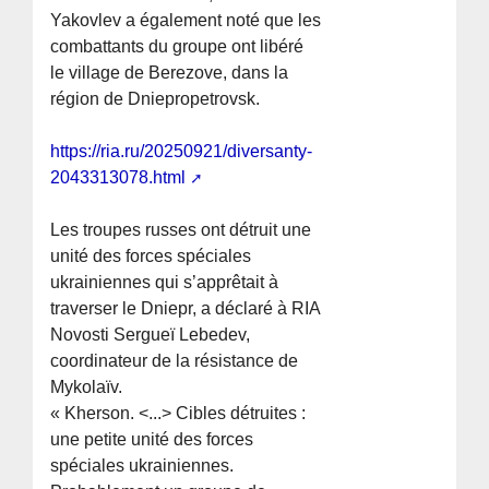
Yakovlev a également noté que les
combattants du groupe ont libéré
le village de Berezove, dans la
région de Dniepropetrovsk.
https://ria.ru/20250921/diversanty-
2043313078.html
Les troupes russes ont détruit une
unité des forces spéciales
ukrainiennes qui s’apprêtait à
traverser le Dniepr, a déclaré à RIA
Novosti Sergueï Lebedev,
coordinateur de la résistance de
Mykolaïv.
« Kherson. <...> Cibles détruites :
une petite unité des forces
spéciales ukrainiennes.