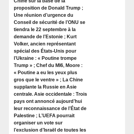
Chine sur la base de la
proposition de Donald Trump ;
Une réunion d’urgence du
Conseil de sécurité de l’ONU se
tiendra le 22 septembre à la
demande de l’Estonie ; Kurt
Volker, ancien représentant
spécial des États-Unis pour
l’Ukraine : « Poutine trompe
Trump » ; Chef du MI6, Moore :
« Poutine a eu les yeux plus
gros que le ventre » ; La Chine
supplante la Russie en Asie
centrale. Asie occidentale : Trois
pays ont annoncé aujourd’hui
leur reconnaissance de l’État de
Palestine ; L’UEFA pourrait
organiser un vote sur
l’exclusion d’Israël de toutes les