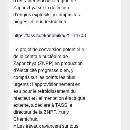
d’entraînement de la région de
Zaporizhya sur la détection
d’engins explosifs, y compris les
pièges, et leur destruction.
https://tass.ru/ekonomika/25114703
Le projet de conversion potentielle
de la centrale nucléaire de
Zaporizhya (ZNPP) en production
d’électricité progresse bien, y
compris sur les points les plus
urgents : l’approvisionnement en
eau pour le refroidissement du
réacteur et l’alimentation électrique
externe, a déclaré à TASS le
directeur de la ZNPP, Yuriy
Chernichuk.
« Les travaux avancent sur tous