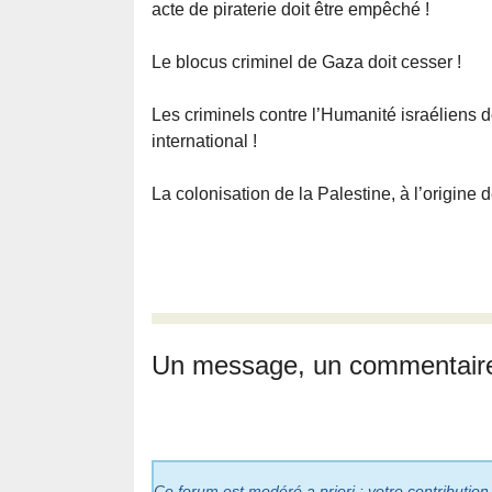
acte de piraterie doit être empêché !
Le blocus criminel de Gaza doit cesser !
Les criminels contre l’Humanité israéliens d
international !
La colonisation de la Palestine, à l’origine 
Un message, un commentair
Ce forum est modéré a priori : votre contribution