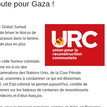
oute pour Gaza !
 « Global Sumud
de briser le blocus de
gazaouis dans la famine,
 de plus en plus
cette horreur coloniale,
nne vis-à-vis des
ondamnations des Nations Unis, de la Cour Pénale
onal, unanimes à condamner ce qui est désormais
, cet Etat colonial se permet aujourd’hui, comble de
drones sur les bateaux de centaines de ressortissants
decins et d’élus français.