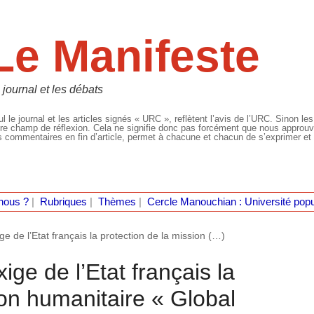
Le Manifeste
 journal et les débats
l le journal et les articles signés « URC », reflètent l’avis de l’URC. Sinon les
re champ de réflexion. Cela ne signifie donc pas forcément que nous approuvio
 commentaires en fin d’article, permet à chacune et chacun de s’exprimer et 
nous ?
|
Rubriques
|
Thèmes
|
Cercle Manouchian : Université popu
de l’Etat français la protection de la mission (…)
e de l’Etat français la
ion humanitaire « Global