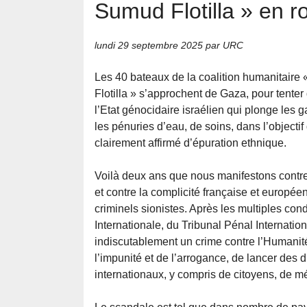
Sumud Flotilla » en r
lundi 29 septembre 2025
par URC
Les 40 bateaux de la coalition humanitaire
Flotilla » s’approchent de Gaza, pour tenter 
l’Etat génocidaire israélien qui plonge les 
les pénuries d’eau, de soins, dans l’objectif
clairement affirmé d’épuration ethnique.
Voilà deux ans que nous manifestons contre 
et contre la complicité française et europée
criminels sionistes. Après les multiples c
Internationale, du Tribunal Pénal Internati
indiscutablement un crime contre l’Humanité
l’impunité et de l’arrogance, de lancer des 
internationaux, y compris de citoyens, de mé