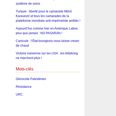
système de soins
Turquie : liberté pour le camarade Miloš
Karavezić et tous les camarades de la
plateforme mondiale anti-impérialiste arrêtés !
Aujourd’hui comme hier en Amérique Latine,
plus que jamais : NO PASARAN !
Canicule : l’État bourgeois nous laisse crever
de chaud
Victoire iranienne sur les USA : les blitzkrieg
ne marchent plus !
Mots-clés
Génocide Palestinien
Résistance
URC