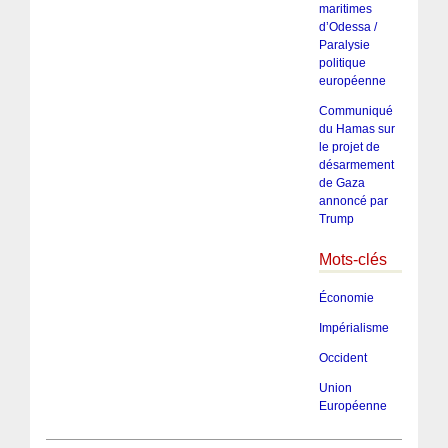
maritimes
d’Odessa /
Paralysie
politique
européenne
Communiqué
du Hamas sur
le projet de
désarmement
de Gaza
annoncé par
Trump
Mots-clés
Économie
Impérialisme
Occident
Union
Européenne