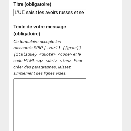
Titre (obligatoire)
Texte de votre message
(obligatoire)
Ce formulaire accepte les
raccourcis SPIP
[->url] {{gras}}
et le
{italique} <quote> <code>
code HTML
. Pour
<q> <del> <ins>
créer des paragraphes, laissez
simplement des lignes vides.