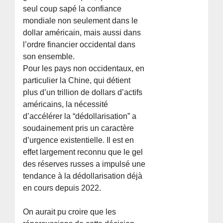
seul coup sapé la confiance
mondiale non seulement dans le
dollar américain, mais aussi dans
l’ordre financier occidental dans
son ensemble.
Pour les pays non occidentaux, en
particulier la Chine, qui détient
plus d’un trillion de dollars d’actifs
américains, la nécessité
d’accélérer la “dédollarisation” a
soudainement pris un caractère
d’urgence existentielle. Il est en
effet largement reconnu que le gel
des réserves russes a impulsé une
tendance à la dédollarisation déjà
en cours depuis 2022.
On aurait pu croire que les