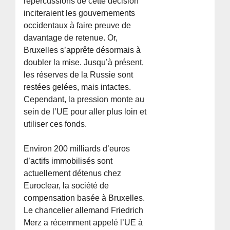
répercussions de cette décision
inciteraient les gouvernements
occidentaux à faire preuve de
davantage de retenue. Or,
Bruxelles s’apprête désormais à
doubler la mise. Jusqu’à présent,
les réserves de la Russie sont
restées gelées, mais intactes.
Cependant, la pression monte au
sein de l’UE pour aller plus loin et
utiliser ces fonds.
Environ 200 milliards d’euros
d’actifs immobilisés sont
actuellement détenus chez
Euroclear, la société de
compensation basée à Bruxelles.
Le chancelier allemand Friedrich
Merz a récemment appelé l’UE à