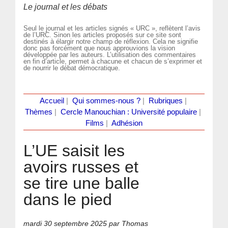
Le journal et les débats
Seul le journal et les articles signés « URC », reflètent l’avis
de l’URC. Sinon les articles proposés sur ce site sont
destinés à élargir notre champ de réflexion. Cela ne signifie
donc pas forcément que nous approuvions la vision
développée par les auteurs. L’utilisation des commentaires
en fin d’article, permet à chacune et chacun de s’exprimer et
de nourrir le débat démocratique.
Accueil
|
Qui sommes-nous ?
|
Rubriques
|
Thèmes
|
Cercle Manouchian : Université populaire
|
Films
|
Adhésion
L’UE saisit les
avoirs russes et
se tire une balle
dans le pied
mardi 30 septembre 2025
par Thomas