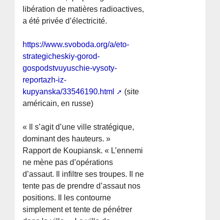
libération de matières radioactives,
a été privée d’électricité.
https://www.svoboda.org/a/eto-
strategicheskiy-gorod-
gospodstvuyuschie-vysoty-
reportazh-iz-
kupyanska/33546190.html
(site
américain, en russe)
« Il s’agit d’une ville stratégique,
dominant des hauteurs. »
Rapport de Koupiansk. « L’ennemi
ne mène pas d’opérations
d’assaut. Il infiltre ses troupes. Il ne
tente pas de prendre d’assaut nos
positions. Il les contourne
simplement et tente de pénétrer