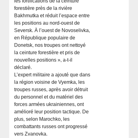
les fortifications de la ceinture
forestière près de la rivière
Bakhmutka et réduit l’espace entre
les positions au nord-ouest de
Seversk. À l’ouest de Novoselivka,
en République populaire de
Donetsk, nos troupes ont nettoyé
la ceinture forestière et pris de
nouvelles positions », a-t-il
déclaré.
L’expert militaire a ajouté que dans
la région voisine de Vyemka, les
troupes russes, après avoir détruit
du personnel et du matériel des
forces armées ukrainiennes, ont
amélioré leur position tactique. De
plus, selon Marochko, les
combattants russes ont progressé
vers Zvanovka.