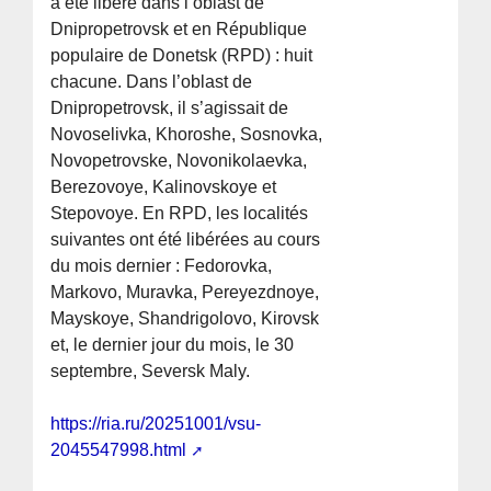
a été libéré dans l’oblast de
Dnipropetrovsk et en République
populaire de Donetsk (RPD) : huit
chacune. Dans l’oblast de
Dnipropetrovsk, il s’agissait de
Novoselivka, Khoroshe, Sosnovka,
Novopetrovske, Novonikolaevka,
Berezovoye, Kalinovskoye et
Stepovoye. En RPD, les localités
suivantes ont été libérées au cours
du mois dernier : Fedorovka,
Markovo, Muravka, Pereyezdnoye,
Mayskoye, Shandrigolovo, Kirovsk
et, le dernier jour du mois, le 30
septembre, Seversk Maly.
https://ria.ru/20251001/vsu-
2045547998.html