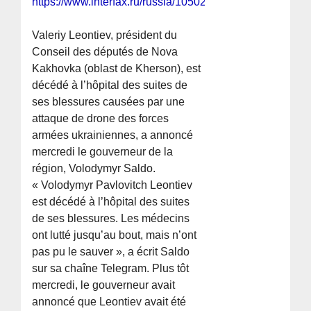
https://www.interfax.ru/russia/1050215
Valeriy Leontiev, président du
Conseil des députés de Nova
Kakhovka (oblast de Kherson), est
décédé à l’hôpital des suites de
ses blessures causées par une
attaque de drone des forces
armées ukrainiennes, a annoncé
mercredi le gouverneur de la
région, Volodymyr Saldo.
« Volodymyr Pavlovitch Leontiev
est décédé à l’hôpital des suites
de ses blessures. Les médecins
ont lutté jusqu’au bout, mais n’ont
pas pu le sauver », a écrit Saldo
sur sa chaîne Telegram. Plus tôt
mercredi, le gouverneur avait
annoncé que Leontiev avait été