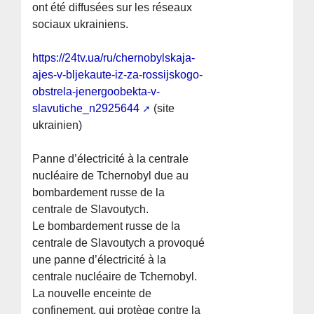
ont été diffusées sur les réseaux
sociaux ukrainiens.
https://24tv.ua/ru/chernobylskaja-
ajes-v-bljekaute-iz-za-rossijskogo-
obstrela-jenergoobekta-v-
slavutiche_n2925644
(site
ukrainien)
Panne d’électricité à la centrale
nucléaire de Tchernobyl due au
bombardement russe de la
centrale de Slavoutych.
Le bombardement russe de la
centrale de Slavoutych a provoqué
une panne d’électricité à la
centrale nucléaire de Tchernobyl.
La nouvelle enceinte de
confinement, qui protège contre la