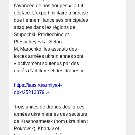
l’avancée de nos troupes », a-t-il
déclaré. L’expert militaire a précisé
que l’ennemi lance ses principales
attaques dans les régions de
Stupochki, Predtechino et
Pleshcheyevka. Selon
M. Marochko, les assauts des
forces armées ukrainiennes sont
« activement soutenus par des
unités d’artillerie et des drones ».
https://tass.ru/armiya-i-
opk/25213379
Trois unités de drones des forces
armées ukrainiennes des secteurs
de Krasnoarmeïsk (nom ukrainien :
Pokrovsk), Kharkiv et