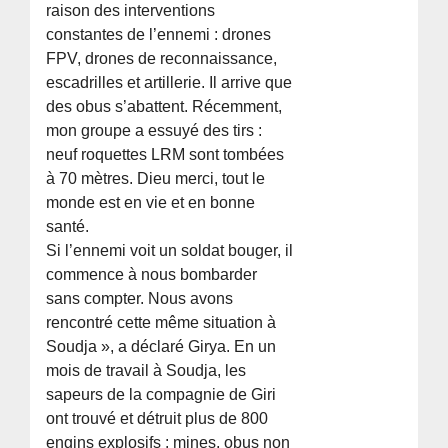
raison des interventions
constantes de l’ennemi : drones
FPV, drones de reconnaissance,
escadrilles et artillerie. Il arrive que
des obus s’abattent. Récemment,
mon groupe a essuyé des tirs :
neuf roquettes LRM sont tombées
à 70 mètres. Dieu merci, tout le
monde est en vie et en bonne
santé.
Si l’ennemi voit un soldat bouger, il
commence à nous bombarder
sans compter. Nous avons
rencontré cette même situation à
Soudja », a déclaré Girya. En un
mois de travail à Soudja, les
sapeurs de la compagnie de Giri
ont trouvé et détruit plus de 800
engins explosifs : mines, obus non