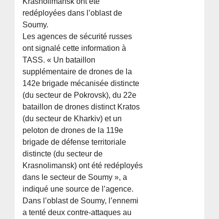
Krasnolimansk ont été
redéployées dans l’oblast de
Soumy.
Les agences de sécurité russes
ont signalé cette information à
TASS. « Un bataillon
supplémentaire de drones de la
142e brigade mécanisée distincte
(du secteur de Pokrovsk), du 22e
bataillon de drones distinct Kratos
(du secteur de Kharkiv) et un
peloton de drones de la 119e
brigade de défense territoriale
distincte (du secteur de
Krasnolimansk) ont été redéployés
dans le secteur de Soumy », a
indiqué une source de l’agence.
Dans l’oblast de Soumy, l’ennemi
a tenté deux contre-attaques au