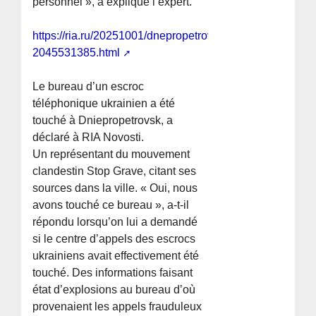
personnel », a expliqué l’expert.
https://ria.ru/20251001/dnepropetrovsk-
2045531385.html
Le bureau d’un escroc
téléphonique ukrainien a été
touché à Dniepropetrovsk, a
déclaré à RIA Novosti.
Un représentant du mouvement
clandestin Stop Grave, citant ses
sources dans la ville. « Oui, nous
avons touché ce bureau », a-t-il
répondu lorsqu’on lui a demandé
si le centre d’appels des escrocs
ukrainiens avait effectivement été
touché. Des informations faisant
état d’explosions au bureau d’où
provenaient les appels frauduleux