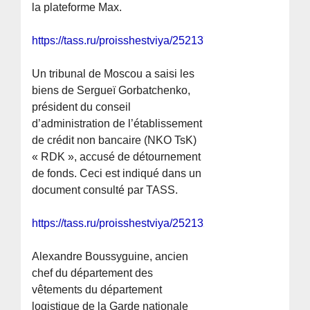
la plateforme Max.
https://tass.ru/proisshestviya/25213745
Un tribunal de Moscou a saisi les
biens de Sergueï Gorbatchenko,
président du conseil
d’administration de l’établissement
de crédit non bancaire (NKO TsK)
« RDK », accusé de détournement
de fonds. Ceci est indiqué dans un
document consulté par TASS.
https://tass.ru/proisshestviya/25213257
Alexandre Boussyguine, ancien
chef du département des
vêtements du département
logistique de la Garde nationale