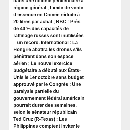
dans une colonie pénitentiaire à
régime général ; Limite de vente
d’essence en Crimée réduite à
20 litres par achat ; RBC : Près
de 40 % des capacités de
raffinage russes sont inutilisées
– un record. International : La
Hongrie abattra les drones s’ils
pénètrent dans son espace
aérien ; Le nouvel exercice
budgétaire a débuté aux États-
Unis le 1er octobre sans budget
approuvé par le Congrès ; Une
paralysie partielle du
gouvernement fédéral américain
pourrait durer des semaines,
selon le sénateur républicain
Ted Cruz (R-Texas) ; Les
Philippines comptent inviter le