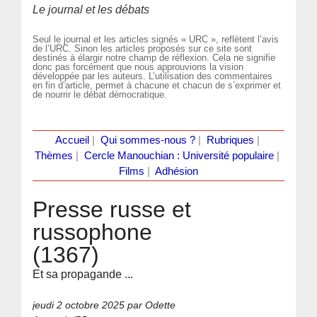
Le journal et les débats
Seul le journal et les articles signés « URC », reflètent l’avis
de l’URC. Sinon les articles proposés sur ce site sont
destinés à élargir notre champ de réflexion. Cela ne signifie
donc pas forcément que nous approuvions la vision
développée par les auteurs. L’utilisation des commentaires
en fin d’article, permet à chacune et chacun de s’exprimer et
de nourrir le débat démocratique.
Accueil
|
Qui sommes-nous ?
|
Rubriques
|
Thèmes
|
Cercle Manouchian : Université populaire
|
Films
|
Adhésion
Presse russe et
russophone
(1367)
Et sa propagande ...
jeudi 2 octobre 2025
par Odette