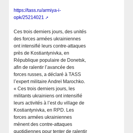
https://tass.ru/armiya-i-
opk/25214021
Ces trois derniers jours, des unités
des forces armées ukrainiennes
ont intensifié leurs contre-attaques
près de Kostiantynivka, en
République populaire de Donetsk,
afin de ralentir l’avancée des
forces russes, a déclaré à TASS
l’expert militaire Andreï Marochko.
« Ces trois derniers jours, les
militants ukrainiens ont intensifié
leurs activités à l’est du village de
Kostiantynivka, en RPD. Les
forces armées ukrainiennes
mènent des contre-attaques
quotidiennes pour tenter de ralentir