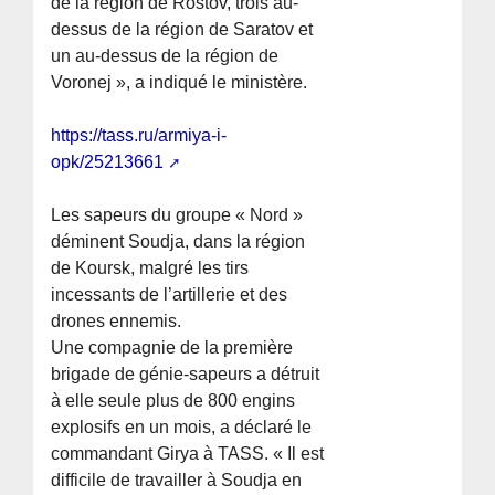
de la région de Rostov, trois au-
dessus de la région de Saratov et
un au-dessus de la région de
Voronej », a indiqué le ministère.
https://tass.ru/armiya-i-
opk/25213661
Les sapeurs du groupe « Nord »
déminent Soudja, dans la région
de Koursk, malgré les tirs
incessants de l’artillerie et des
drones ennemis.
Une compagnie de la première
brigade de génie-sapeurs a détruit
à elle seule plus de 800 engins
explosifs en un mois, a déclaré le
commandant Girya à TASS. « Il est
difficile de travailler à Soudja en