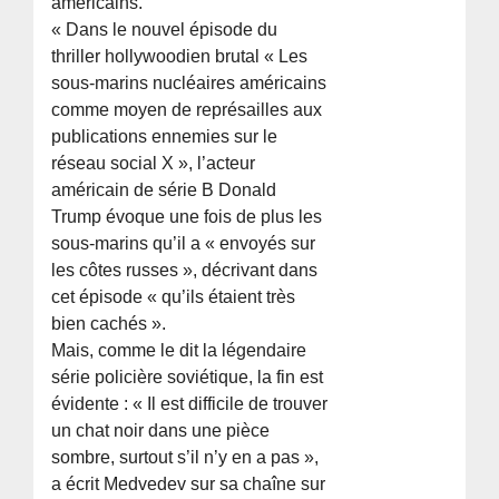
américains.
« Dans le nouvel épisode du
thriller hollywoodien brutal « Les
sous-marins nucléaires américains
comme moyen de représailles aux
publications ennemies sur le
réseau social X », l’acteur
américain de série B Donald
Trump évoque une fois de plus les
sous-marins qu’il a « envoyés sur
les côtes russes », décrivant dans
cet épisode « qu’ils étaient très
bien cachés ».
Mais, comme le dit la légendaire
série policière soviétique, la fin est
évidente : « Il est difficile de trouver
un chat noir dans une pièce
sombre, surtout s’il n’y en a pas »,
a écrit Medvedev sur sa chaîne sur