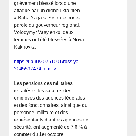
grièvement blessé lors d’une
attaque par un drone ukrainien
« Baba Yaga ». Selon le porte-
parole du gouverneur régional,
Volodymyr Vasylenko, deux
femmes ont été blessées à Nova
Kakhovka.
https://ria.ru/20251001/rossiya-
2045537474.html
Les pensions des militaires
retraités et les salaires des
employés des agences fédérales
et des fonctionnaires, ainsi que du
personnel militaire et des
représentants d’autres agences de
sécurité, ont augmenté de 7,6 % à
compter du 1er octobre.