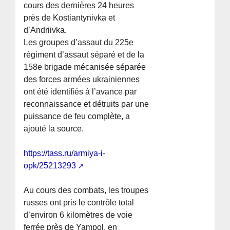
cours des dernières 24 heures
près de Kostiantynivka et
d’Andriivka.
Les groupes d’assaut du 225e
régiment d’assaut séparé et de la
158e brigade mécanisée séparée
des forces armées ukrainiennes
ont été identifiés à l’avance par
reconnaissance et détruits par une
puissance de feu complète, a
ajouté la source.
https://tass.ru/armiya-i-
opk/25213293
Au cours des combats, les troupes
russes ont pris le contrôle total
d’environ 6 kilomètres de voie
ferrée près de Yampol, en