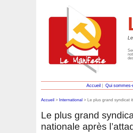
Le
Seu
not
des
Accueil
|
Qui sommes-
Accueil
>
International
>
Le plus grand syndicat i
Le plus grand syndica
nationale après l’atta