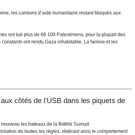
mine, les camions d’aide humanitaire restant bloqués aux
nes ont tué plus de 66 100 Palestiniens, pour la plupart des
onstants ont rendu Gaza inhabitable. La famine et les
ux côtés de l’USB dans les piquets de
nouveau les bateaux de la flottille Sumud.
violation de toutes les règles, réitérant ainsi le comportement