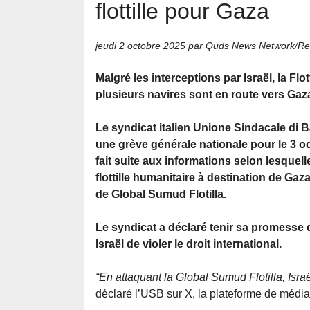
flottille pour Gaza
jeudi 2 octobre 2025
par Quds News Network/Ret
Malgré les interceptions par Israël, la Flot
plusieurs navires sont en route vers Gaz
Le syndicat italien Unione Sindacale di
une grève générale nationale pour le 3 o
fait suite aux informations selon lesquelle
flottille humanitaire à destination de Ga
de Global Sumud Flotilla.
Le syndicat a déclaré tenir sa promesse de
Israël de violer le droit international.
“En attaquant la Global Sumud Flotilla, Israël
déclaré l’USB sur X, la plateforme de médi