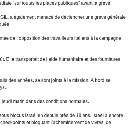
iate “sur toutes les places publiques” avant la grève.
la CGIL, a également menacé de déclencher une grève générale
aquée.
ée de l’opposition des travailleurs italiens à la campagne
t. Elle transportait de l’aide humanitaire et des fournitures
uis des années, se sont joints à la mission. À bord se
ys.
aza jeudi matin dans des conditions normales.
sous blocus israélien depuis près de 18 ans. Israël a encore
s checkpoints et bloquant l’acheminement de vivres, de