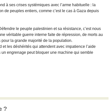
nd à ses crises systémiques avec l’arme habituelle : la
tion de peuples entiers, comme c’est le cas à Gaza depuis
 Défendre le peuple palestinien et sa résistance, c’est nous
e véritable guerre interne faite de répression, de morts au
s pour la grande majorité de la population.
mud et les déshérités qui attendent avec impatience l’aide
ns un engrenage peut bloquer une machine qui semble
e ?