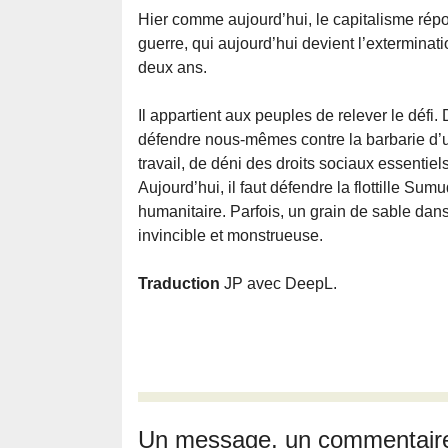
Hier comme aujourd’hui, le capitalisme répo
guerre, qui aujourd’hui devient l’extermina
deux ans.
Il appartient aux peuples de relever le défi.
défendre nous-mêmes contre la barbarie d’un
travail, de déni des droits sociaux essentiel
Aujourd’hui, il faut défendre la flottille Su
humanitaire. Parfois, un grain de sable da
invincible et monstrueuse.
Traduction
JP avec DeepL.
Un message, un commentair