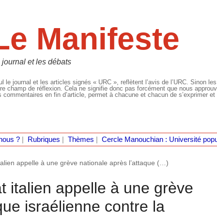
Le Manifeste
 journal et les débats
l le journal et les articles signés « URC », reflètent l’avis de l’URC. Sinon les
re champ de réflexion. Cela ne signifie donc pas forcément que nous approuvio
 commentaires en fin d’article, permet à chacune et chacun de s’exprimer et 
nous ?
|
Rubriques
|
Thèmes
|
Cercle Manouchian : Université popu
talien appelle à une grève nationale après l’attaque (…)
t italien appelle à une grève
que israélienne contre la