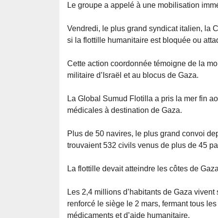
Le groupe a appelé à une mobilisation imméd
Vendredi, le plus grand syndicat italien, 
si la flottille humanitaire est bloquée ou att
Cette action coordonnée témoigne de la mont
militaire d’Israël et au blocus de Gaza.
La Global Sumud Flotilla a pris la mer fin aoû
médicales à destination de Gaza.
Plus de 50 navires, le plus grand convoi dep
trouvaient 532 civils venus de plus de 45 pa
La flottille devait atteindre les côtes de G
Les 2,4 millions d’habitants de Gaza vivent 
renforcé le siège le 2 mars, fermant tous le
médicaments et d’aide humanitaire.