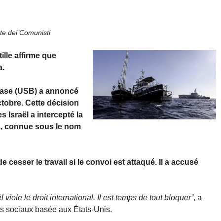
e dei Comunisti
tille affirme que
a.
 Base (USB) a annoncé
ctobre. Cette décision
s Israël a intercepté la
za, connue sous le nom
 cesser le travail si le convoi est attaqué. Il a accusé
 viole le droit international. Il est temps de tout bloquer”
, a
as sociaux basée aux États-Unis.