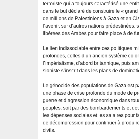
terroriste qui a toujours caractérisé une enti
dans le but déclaré de construire le « grand 
de millions de Palestiniens à Gaza et en Cisj
l’avenir, sur d’autres nations prédestinées, 
libérées des Arabes pour faire place à de f
Le lien indissociable entre ces politiques mi
profondes, celles d’un ancien système colon
l’impérialisme, d’abord britannique, puis a
sioniste s’inscrit dans les plans de dominat
Le génocide des populations de Gaza est p
une phase de crise profonde du mode de pro
guerre et d’agression économique dans tous 
peuples, soit par des bombardements et des 
les dépenses sociales et les salaires pour f
de décompression pour continuer à produire 
civils.