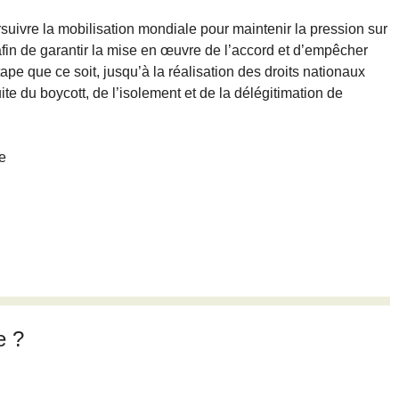
rsuivre la mobilisation mondiale pour maintenir la pression sur
afin de garantir la mise en œuvre de l’accord et d’empêcher
ape que ce soit, jusqu’à la réalisation des droits nationaux
ite du boycott, de l’isolement et de la délégitimation de
e
e ?