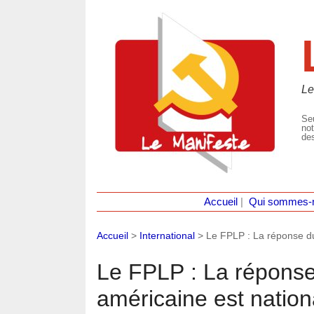
Le
Seu
not
des
Accueil
|
Qui sommes-
Accueil
>
International
>
Le FPLP : La réponse du
Le FPLP : La réponse
américaine est nation