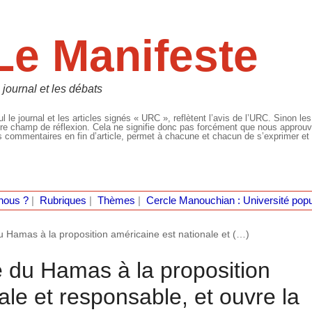
Le Manifeste
 journal et les débats
l le journal et les articles signés « URC », reflètent l’avis de l’URC. Sinon les
re champ de réflexion. Cela ne signifie donc pas forcément que nous approuvio
 commentaires en fin d’article, permet à chacune et chacun de s’exprimer et 
nous ?
|
Rubriques
|
Thèmes
|
Cercle Manouchian : Université popu
 Hamas à la proposition américaine est nationale et (…)
 du Hamas à la proposition
ale et responsable, et ouvre la