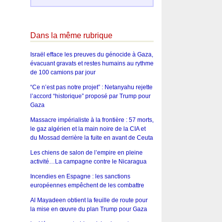
Dans la même rubrique
Israël efface les preuves du génocide à Gaza,
évacuant gravats et restes humains au rythme
de 100 camions par jour
“Ce n’est pas notre projet” : Netanyahu rejette
l’accord “historique” proposé par Trump pour
Gaza
Massacre impérialiste à la frontière : 57 morts,
le gaz algérien et la main noire de la CIA et
du Mossad derrière la fuite en avant de Ceuta
Les chiens de salon de l’empire en pleine
activité…La campagne contre le Nicaragua
Incendies en Espagne : les sanctions
européennes empêchent de les combattre
Al Mayadeen obtient la feuille de route pour
la mise en œuvre du plan Trump pour Gaza