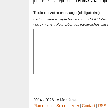
Texte de votre message (obligatoire)
Ce formulaire accepte les raccourcis SPIP
[->ur
. Pour créer des paragraphes, lais
<del> <ins>
2014 - 2026 Le Manifeste
Plan du site
|
Se connecter
|
Contact
|
RSS 