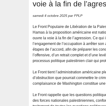
voie à la fin de l’agre
samedi 4 octobre 2025
par FPLP
Le Front Populaire de Libération de la Pale
Hamas à la proposition américaine est natio
ouvre la voie à la fin de l’agression. Ce qui
l’engagement de l’occupation à arrêter son 
étapes de l’accord, afin de préparer les cond
l’offensive, d’un retrait complet et d’une le
processus politique palestinien clair qui pro
Le Front tient l’administration américaine p
d’obstruction que pourrait commettre le cri
complaisance de Washington constitue une 
Le Front rappelle que les questions politiq
des forces nationales palestiniennes, conf