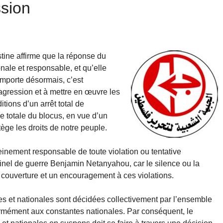
ssion
stine affirme que la réponse du
nale et responsable, et qu’elle
 importe désormais, c’est
agression et à mettre en œuvre les
itions d’un arrêt total de
vée totale du blocus, en vue d’un
tège les droits de notre peuple.
leinement responsable de toute violation ou tentative
minel de guerre Benjamin Netanyahou, car le silence ou la
couverture et un encouragement à ces violations.
ues et nationales sont décidées collectivement par l’ensemble
ormément aux constantes nationales. Par conséquent, le