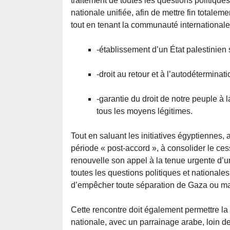
traitement de toutes les questions politiques
nationale unifiée, afin de mettre fin totaleme
tout en tenant la communauté internationale
-établissement d’un État palestinien
-droit au retour et à l’autodéterminati
-garantie du droit de notre peuple à l
tous les moyens légitimes.
Tout en saluant les initiatives égyptiennes, 
période « post-accord », à consolider le ces
renouvelle son appel à la tenue urgente d’u
toutes les questions politiques et nationales
d’empêcher toute séparation de Gaza ou mai
Cette rencontre doit également permettre la
nationale, avec un parrainage arabe, loin de