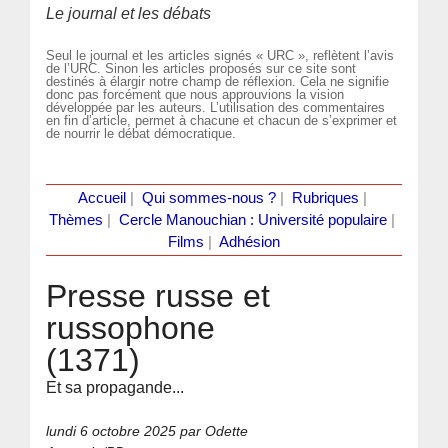
Le journal et les débats
Seul le journal et les articles signés « URC », reflètent l’avis
de l’URC. Sinon les articles proposés sur ce site sont
destinés à élargir notre champ de réflexion. Cela ne signifie
donc pas forcément que nous approuvions la vision
développée par les auteurs. L’utilisation des commentaires
en fin d’article, permet à chacune et chacun de s’exprimer et
de nourrir le débat démocratique.
Accueil
|
Qui sommes-nous ?
|
Rubriques
|
Thèmes
|
Cercle Manouchian : Université populaire
|
Films
|
Adhésion
Presse russe et
russophone
(1371)
Et sa propagande...
lundi 6 octobre 2025
par Odette