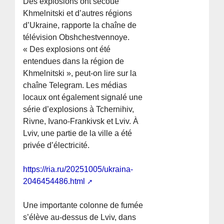
Des explosions ont secoué
Khmelnitski et d’autres régions
d’Ukraine, rapporte la chaîne de
télévision Obshchestvennoye.
« Des explosions ont été
entendues dans la région de
Khmelnitski », peut-on lire sur la
chaîne Telegram. Les médias
locaux ont également signalé une
série d’explosions à Tchernihiv,
Rivne, Ivano-Frankivsk et Lviv. À
Lviv, une partie de la ville a été
privée d’électricité.
https://ria.ru/20251005/ukraina-
2046454486.html
Une importante colonne de fumée
s’élève au-dessus de Lviv, dans