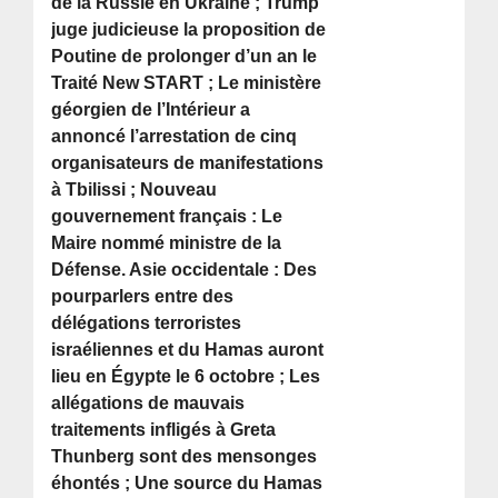
de la Russie en Ukraine ; Trump
juge judicieuse la proposition de
Poutine de prolonger d’un an le
Traité New START ; Le ministère
géorgien de l’Intérieur a
annoncé l’arrestation de cinq
organisateurs de manifestations
à Tbilissi ; Nouveau
gouvernement français : Le
Maire nommé ministre de la
Défense. Asie occidentale : Des
pourparlers entre des
délégations terroristes
israéliennes et du Hamas auront
lieu en Égypte le 6 octobre ; Les
allégations de mauvais
traitements infligés à Greta
Thunberg sont des mensonges
éhontés ; Une source du Hamas