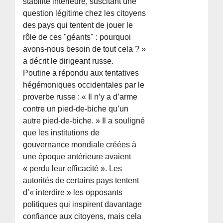
stabilité intérieure, suscitant une
question légitime chez les citoyens
des pays qui tentent de jouer le
rôle de ces "géants" : pourquoi
avons-nous besoin de tout cela ? »
a décrit le dirigeant russe.
Poutine a répondu aux tentatives
hégémoniques occidentales par le
proverbe russe : « Il n’y a d’arme
contre un pied-de-biche qu’un
autre pied-de-biche. » Il a souligné
que les institutions de
gouvernance mondiale créées à
une époque antérieure avaient
« perdu leur efficacité ». Les
autorités de certains pays tentent
d’« interdire » les opposants
politiques qui inspirent davantage
confiance aux citoyens, mais cela