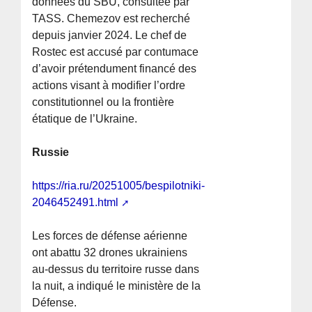
données du SBU, consultée par
TASS. Chemezov est recherché
depuis janvier 2024. Le chef de
Rostec est accusé par contumace
d’avoir prétendument financé des
actions visant à modifier l’ordre
constitutionnel ou la frontière
étatique de l’Ukraine.
Russie
https://ria.ru/20251005/bespilotniki-
2046452491.html
Les forces de défense aérienne
ont abattu 32 drones ukrainiens
au-dessus du territoire russe dans
la nuit, a indiqué le ministère de la
Défense.