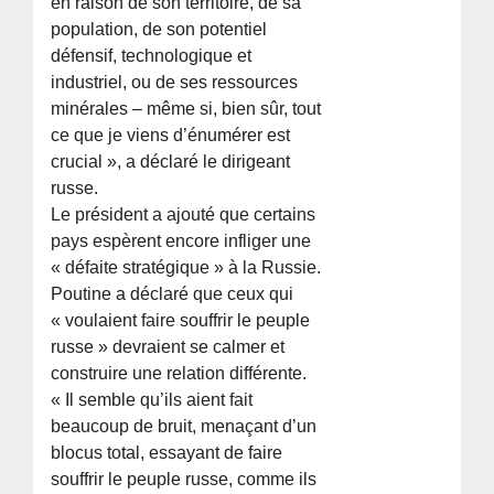
en raison de son territoire, de sa
population, de son potentiel
défensif, technologique et
industriel, ou de ses ressources
minérales – même si, bien sûr, tout
ce que je viens d’énumérer est
crucial », a déclaré le dirigeant
russe.
Le président a ajouté que certains
pays espèrent encore infliger une
« défaite stratégique » à la Russie.
Poutine a déclaré que ceux qui
« voulaient faire souffrir le peuple
russe » devraient se calmer et
construire une relation différente.
« Il semble qu’ils aient fait
beaucoup de bruit, menaçant d’un
blocus total, essayant de faire
souffrir le peuple russe, comme ils