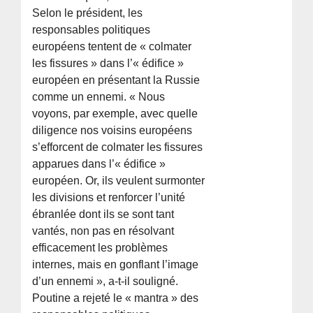
Selon le président, les
responsables politiques
européens tentent de « colmater
les fissures » dans l’« édifice »
européen en présentant la Russie
comme un ennemi. « Nous
voyons, par exemple, avec quelle
diligence nos voisins européens
s’efforcent de colmater les fissures
apparues dans l’« édifice »
européen. Or, ils veulent surmonter
les divisions et renforcer l’unité
ébranlée dont ils se sont tant
vantés, non pas en résolvant
efficacement les problèmes
internes, mais en gonflant l’image
d’un ennemi », a-t-il souligné.
Poutine a rejeté le « mantra » des