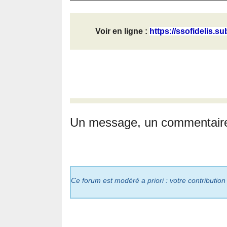
Voir en ligne :
https://ssofidelis.su
Un message, un commentair
Ce forum est modéré a priori : votre contribution