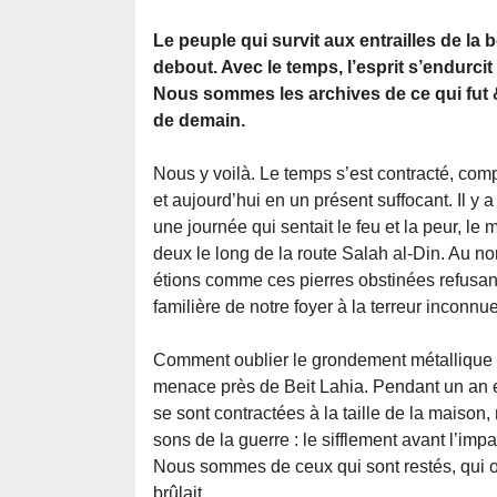
Le peuple qui survit aux entrailles de la 
debout. Avec le temps, l’esprit s’endurcit
Nous sommes les archives de ce qui fut &
de demain.
Nous y voilà. Le temps s’est contracté, comp
et aujourd’hui en un présent suffocant. Il y 
une journée qui sentait le feu et la peur, le
deux le long de la route Salah al-Din. Au no
étions comme ces pierres obstinées refusant 
familière de notre foyer à la terreur inconnue 
Comment oublier le grondement métallique de
menace près de Beit Lahia. Pendant un an e
se sont contractées à la taille de la maison
sons de la guerre : le sifflement avant l’im
Nous sommes de ceux qui sont restés, qui o
brûlait.