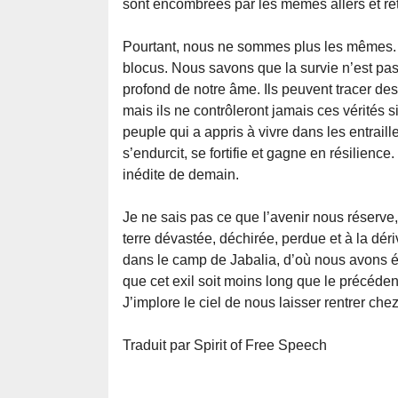
sont encombrées par les mêmes allers et re
Pourtant, nous ne sommes plus les mêmes. N
blocus. Nous savons que la survie n’est pa
profond de notre âme. Ils peuvent tracer des 
mais ils ne contrôleront jamais ces vérités 
peuple qui a appris à vivre dans les entraill
s’endurcit, se fortifie et gagne en résilienc
inédite de demain.
Je ne sais pas ce que l’avenir nous réserve
terre dévastée, déchirée, perdue et à la dér
dans le camp de Jabalia, d’où nous avons é
que cet exil soit moins long que le précéden
J’implore le ciel de nous laisser rentrer che
Traduit par Spirit of Free Speech