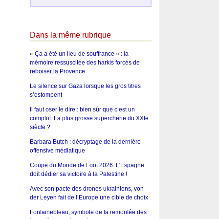
Dans la même rubrique
« Ça a été un lieu de souffrance » : la
mémoire ressuscitée des harkis forcés de
reboiser la Provence
Le silence sur Gaza lorsque les gros titres
s’estompent
Il faut oser le dire : bien sûr que c’est un
complot. La plus grosse supercherie du XXIe
siècle ?
Barbara Butch : décryptage de la dernière
offensive médiatique
Coupe du Monde de Foot 2026. L’Espagne
doit dédier sa victoire à la Palestine !
Avec son pacte des drones ukrainiens, von
der Leyen fait de l’Europe une cible de choix
Fontainebleau, symbole de la remontée des