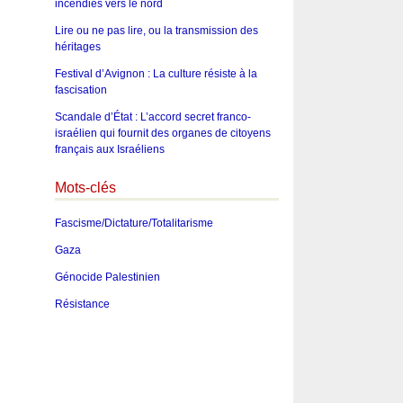
incendies vers le nord
Lire ou ne pas lire, ou la transmission des
héritages
Festival d’Avignon : La culture résiste à la
fascisation
Scandale d’État : L’accord secret franco-
israélien qui fournit des organes de citoyens
français aux Israéliens
Mots-clés
Fascisme/Dictature/Totalitarisme
Gaza
Génocide Palestinien
Résistance