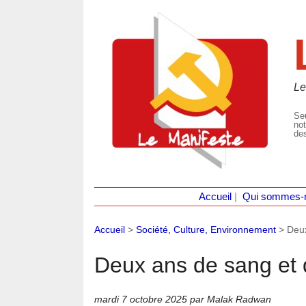
Le
Seu
not
des
Accueil
|
Qui sommes-
Accueil
>
Société, Culture, Environnement
>
Deux
Deux ans de sang et 
mardi 7 octobre 2025
par Malak Radwan