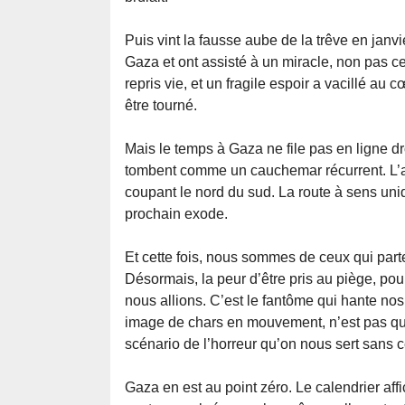
Puis vint la fausse aube de la trêve en janvi
Gaza et ont assisté à un miracle, non pas cel
repris vie, et un fragile espoir a vacillé au
être tourné.
Mais le temps à Gaza ne file pas en ligne dro
tombent comme un cauchemar récurrent. L’a
coupant le nord du sud. La route à sens uni
prochain exode.
Et cette fois, nous sommes de ceux qui part
Désormais, la peur d’être pris au piège, pou
nous allions. C’est le fantôme qui hante n
image de chars en mouvement, n’est pas qu
scénario de l’horreur qu’on nous sert sans 
Gaza en est au point zéro. Le calendrier af