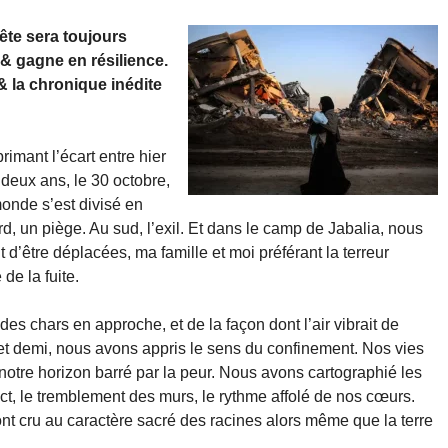
bête sera toujours
 & gagne en résilience.
 la chronique inédite
rimant l’écart entre hier
a deux ans, le 30 octobre,
 monde s’est divisé en
rd, un piège. Au sud, l’exil. Et dans le camp de Jabalia, nous
d’être déplacées, ma famille et moi préférant la terreur
de la fuite.
s chars en approche, et de la façon dont l’air vibrait de
t demi, nous avons appris le sens du confinement. Nos vies
, notre horizon barré par la peur. Nous avons cartographié les
pact, le tremblement des murs, le rythme affolé de nos cœurs.
nt cru au caractère sacré des racines alors même que la terre