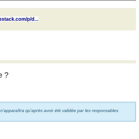
bstack.com/p/d...
e ?
 n’apparaîtra qu’après avoir été validée par les responsables.