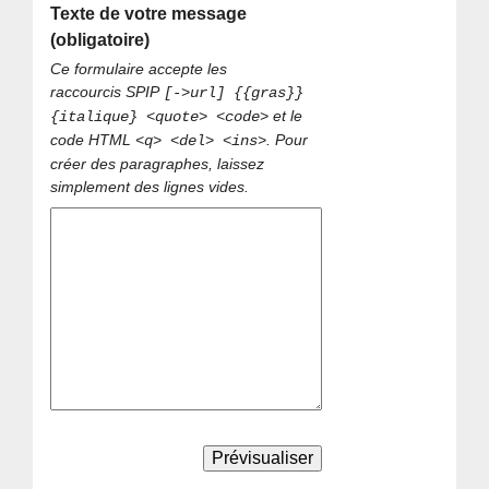
Texte de votre message
(obligatoire)
Ce formulaire accepte les
raccourcis SPIP
[->url] {{gras}}
et le
{italique} <quote> <code>
code HTML
. Pour
<q> <del> <ins>
créer des paragraphes, laissez
simplement des lignes vides.