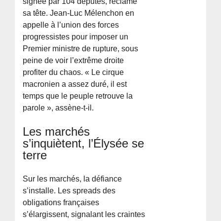
signée par 104 députés, réclame
sa tête. Jean-Luc Mélenchon en
appelle à l’union des forces
progressistes pour imposer un
Premier ministre de rupture, sous
peine de voir l’extrême droite
profiter du chaos. « Le cirque
macronien a assez duré, il est
temps que le peuple retrouve la
parole », assène-t-il.
Les marchés
s’inquiètent, l’Élysée se
terre
Sur les marchés, la défiance
s’installe. Les spreads des
obligations françaises
s’élargissent, signalant les craintes