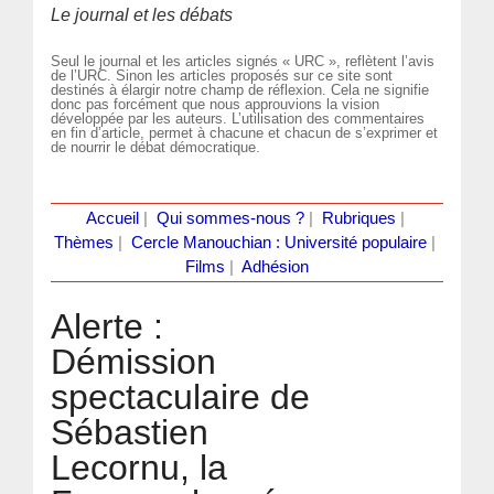
Le journal et les débats
Seul le journal et les articles signés « URC », reflètent l’avis
de l’URC. Sinon les articles proposés sur ce site sont
destinés à élargir notre champ de réflexion. Cela ne signifie
donc pas forcément que nous approuvions la vision
développée par les auteurs. L’utilisation des commentaires
en fin d’article, permet à chacune et chacun de s’exprimer et
de nourrir le débat démocratique.
Accueil
|
Qui sommes-nous ?
|
Rubriques
|
Thèmes
|
Cercle Manouchian : Université populaire
|
Films
|
Adhésion
Alerte :
Démission
spectaculaire de
Sébastien
Lecornu, la