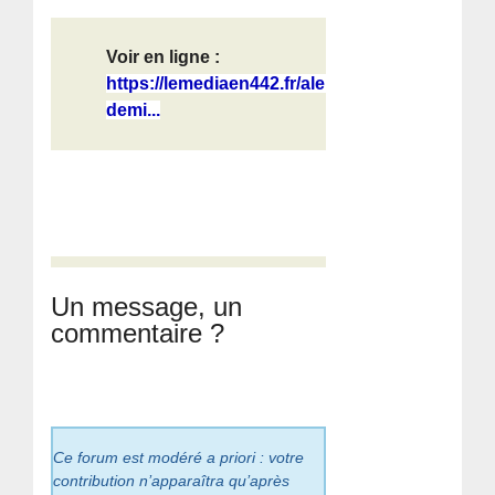
Voir en ligne :
https://lemediaen442.fr/alerte-
demi...
Un message, un
commentaire ?
Ce forum est modéré a priori : votre
contribution n’apparaîtra qu’après