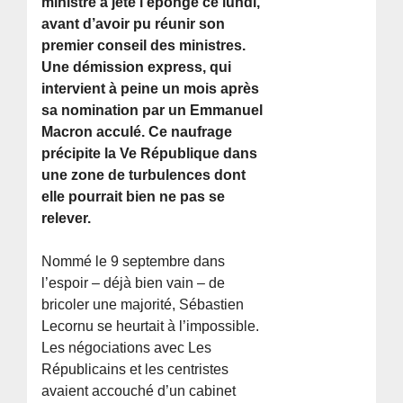
ministre a jeté l’éponge ce lundi,
avant d’avoir pu réunir son
premier conseil des ministres.
Une démission express, qui
intervient à peine un mois après
sa nomination par un Emmanuel
Macron acculé. Ce naufrage
précipite la Ve République dans
une zone de turbulences dont
elle pourrait bien ne pas se
relever.
Nommé le 9 septembre dans
l’espoir – déjà bien vain – de
bricoler une majorité, Sébastien
Lecornu se heurtait à l’impossible.
Les négociations avec Les
Républicains et les centristes
avaient accouché d’un cabinet