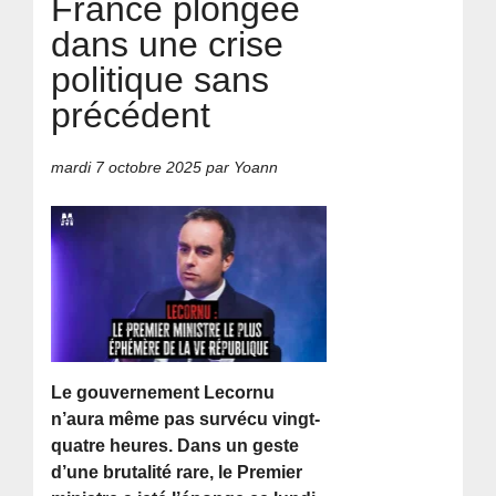
France plongée
dans une crise
politique sans
précédent
mardi 7 octobre 2025
par Yoann
Le gouvernement Lecornu
n’aura même pas survécu vingt-
quatre heures. Dans un geste
d’une brutalité rare, le Premier