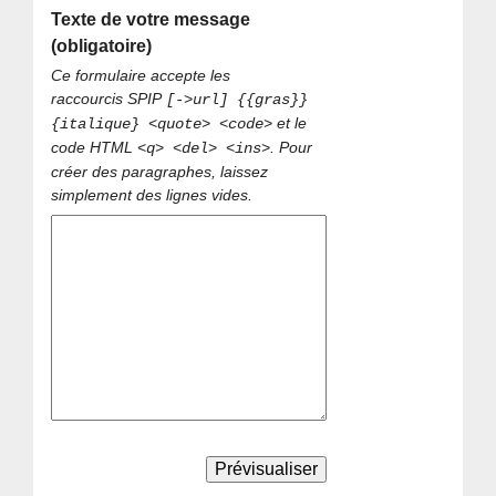
Texte de votre message
(obligatoire)
Ce formulaire accepte les
raccourcis SPIP
[->url] {{gras}}
et le
{italique} <quote> <code>
code HTML
. Pour
<q> <del> <ins>
créer des paragraphes, laissez
simplement des lignes vides.