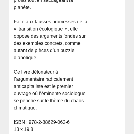
profits tout en saccageant la
planète.
Face aux fausses promesses de la
« transition écologique », elle
oppose des arguments fondés sur
des exemples concrets, comme
autant de pièces d’un puzzle
diabolique.
Ce livre détonateur à
l’argumentaire radicalement
anticapitaliste est le premier
ouvrage où l’éminente sociologue
se penche sur le thème du chaos
climatique.
ISBN : 978-2-38629-062-6
13 x 19,8