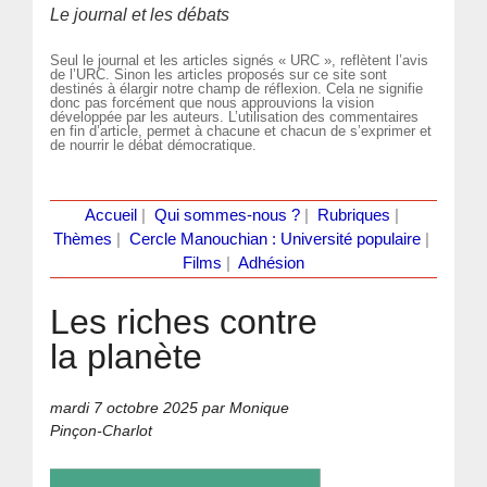
Le journal et les débats
Seul le journal et les articles signés « URC », reflètent l’avis
de l’URC. Sinon les articles proposés sur ce site sont
destinés à élargir notre champ de réflexion. Cela ne signifie
donc pas forcément que nous approuvions la vision
développée par les auteurs. L’utilisation des commentaires
en fin d’article, permet à chacune et chacun de s’exprimer et
de nourrir le débat démocratique.
Accueil
|
Qui sommes-nous ?
|
Rubriques
|
Thèmes
|
Cercle Manouchian : Université populaire
|
Films
|
Adhésion
Les riches contre
la planète
mardi 7 octobre 2025
par Monique
Pinçon-Charlot