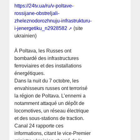
https://24tv.ua/ru/v-poltave-
rossijane-obstreljali-
zheleznodorozhnuju-infrastrukturu-
i-jenergetiku_n2928582
(site
ukrainien)
À Poltava, les Russes ont
bombardé des infrastructures
ferroviaires et des installations
énergétiques.
Dans la nuit du 7 octobre, les
envahisseurs russes ont terrorisé
la région de Poltava. L’ennemi a
notamment attaqué un dépôt de
locomotives, un réseau électrique
et des sous-stations de traction.
Canal 24 rapporte ces
informations, citant le vice-Premier