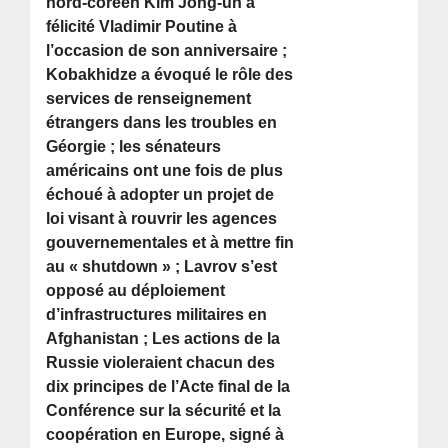
nord-coréen Kim Jong-un a
félicité Vladimir Poutine à
l’occasion de son anniversaire ;
Kobakhidze a évoqué le rôle des
services de renseignement
étrangers dans les troubles en
Géorgie ; les sénateurs
américains ont une fois de plus
échoué à adopter un projet de
loi visant à rouvrir les agences
gouvernementales et à mettre fin
au « shutdown » ; Lavrov s’est
opposé au déploiement
d’infrastructures militaires en
Afghanistan ; Les actions de la
Russie violeraient chacun des
dix principes de l’Acte final de la
Conférence sur la sécurité et la
coopération en Europe, signé à