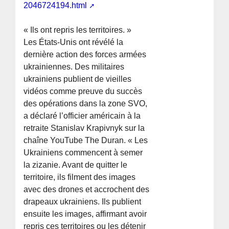
2046724194.html
« Ils ont repris les territoires. »
Les États-Unis ont révélé la
dernière action des forces armées
ukrainiennes. Des militaires
ukrainiens publient de vieilles
vidéos comme preuve du succès
des opérations dans la zone SVO,
a déclaré l’officier américain à la
retraite Stanislav Krapivnyk sur la
chaîne YouTube The Duran. « Les
Ukrainiens commencent à semer
la zizanie. Avant de quitter le
territoire, ils filment des images
avec des drones et accrochent des
drapeaux ukrainiens. Ils publient
ensuite les images, affirmant avoir
repris ces territoires ou les détenir