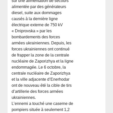
sur une alimentation de secours
alimentée par des générateurs
diesel, suite aux dommages
causés à la dernière ligne
électrique externe de 750 kV
« Dniprovska » par les
bombardements des forces
armées ukrainiennes. Depuis, les
forces ukrainiennes ont continué
de frapper la zone de la centrale
nucléaire de Zaporizhya et la ligne
endommagée. Le 6 octobre, la
centrale nucléaire de Zaporizhya
et la ville adjacente d’Enerhodar
ont de nouveau été la cible de tirs
d’artillerie des forces armées
ukrainiennes.
L’ennemi a touché une caserne de
pompiers située à seulement 1,2