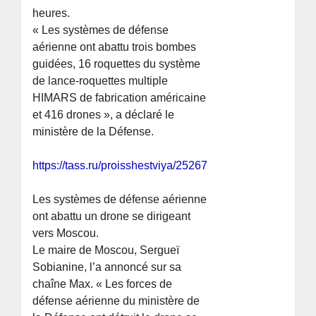
heures.
« Les systèmes de défense
aérienne ont abattu trois bombes
guidées, 16 roquettes du système
de lance-roquettes multiple
HIMARS de fabrication américaine
et 416 drones », a déclaré le
ministère de la Défense.
https://tass.ru/proisshestviya/25267239
Les systèmes de défense aérienne
ont abattu un drone se dirigeant
vers Moscou.
Le maire de Moscou, Sergueï
Sobianine, l’a annoncé sur sa
chaîne Max. « Les forces de
défense aérienne du ministère de