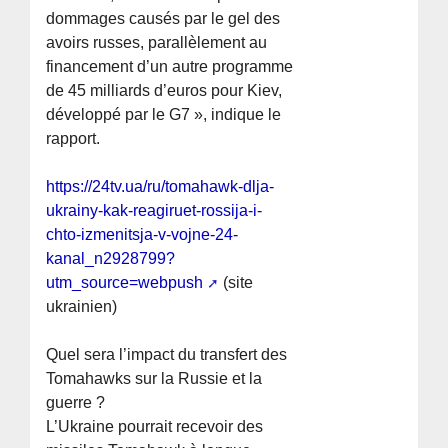
dommages causés par le gel des
avoirs russes, parallèlement au
financement d’un autre programme
de 45 milliards d’euros pour Kiev,
développé par le G7 », indique le
rapport.
https://24tv.ua/ru/tomahawk-dlja-
ukrainy-kak-reagiruet-rossija-i-
chto-izmenitsja-v-vojne-24-
kanal_n2928799?
utm_source=webpush
(site
ukrainien)
Quel sera l’impact du transfert des
Tomahawks sur la Russie et la
guerre ?
L’Ukraine pourrait recevoir des