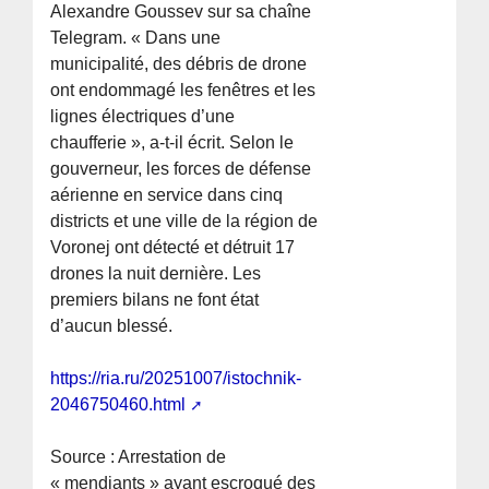
Alexandre Goussev sur sa chaîne
Telegram. « Dans une
municipalité, des débris de drone
ont endommagé les fenêtres et les
lignes électriques d’une
chaufferie », a-t-il écrit. Selon le
gouverneur, les forces de défense
aérienne en service dans cinq
districts et une ville de la région de
Voronej ont détecté et détruit 17
drones la nuit dernière. Les
premiers bilans ne font état
d’aucun blessé.
https://ria.ru/20251007/istochnik-
2046750460.html
Source : Arrestation de
« mendiants » ayant escroqué des