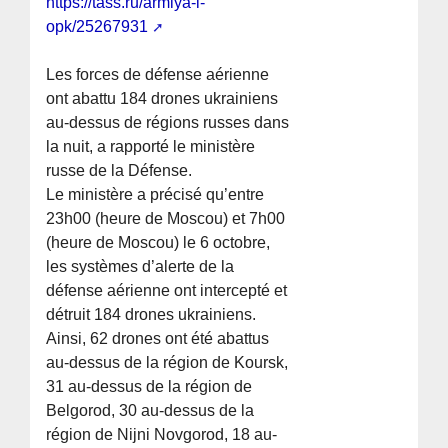
https://tass.ru/armiya-i-
opk/25267931
Les forces de défense aérienne
ont abattu 184 drones ukrainiens
au-dessus de régions russes dans
la nuit, a rapporté le ministère
russe de la Défense.
Le ministère a précisé qu’entre
23h00 (heure de Moscou) et 7h00
(heure de Moscou) le 6 octobre,
les systèmes d’alerte de la
défense aérienne ont intercepté et
détruit 184 drones ukrainiens.
Ainsi, 62 drones ont été abattus
au-dessus de la région de Koursk,
31 au-dessus de la région de
Belgorod, 30 au-dessus de la
région de Nijni Novgorod, 18 au-