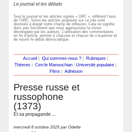
Le journal et les débats
Seul le journal et les articles signés « URC », reflètent l’avis
de l’URC. Sinon les articles proposés sur ce site sont
destinés à élargir notre champ de réflexion. Cela ne signifie
donc pas forcément que nous approuvions la vision
développée par les auteurs. L’utilisation des commentaires
en fin d’article, permet à chacune et chacun de s’exprimer et
de nourrir le débat démocratique.
Accueil
|
Qui sommes-nous ?
|
Rubriques
|
Thèmes
|
Cercle Manouchian : Université populaire
|
Films
|
Adhésion
Presse russe et
russophone
(1373)
Et sa propagande ...
mercredi 8 octobre 2025
par Odette