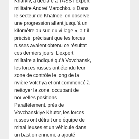
Kharkiv, a déclaré à TASS l’expert
militaire Andreï Marochko. « Dans
le secteur de Khatnee, on observe
une progression allant jusqu’à un
kilomètre au sud du village », a-t-il
précisé, précisant que les forces
russes avaient obtenu ce résultat
ces derniers jours. L’expert
militaire a indiqué qu’à Vovchansk,
les forces russes ont étendu leur
zone de contrôle le long de la
rivière Volchya et ont commencé à
nettoyer la zone, occupant de
nouvelles positions.
Parallèlement, près de
Vovchanskiye Khutor, les forces
russes ont détruit une équipe de
mitrailleuses et un véhicule dans
un bastion ennemi, a ajouté