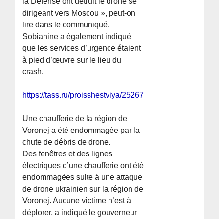
la Défense ont détruit le drone se
dirigeant vers Moscou », peut-on
lire dans le communiqué.
Sobianine a également indiqué
que les services d’urgence étaient
à pied d’œuvre sur le lieu du
crash.
https://tass.ru/proisshestviya/25267733
Une chaufferie de la région de
Voronej a été endommagée par la
chute de débris de drone.
Des fenêtres et des lignes
électriques d’une chaufferie ont été
endommagées suite à une attaque
de drone ukrainien sur la région de
Voronej. Aucune victime n’est à
déplorer, a indiqué le gouverneur