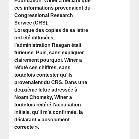
Foundation. Winer a déclaré que
ces informations provenaient du
Congressional Research
Service (CRS).
Lorsque des copies de sa lettre
ont été diffusées,
l’administration Reagan était
furieuse. Puis, sans expliquer
clairement pourquoi, Winer a
réfuté ces chiffres, sans
toutefois contester qu’ils
provenaient du CRS. Dans une
deuxième lettre adressée à
Noam Chomsky, Winer a
toutefois réitéré l’accusation
initiale, qu’il m’a confirmée, la
déclarant « absolument
correcte ».