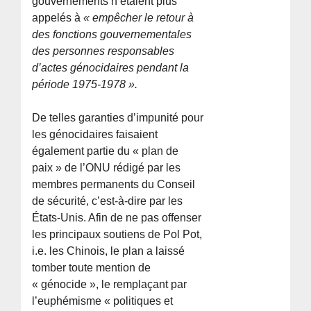
gouvernements n’étaient plus
appelés à
« empêcher le retour à
des fonctions gouvernementales
des personnes responsables
d’actes génocidaires pendant la
période 1975-1978 ».
De telles garanties d’impunité pour
les génocidaires faisaient
également partie du « plan de
paix » de l’ONU rédigé par les
membres permanents du Conseil
de sécurité, c’est-à-dire par les
États-Unis. Afin de ne pas offenser
les principaux soutiens de Pol Pot,
i.e. les Chinois, le plan a laissé
tomber toute mention de
« génocide », le remplaçant par
l’euphémisme « politiques et