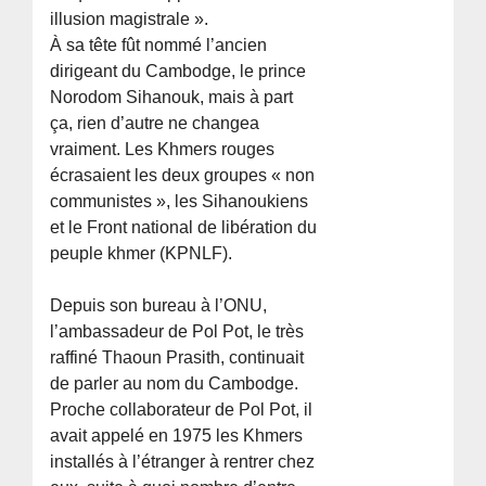
illusion magistrale ».
À sa tête fût nommé l’ancien
dirigeant du Cambodge, le prince
Norodom Sihanouk, mais à part
ça, rien d’autre ne changea
vraiment. Les Khmers rouges
écrasaient les deux groupes « non
communistes », les Sihanoukiens
et le Front national de libération du
peuple khmer (KPNLF).
Depuis son bureau à l’ONU,
l’ambassadeur de Pol Pot, le très
raffiné Thaoun Prasith, continuait
de parler au nom du Cambodge.
Proche collaborateur de Pol Pot, il
avait appelé en 1975 les Khmers
installés à l’étranger à rentrer chez