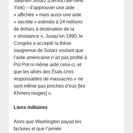
Stephen Solarz (Démocrate-New
York) – d’approuver une aide
« affichée » mais aussi une aide
« secrète » estimée à 24 millions
de dollars à destination de la
« résistance ». Jusqu’en 1990, le
Congrès a accepté la thèse
saugrenue de Solarz voulant que
l’aide américaine n’ait pas profité à
Pol Pot ni même aidé celui-ci, et
que les alliés des États-Unis
responsables de massacres « ne
sont même pas proches d’eux [les
Khmers rouges] ».
Liens militaires
Alors que Washington payait les
factures et que l’armée