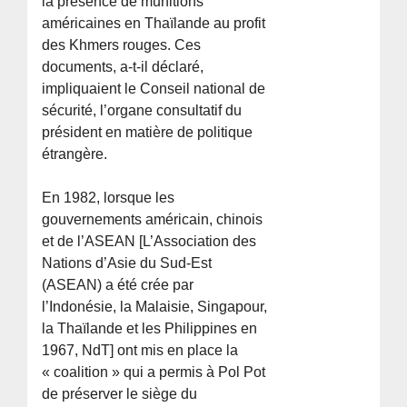
la présence de munitions
américaines en Thaïlande au profit
des Khmers rouges. Ces
documents, a-t-il déclaré,
impliquaient le Conseil national de
sécurité, l’organe consultatif du
président en matière de politique
étrangère.
En 1982, lorsque les
gouvernements américain, chinois
et de l’ASEAN [L’Association des
Nations d’Asie du Sud-Est
(ASEAN) a été crée par
l’Indonésie, la Malaisie, Singapour,
la Thaïlande et les Philippines en
1967, NdT] ont mis en place la
« coalition » qui a permis à Pol Pot
de préserver le siège du