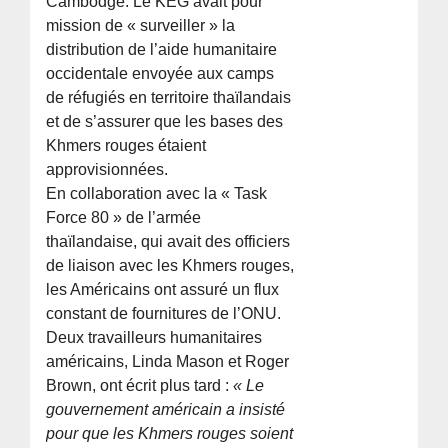
Cambodge. Le KEG avait pour
mission de « surveiller » la
distribution de l’aide humanitaire
occidentale envoyée aux camps
de réfugiés en territoire thaïlandais
et de s’assurer que les bases des
Khmers rouges étaient
approvisionnées.
En collaboration avec la « Task
Force 80 » de l’armée
thaïlandaise, qui avait des officiers
de liaison avec les Khmers rouges,
les Américains ont assuré un flux
constant de fournitures de l’ONU.
Deux travailleurs humanitaires
américains, Linda Mason et Roger
Brown, ont écrit plus tard :
« Le
gouvernement américain a insisté
pour que les Khmers rouges soient