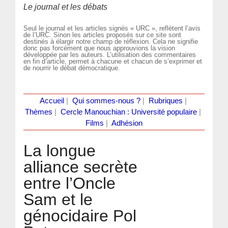
Le journal et les débats
Seul le journal et les articles signés « URC », reflètent l’avis
de l’URC. Sinon les articles proposés sur ce site sont
destinés à élargir notre champ de réflexion. Cela ne signifie
donc pas forcément que nous approuvions la vision
développée par les auteurs. L’utilisation des commentaires
en fin d’article, permet à chacune et chacun de s’exprimer et
de nourrir le débat démocratique.
Accueil
|
Qui sommes-nous ?
|
Rubriques
|
Thèmes
|
Cercle Manouchian : Université populaire
|
Films
|
Adhésion
La longue
alliance secrète
entre l’Oncle
Sam et le
génocidaire Pol