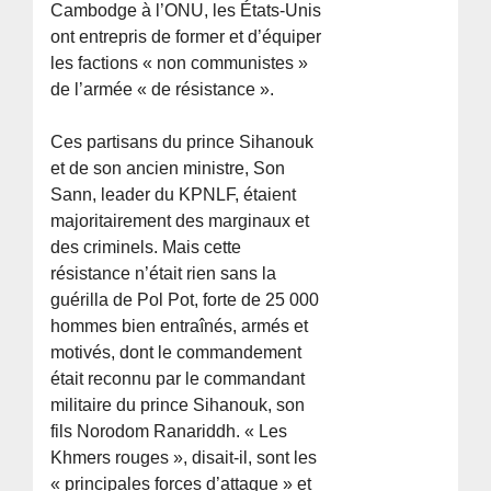
Cambodge à l’ONU, les États-Unis
ont entrepris de former et d’équiper
les factions « non communistes »
de l’armée « de résistance ».
Ces partisans du prince Sihanouk
et de son ancien ministre, Son
Sann, leader du KPNLF, étaient
majoritairement des marginaux et
des criminels. Mais cette
résistance n’était rien sans la
guérilla de Pol Pot, forte de 25 000
hommes bien entraînés, armés et
motivés, dont le commandement
était reconnu par le commandant
militaire du prince Sihanouk, son
fils Norodom Ranariddh. « Les
Khmers rouges », disait-il, sont les
« principales forces d’attaque » et