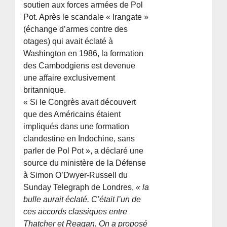
soutien aux forces armées de Pol
Pot. Après le scandale « Irangate »
(échange d’armes contre des
otages) qui avait éclaté à
Washington en 1986, la formation
des Cambodgiens est devenue
une affaire exclusivement
britannique.
« Si le Congrès avait découvert
que des Américains étaient
impliqués dans une formation
clandestine en Indochine, sans
parler de Pol Pot », a déclaré une
source du ministère de la Défense
à Simon O’Dwyer-Russell du
Sunday Telegraph de Londres,
« la
bulle aurait éclaté. C’était l’un de
ces accords classiques entre
Thatcher et Reagan. On a proposé