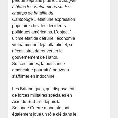
perdue sept ans plus tôt.
« Saigner
à blanc les Vietnamiens sur les
champs de bataille du
Cambodge »
était une expression
populaire chez les décideurs
politiques américains. L’objectif
ultime était de détruire l’économie
vietnamienne déjà affaiblie et, si
nécessaire, de renverser le
gouvernement de Hanoï.
Sur ces ruines, la puissance
américaine pourrait à nouveau
s’affirmer en Indochine.
Les Britanniques, qui disposaient
de forces militaires spéciales en
Asie du Sud-Est depuis la
Seconde Guerre mondiale, ont
également joué un rôle clé dans le