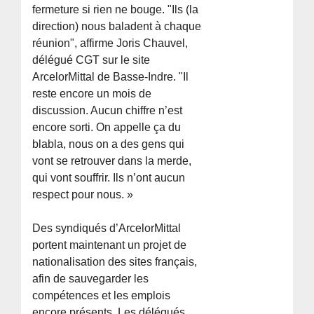
fermeture si rien ne bouge. "Ils (la
direction) nous baladent à chaque
réunion", affirme Joris Chauvel,
délégué CGT sur le site
ArcelorMittal de Basse-Indre. "Il
reste encore un mois de
discussion. Aucun chiffre n’est
encore sorti. On appelle ça du
blabla, nous on a des gens qui
vont se retrouver dans la merde,
qui vont souffrir. Ils n’ont aucun
respect pour nous. »
Des syndiqués d’ArcelorMittal
portent maintenant un projet de
nationalisation des sites français,
afin de sauvegarder les
compétences et les emplois
encore présents. Les délégués