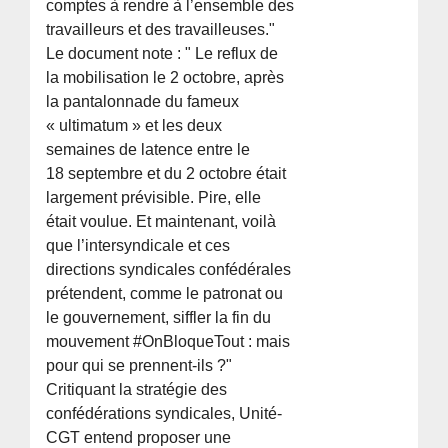
comptes à rendre à l’ensemble des
travailleurs et des travailleuses."
Le document note : " Le reflux de
la mobilisation le 2 octobre, après
la pantalonnade du fameux
« ultimatum » et les deux
semaines de latence entre le
18 septembre et du 2 octobre était
largement prévisible. Pire, elle
était voulue. Et maintenant, voilà
que l’intersyndicale et ces
directions syndicales confédérales
prétendent, comme le patronat ou
le gouvernement, siffler la fin du
mouvement #OnBloqueTout : mais
pour qui se prennent-ils ?"
Critiquant la stratégie des
confédérations syndicales, Unité-
CGT entend proposer une