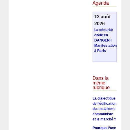
Agenda
13 août
2026
La sécurité
civile en
DANGER !
Manifestation
à Paris
Dans la
même
rubrique
La dialectique
de l’édification
du socialisme
communiste
et le marché ?
Pourquoi l’axe