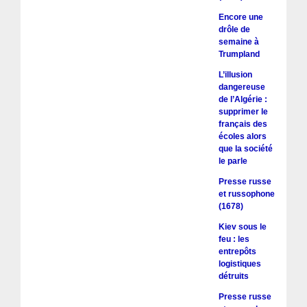
Encore une
drôle de
semaine à
Trumpland
L’illusion
dangereuse
de l’Algérie :
supprimer le
français des
écoles alors
que la société
le parle
Presse russe
et russophone
(1678)
Kiev sous le
feu : les
entrepôts
logistiques
détruits
Presse russe