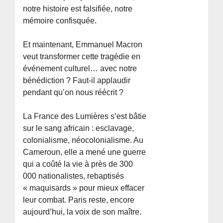
notre histoire est falsifiée, notre
mémoire confisquée.
Et maintenant, Emmanuel Macron
veut transformer cette tragédie en
événement culturel… avec notre
bénédiction ? Faut-il applaudir
pendant qu’on nous réécrit ?
La France des Lumières s’est bâtie
sur le sang africain : esclavage,
colonialisme, néocolonialisme. Au
Cameroun, elle a mené une guerre
qui a coûté la vie à près de 300
000 nationalistes, rebaptisés
« maquisards » pour mieux effacer
leur combat. Paris reste, encore
aujourd’hui, la voix de son maître.