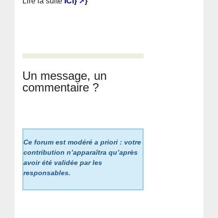
Lire la suite
ICI}
}
Un message, un
commentaire ?
Ce forum est modéré a priori : votre
contribution n’apparaîtra qu’après
avoir été validée par les
responsables.