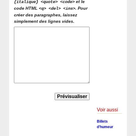
et le
{italique} <quote> <code>
code HTML
. Pour
<q> <del> <ins>
créer des paragraphes, laissez
simplement des lignes vides.
Voir aussi
Billets
d’humeur