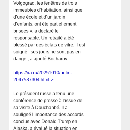
Volgograd, les fenêtres de trois
immeubles d’habitation, ainsi que
d’une école et d’un jardin
d’enfants, ont été partiellement
brisées », a déclaré le
responsable. Un retraité a été
blessé par des éclats de vitre. Il est
soigné ; ses jours ne sont pas en
danger, a ajouté Bocharov.
https://ria.ru/20251010/putin-
2047587304.html
Le président russe a tenu une
conférence de presse à l’issue de
sa visite à Douchanbé. Il a
souligné l’importance des accords
conclus avec Donald Trump en
Alaska, a évalué la situation en