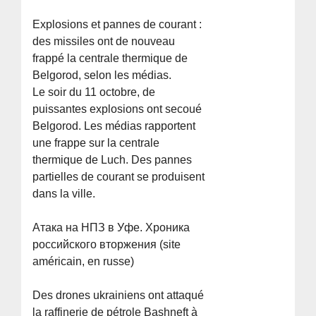
Explosions et pannes de courant :
des missiles ont de nouveau
frappé la centrale thermique de
Belgorod, selon les médias.
Le soir du 11 octobre, de
puissantes explosions ont secoué
Belgorod. Les médias rapportent
une frappe sur la centrale
thermique de Luch. Des pannes
partielles de courant se produisent
dans la ville.
Атака на НПЗ в Уфе. Хроника
российского вторжения (site
américain, en russe)
Des drones ukrainiens ont attaqué
la raffinerie de pétrole Bashneft à