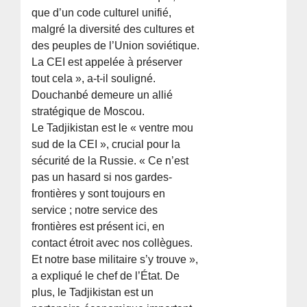
que d’un code culturel unifié,
malgré la diversité des cultures et
des peuples de l’Union soviétique.
La CEI est appelée à préserver
tout cela », a-t-il souligné.
Douchanbé demeure un allié
stratégique de Moscou.
Le Tadjikistan est le « ventre mou
sud de la CEI », crucial pour la
sécurité de la Russie. « Ce n’est
pas un hasard si nos gardes-
frontières y sont toujours en
service ; notre service des
frontières est présent ici, en
contact étroit avec nos collègues.
Et notre base militaire s’y trouve »,
a expliqué le chef de l’État. De
plus, le Tadjikistan est un