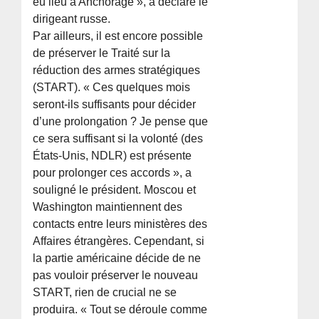
eu lieu à Anchorage », a déclaré le
dirigeant russe.
Par ailleurs, il est encore possible
de préserver le Traité sur la
réduction des armes stratégiques
(START). « Ces quelques mois
seront-ils suffisants pour décider
d’une prolongation ? Je pense que
ce sera suffisant si la volonté (des
États-Unis, NDLR) est présente
pour prolonger ces accords », a
souligné le président. Moscou et
Washington maintiennent des
contacts entre leurs ministères des
Affaires étrangères. Cependant, si
la partie américaine décide de ne
pas vouloir préserver le nouveau
START, rien de crucial ne se
produira. « Tout se déroule comme