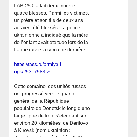
FAB-250, a fait deux morts et
quatre blessés. Parmi les victimes,
un prêtre et son fils de deux ans
auraient été blessés. La police
ukrainienne a indiqué que la mère
de l’enfant avait été tuée lors de la
frappe russe la semaine dernière.
https://tass.ru/armiya-i-
opk/25317583
Cette semaine, des unités russes
ont progressé vers le quartier
général de la République
populaire de Donetsk le long d’une
large ligne de front s’étendant sur
environ 20 kilomètres, de Derilovo
à Kirovsk (nom ukrainien :