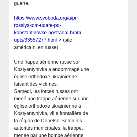
guerre.
https://www.svoboda.org/a/pri-
rossiyskom-udare-po-
konstantinovke-postradal-hram-
upts/33557277.html
(site
américain, en russe)
Une frappe aérienne russe sur
Kostyantynivka a endommagé une
église orthodoxe ukrainienne,
faisant des victimes.
Samedi, les forces russes ont
mené une frappe aérienne sur une
église orthodoxe ukrainienne à
Kostyantynivka, ville frontalière de
la région de Donetsk. Selon les
autorités municipales, la frappe,
menée par une bombe aérienne