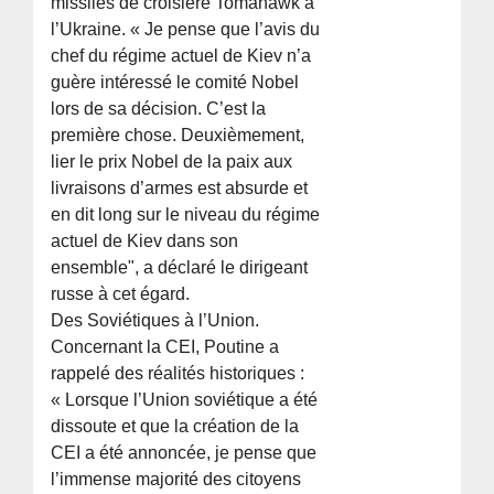
missiles de croisière Tomahawk à
l’Ukraine. « Je pense que l’avis du
chef du régime actuel de Kiev n’a
guère intéressé le comité Nobel
lors de sa décision. C’est la
première chose. Deuxièmement,
lier le prix Nobel de la paix aux
livraisons d’armes est absurde et
en dit long sur le niveau du régime
actuel de Kiev dans son
ensemble", a déclaré le dirigeant
russe à cet égard.
Des Soviétiques à l’Union.
Concernant la CEI, Poutine a
rappelé des réalités historiques :
« Lorsque l’Union soviétique a été
dissoute et que la création de la
CEI a été annoncée, je pense que
l’immense majorité des citoyens