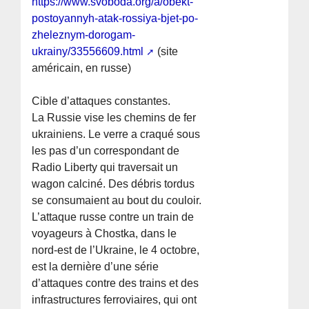
https://www.svoboda.org/a/obekt-
postoyannyh-atak-rossiya-bjet-po-
zheleznym-dorogam-
ukrainy/33556609.html
(site
américain, en russe)
Cible d’attaques constantes.
La Russie vise les chemins de fer
ukrainiens. Le verre a craqué sous
les pas d’un correspondant de
Radio Liberty qui traversait un
wagon calciné. Des débris tordus
se consumaient au bout du couloir.
L’attaque russe contre un train de
voyageurs à Chostka, dans le
nord-est de l’Ukraine, le 4 octobre,
est la dernière d’une série
d’attaques contre des trains et des
infrastructures ferroviaires, qui ont