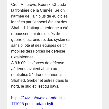
Orel, Millerovo, Koursk, Chauda –
la frontière de la Crimée. Selon
l’armée de l’air, plus de 40 cibles
lancées par l’ennemi étaient des
Shahed. L’attaque aérienne a été
repoussée par des unités de
guerre électronique, des systèmes
sans pilote et des équipes de tir
mobiles des Forces de défense
ukrainiennes.
À 9 h 00, les forces de défense
aérienne avaient abattu ou
neutralisé 54 drones ennemis
Shahed, Gerber et autres dans le
nord, le sud et l’est du pays.
https://24tv.ua/ru/ataka-odessu-
111025-posle-udara-byli-