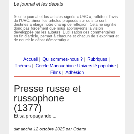
Le journal et les débats
Seul le journal et les articles signés « URC », reflètent l’avis
de l’URC. Sinon les articles proposés sur ce site sont
destinés à élargir notre champ de réflexion. Cela ne signifie
donc pas forcément que nous approuvions la vision
développée par les auteurs. L’utilisation des commentaires
en fin d’article, permet à chacune et chacun de s’exprimer et
de nourrir le débat démocratique.
Accueil
|
Qui sommes-nous ?
|
Rubriques
|
Thèmes
|
Cercle Manouchian : Université populaire
|
Films
|
Adhésion
Presse russe et
russophone
(1377)
Et sa propagande ...
dimanche 12 octobre 2025
par Odette