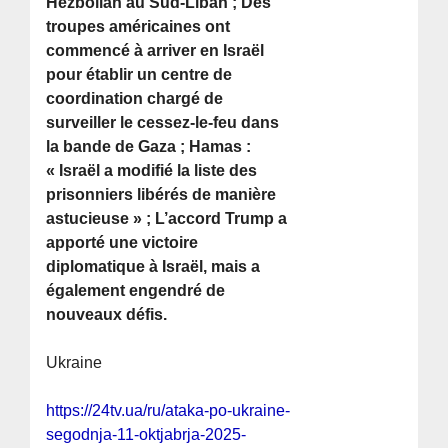
Hezbollah au Sud-Liban ; Des
troupes américaines ont
commencé à arriver en Israël
pour établir un centre de
coordination chargé de
surveiller le cessez-le-feu dans
la bande de Gaza ; Hamas :
« Israël a modifié la liste des
prisonniers libérés de manière
astucieuse » ; L’accord Trump a
apporté une victoire
diplomatique à Israël, mais a
également engendré de
nouveaux défis.
Ukraine
https://24tv.ua/ru/ataka-po-ukraine-
segodnja-11-oktjabrja-2025-