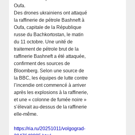
Oufa.
Des drones ukrainiens ont attaqué
la raffinerie de pétrole Bashneft à
Oufa, capitale de la République
russe du Bachkortostan, le matin
du 11 octobre. Une unité de
traitement de pétrole brut de la
raffinerie Bashneft a été attaquée,
confirment des sources de
Bloomberg. Selon une source de
la BBC, les équipes de lutte contre
l’incendie ont commencé à arriver
après les explosions à la raffinerie,
et une « colonne de fumée noire »
s’élevait au-dessus de la raffinerie
elle-même.
https://ria.ru/20251011/volgograd-