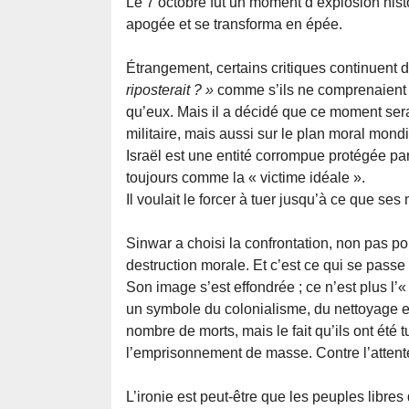
Le 7 octobre fut un moment d’explosion hist
apogée et se transforma en épée.
Étrangement, certains critiques continuent
riposterait ? »
comme s’ils ne comprenaient p
qu’eux. Mais il a décidé que ce moment sera
militaire, mais aussi sur le plan moral mondi
Israël est une entité corrompue protégée 
toujours comme la « victime idéale ».
Il voulait le forcer à tuer jusqu’à ce que s
Sinwar a choisi la confrontation, non pas po
destruction morale. Et c’est ce qui se passe
Son image s’est effondrée ; ce n’est plus l’
un symbole du colonialisme, du nettoyage e
nombre de morts, mais le fait qu’ils ont été 
l’emprisonnement de masse. Contre l’attente
L’ironie est peut-être que les peuples libres