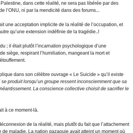
Palestine, dans cette réalité, ne sera pas libérée par des
de l’ONU, ni par la mendicité dans des forums...
ait une acceptation implicite de la réalité de l’occupation, et
autre qu’une extension indéfinie de la tragédie..!
u ; il était plutôt l’incarnation psychologique d’une
de siège, respirant l’humiliation, mangeant la mort et
’étouffement.
lique dans son célèbre ouvrage « Le Suicide » qu’il existe
qui se produit lorsqu’un groupe ressent inconsciemment que sa
néantissement. La conscience collective choisit de sacrifier le
it à ce moment-là.
déconnexion de la réalité, mais plutôt du fait que l’attachement
te de maladie. La nation gazaouie avait atteint un moment où