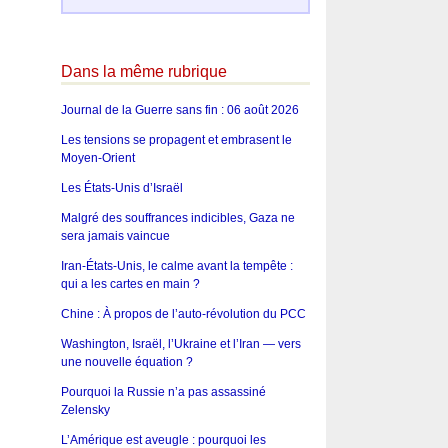
Dans la même rubrique
Journal de la Guerre sans fin : 06 août 2026
Les tensions se propagent et embrasent le
Moyen-Orient
Les États-Unis d’Israël
Malgré des souffrances indicibles, Gaza ne
sera jamais vaincue
Iran-États-Unis, le calme avant la tempête :
qui a les cartes en main ?
Chine : À propos de l’auto-révolution du PCC
Washington, Israël, l’Ukraine et l’Iran — vers
une nouvelle équation ?
Pourquoi la Russie n’a pas assassiné
Zelensky
L’Amérique est aveugle : pourquoi les