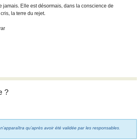
e jamais. Elle est désormais, dans la conscience de
ris, la terre du rejet.
war
e ?
 n’apparaîtra qu’après avoir été validée par les responsables.