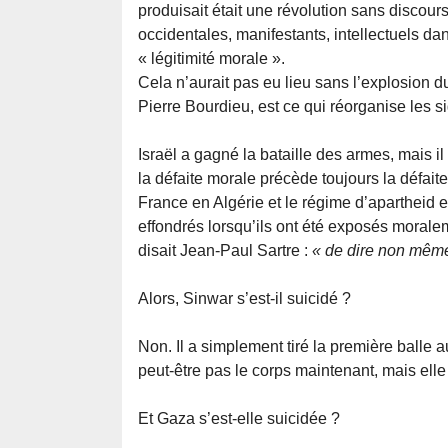
produisait était une révolution sans discou
occidentales, manifestants, intellectuels dan
« légitimité morale ».
Cela n’aurait pas eu lieu sans l’explosion d
Pierre Bourdieu, est ce qui réorganise les s
Israël a gagné la bataille des armes, mais il
la défaite morale précède toujours la défait
France en Algérie et le régime d’apartheid 
effondrés lorsqu’ils ont été exposés morale
disait Jean-Paul Sartre :
« de dire non même
Alors, Sinwar s’est-il suicidé ?
Non. Il a simplement tiré la première balle
peut-être pas le corps maintenant, mais ell
Et Gaza s’est-elle suicidée ?