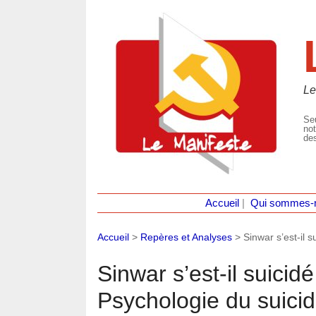
Le
Seu
not
des
Accueil
|
Qui sommes-
Accueil
>
Repères et Analyses
>
Sinwar s’est-il 
Sinwar s’est-il suicid
Psychologie du suici