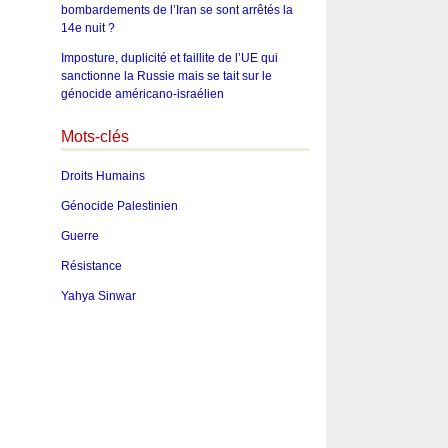
bombardements de l’Iran se sont arrêtés la
14e nuit ?
Imposture, duplicité et faillite de l’UE qui
sanctionne la Russie mais se tait sur le
génocide américano-israélien
Mots-clés
Droits Humains
Génocide Palestinien
Guerre
Résistance
Yahya Sinwar