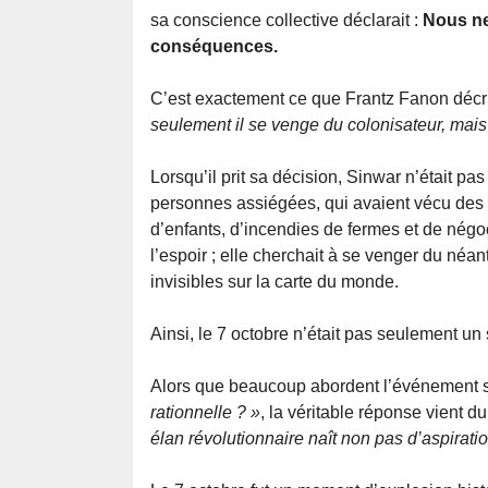
sa conscience collective déclarait :
Nous ne
conséquences.
C’est exactement ce que Frantz Fanon décriva
seulement il se venge du colonisateur, mais 
Lorsqu’il prit sa décision, Sinwar n’était pas
personnes assiégées, qui avaient vécu des 
d’enfants, d’incendies de fermes et de négoc
l’espoir ; elle cherchait à se venger du néa
invisibles sur la carte du monde.
Ainsi, le 7 octobre n’était pas seulement un
Alors que beaucoup abordent l’événement s
rationnelle ? »
, la véritable réponse vient d
élan révolutionnaire naît non pas d’aspirati