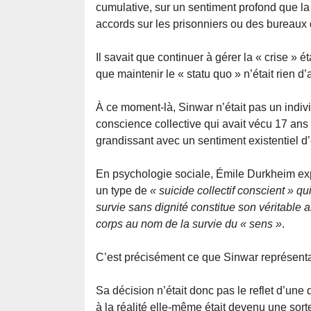
cumulative, sur un sentiment profond que la 
accords sur les prisonniers ou des bureaux 
Il savait que continuer à gérer la « crise » ét
que maintenir le « statu quo » n’était rien d’
À ce moment-là, Sinwar n’était pas un individ
conscience collective qui avait vécu 17 ans 
grandissant avec un sentiment existentiel d
En psychologie sociale, Émile Durkheim exp
un type de
« suicide collectif conscient » 
survie sans dignité constitue son véritable a
corps au nom de la survie du « sens »
.
C’est précisément ce que Sinwar représenta
Sa décision n’était donc pas le reflet d’une 
à la réalité elle-même était devenu une sor