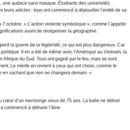
rs, une audace sans masque. Étudiants des universités
s leurs articles : tous ont commencé à dépouiller l’entité de sa
u 7 octobre. « L’action violente symbolique », comme l’appelle
ignifications avant de réorganiser la géographie.
 perd la guerre de la légitimité, ce qui est plus dangereux. Car
e politique. Il en a été de même avec l’Amérique au Vietnam, la
en Afrique du Sud. Tous ont gagné par le feu, mais se sont
ment. Le mérite en revient à ceux qui ont choisi, comme le
 en sachant que rien ne changera demain. »
 au cœur d’un mensonge vieux de 75 ans. La balle ne détruit
e a commencé à détruire l’âme.