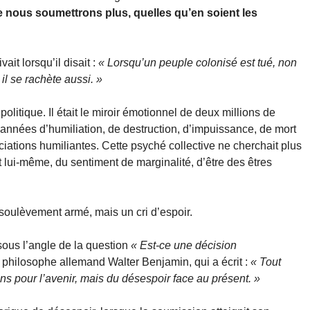
 nous soumettrons plus, quelles qu’en soient les
it lorsqu’il disait :
« Lorsqu’un peuple colonisé est tué, non
il se rachète aussi. »
 politique. Il était le miroir émotionnel de deux millions de
années d’humiliation, de destruction, d’impuissance, de mort
iations humiliantes. Cette psyché collective ne cherchait plus
nt lui-même, du sentiment de marginalité, d’être des êtres
 soulèvement armé, mais un cri d’espoir.
ous l’angle de la question
« Est-ce une décision
u philosophe allemand Walter Benjamin, qui a écrit :
« Tout
ons pour l’avenir, mais du désespoir face au présent. »