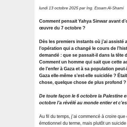
lundi 13 octobre 2025
par Ing. Essam Al-Shami
Comment pensait Yahya Sinwar avant d’o
œuvre du 7 octobre ?
Dès les premiers instants où j’ai assisté 
l’opération qui a changé le cours de l’his
demandé : que se passait-il dans la tête
Comment un homme qui sait que cette act
de l’enfer à Gaza et à sa population peut-il
Gaza elle-même s’est-elle suicidée ? Étai
chose, quelque chose de plus profond ?
De toute façon le 6 octobre la Palestine et
octobre l’a révélé au monde entier et c’es
Au fil du temps, j’ai commencé à croire que 
émotionnel du terme, mais plutôt un suicide