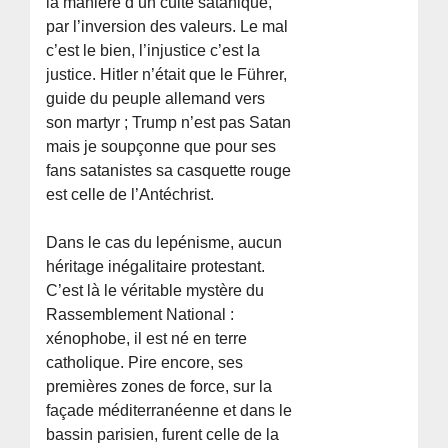
la manière d’un culte satanique,
par l’inversion des valeurs. Le mal
c’est le bien, l’injustice c’est la
justice. Hitler n’était que le Führer,
guide du peuple allemand vers
son martyr ; Trump n’est pas Satan
mais je soupçonne que pour ses
fans satanistes sa casquette rouge
est celle de l’Antéchrist.
Dans le cas du lepénisme, aucun
héritage inégalitaire protestant.
C’est là le véritable mystère du
Rassemblement National :
xénophobe, il est né en terre
catholique. Pire encore, ses
premières zones de force, sur la
façade méditerranéenne et dans le
bassin parisien, furent celle de la