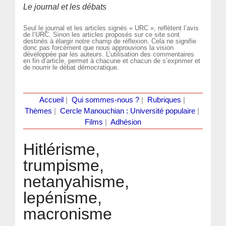
Le journal et les débats
Seul le journal et les articles signés « URC », reflètent l’avis
de l’URC. Sinon les articles proposés sur ce site sont
destinés à élargir notre champ de réflexion. Cela ne signifie
donc pas forcément que nous approuvions la vision
développée par les auteurs. L’utilisation des commentaires
en fin d’article, permet à chacune et chacun de s’exprimer et
de nourrir le débat démocratique.
Accueil
|
Qui sommes-nous ?
|
Rubriques
|
Thèmes
|
Cercle Manouchian : Université populaire
|
Films
|
Adhésion
Hitlérisme,
trumpisme,
netanyahisme,
lepénisme,
macronisme