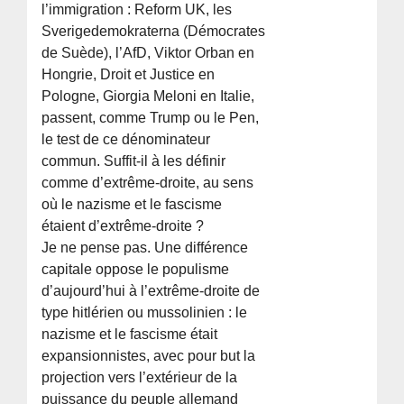
l’immigration : Reform UK, les
Sverigedemokraterna (Démocrates
de Suède), l’AfD, Viktor Orban en
Hongrie, Droit et Justice en
Pologne, Giorgia Meloni en Italie,
passent, comme Trump ou le Pen,
le test de ce dénominateur
commun. Suffit-il à les définir
comme d’extrême-droite, au sens
où le nazisme et le fascisme
étaient d’extrême-droite ?
Je ne pense pas. Une différence
capitale oppose le populisme
d’aujourd’hui à l’extrême-droite de
type hitlérien ou mussolinien : le
nazisme et le fascisme était
expansionnistes, avec pour but la
projection vers l’extérieur de la
puissance du peuple allemand