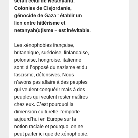
serait celui de Netanyahu.
Colonies de Cisjordanie,
génocide de Gaza : établir un
lien entre hitlérisme et
netanyah(u)isme – est inévitable.
Les xénophobies française,
britannique, suédoise, finlandaise,
polonaise, hongroise, italienne
sont, à l’opposé du nazisme et du
fascisme, défensives. Nous
n’avons pas affaire à des peuples
qui veulent conquérir mais à des
peuples qui veulent rester maîtres
chez eux. C’est pourquoi la
dimension culturelle l’emporte
aujourd’hui en Europe sur la
notion raciale et pourquoi on ne
peut parler ici que de xénophobie.