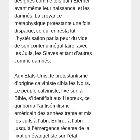
désignés comme tels par l’Éternel
avant même leur naissance, et les
damnés. La croyance
métaphysique protestante une fois
disparue, ce qui en resta fut
l’hystérisation par la peur du vide
de son contenu inégalitaire, avec
les Juifs, les Slaves et tant d’autres
comme damnés.
Aux États-Unis, le protestantisme
d’origine calviniste cibla les Noirs.
Le peuple calviniste, fixé sur la
Bible, s’identifiait aux Hébreux, ce
qui borna l’antisémitisme
américain des années trente et mis
les Juifs à l’abri. Enfin…à l’abri
jusqu’à l’émergence récente de la
fixation évangéliste sur l’état