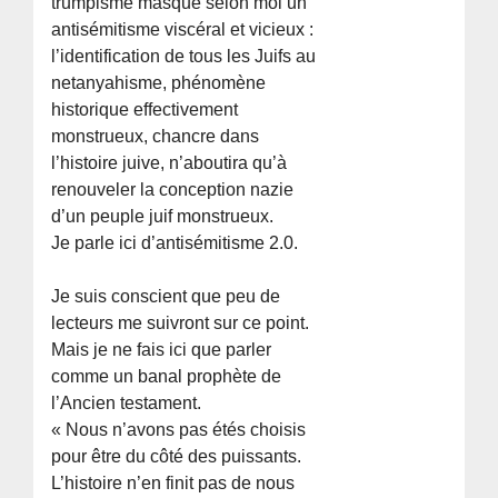
trumpisme masque selon moi un
antisémitisme viscéral et vicieux :
l’identification de tous les Juifs au
netanyahisme, phénomène
historique effectivement
monstrueux, chancre dans
l’histoire juive, n’aboutira qu’à
renouveler la conception nazie
d’un peuple juif monstrueux.
Je parle ici d’antisémitisme 2.0.
Je suis conscient que peu de
lecteurs me suivront sur ce point.
Mais je ne fais ici que parler
comme un banal prophète de
l’Ancien testament.
« Nous n’avons pas étés choisis
pour être du côté des puissants.
L’histoire n’en finit pas de nous