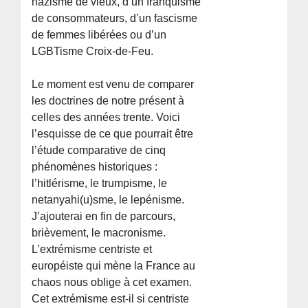
nazisme de vieux, d’un franquisme
de consommateurs, d’un fascisme
de femmes libérées ou d’un
LGBTisme Croix-de-Feu.
Le moment est venu de comparer
les doctrines de notre présent à
celles des années trente. Voici
l’esquisse de ce que pourrait être
l’étude comparative de cinq
phénomènes historiques :
l’hitlérisme, le trumpisme, le
netanyahi(u)sme, le lepénisme.
J’ajouterai en fin de parcours,
brièvement, le macronisme.
L’extrémisme centriste et
européiste qui mène la France au
chaos nous oblige à cet examen.
Cet extrémisme est-il si centriste