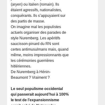
(aryen) ou italien (romain). Ils
étaient agressifs, nationalistes,
conquérants. Ils s’appuyaient sur
des partis de masse.
On imagine mal les populistes
actuels organiser des parades de
style Nuremberg. Les apéritifs
saucisson-pinard du RN sont
certes antimusulmans mais, quand
même, moins impressionnants que
les cérémonies guerrières
hitlériennes.
De Nuremberg à Hénin-
Beaumont ? Vraiment ?
Le seul populisme occidental
qui passerait aujourd’hui à 100%
le test de l’expansionnisme