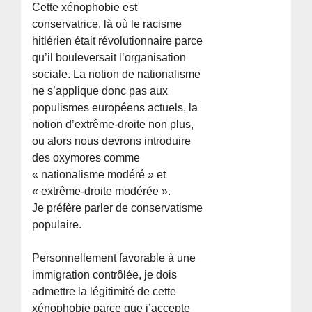
Cette xénophobie est
conservatrice, là où le racisme
hitlérien était révolutionnaire parce
qu’il bouleversait l’organisation
sociale. La notion de nationalisme
ne s’applique donc pas aux
populismes européens actuels, la
notion d’extrême-droite non plus,
ou alors nous devrons introduire
des oxymores comme
« nationalisme modéré » et
« extrême-droite modérée ».
Je préfère parler de conservatisme
populaire.
Personnellement favorable à une
immigration contrôlée, je dois
admettre la légitimité de cette
xénophobie parce que j’accepte