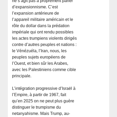
ne s’agit pas à proprement parler
d’expansionnisme. C’est
l’expansion antérieure de
l’appareil militaire américain et le
rôle du dollar dans la prédation
impériale qui ont rendu possibles
les actes trumpiens violents dirigés
contre d’autres peuples et nations :
le Vénézuéla, l’Iran, nous, les
peuples sujets européens de
l’Ouest, et bien sûr les Arabes,
avec les Palestiniens comme cible
principale.
L’intégration progressive d’Israël à
l’Empire, à partir de 1967, fait
qu’en 2025 on ne peut plus guère
distinguer le trumpisme du
netanyahisme. Mais Trump, au-