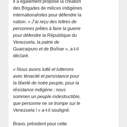
Il a également proposé la création
des Brigades de milices indigènes
internationalistes pour défendre la
nation.
« J’ai reçu des lettres de
personnes prêtes à faire la guerre
pour défendre la République du
Venezuela, la patrie de
Guaicaipuro et de Bolívar »
, a-t-il
déclaré.
« Nous avons lutté et lutterons
avec ténacité et persistance pour
la liberté de notre peuple, pour la
résistance indigène ; nous
sommes un peuple indestructible,
que personne ne se trompe sur le
Venezuela ! »
a-t-il souligné.
Bravo, président pour cette