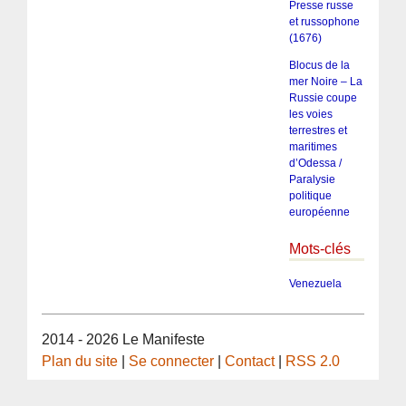
Presse russe
et russophone
(1676)
Blocus de la
mer Noire – La
Russie coupe
les voies
terrestres et
maritimes
d’Odessa /
Paralysie
politique
européenne
Mots-clés
Venezuela
2014 - 2026 Le Manifeste
Plan du site
|
Se connecter
|
Contact
|
RSS 2.0