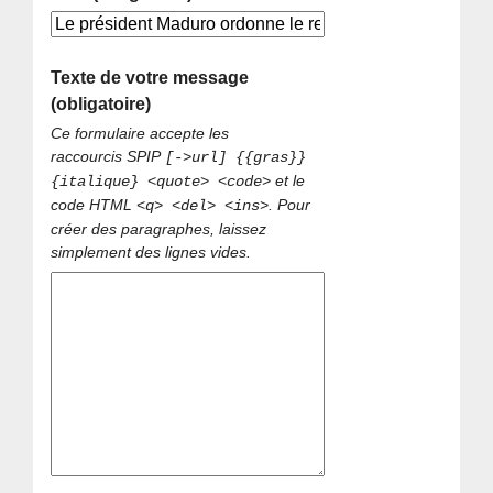
Texte de votre message
(obligatoire)
Ce formulaire accepte les
raccourcis SPIP
[->url] {{gras}}
et le
{italique} <quote> <code>
code HTML
. Pour
<q> <del> <ins>
créer des paragraphes, laissez
simplement des lignes vides.