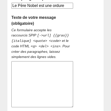
Texte de votre message
(obligatoire)
Ce formulaire accepte les
raccourcis SPIP
[->url] {{gras}}
et le
{italique} <quote> <code>
code HTML
. Pour
<q> <del> <ins>
créer des paragraphes, laissez
simplement des lignes vides.