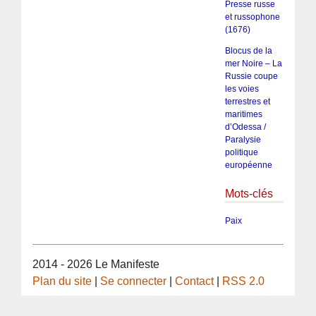
Presse russe
et russophone
(1676)
Blocus de la
mer Noire – La
Russie coupe
les voies
terrestres et
maritimes
d’Odessa /
Paralysie
politique
européenne
Mots-clés
Paix
2014 - 2026 Le Manifeste
Plan du site
|
Se connecter
|
Contact
|
RSS 2.0