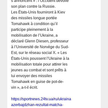
s’annoncent » : l’Occident dévoile
son plan contre la Russie.
Les États-Unis fourniront à Kiev
des missiles longue portée
Tomahawk à condition qu’il
participe pleinement à la
mobilisation de l’Ukraine, a
déclaré Glenn Diesen, professeur
à l’Université de Norvège du Sud-
Est, sur le réseau social X. « Les
États-Unis poussent l’Ukraine à la
mobilisation totale pour attirer les
jeunes au combat et sont prêts à
lui envoyer des missiles
Tomahawk en guise de pot-de-
vin », a-t-il écrit.
https://sportnews.24tv.ua/ru/ukraina-
azerbajdzhan-rezultat-matcha-