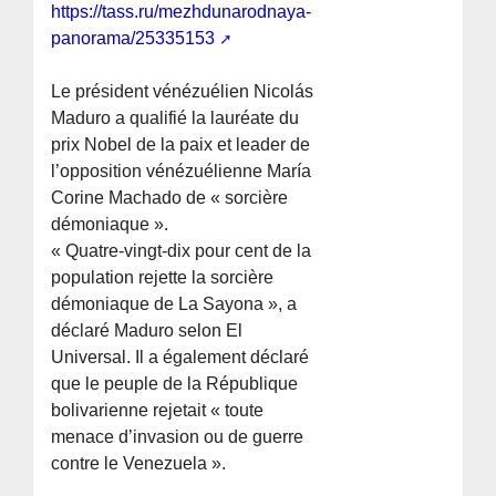
https://tass.ru/mezhdunarodnaya-
panorama/25335153
Le président vénézuélien Nicolás
Maduro a qualifié la lauréate du
prix Nobel de la paix et leader de
l’opposition vénézuélienne María
Corine Machado de « sorcière
démoniaque ».
« Quatre-vingt-dix pour cent de la
population rejette la sorcière
démoniaque de La Sayona », a
déclaré Maduro selon El
Universal. Il a également déclaré
que le peuple de la République
bolivarienne rejetait « toute
menace d’invasion ou de guerre
contre le Venezuela ».