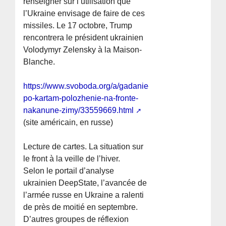
renseigner sur l’utilisation que
l’Ukraine envisage de faire de ces
missiles. Le 17 octobre, Trump
rencontrera le président ukrainien
Volodymyr Zelensky à la Maison-
Blanche.
https://www.svoboda.org/a/gadanie-
po-kartam-polozhenie-na-fronte-
nakanune-zimy/33559669.html
(site américain, en russe)
Lecture de cartes. La situation sur
le front à la veille de l’hiver.
Selon le portail d’analyse
ukrainien DeepState, l’avancée de
l’armée russe en Ukraine a ralenti
de près de moitié en septembre.
D’autres groupes de réflexion