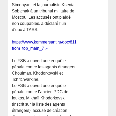
Simonyan, et la journaliste Ksenia
Sobtchak à un tribunal militaire de
Moscou. Les accusés ont plaidé
non coupables, a déclaré l’un
d’eux à TASS.
https://www.kommersant.ru/doc/8119558?
from=top_main_7
Le FSB a ouvert une enquête
pénale contre les agents étrangers
Choulman, Khodorkovski et
Tchitchvarkine.
Le FSB a ouvert une enquête
pénale contre l’ancien PDG de
Ioukos, Mikhaïl Khodorkovski
(inscrit sur la liste des agents
étrangers), accusé de création