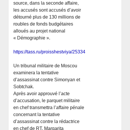
source, dans la seconde affaire,
les accusés sont accusés d’avoir
détourné plus de 130 millions de
roubles de fonds budgétaires
alloués au projet national
« Démographie ».
https://tass.ru/proisshestviya/25334583
Un tribunal militaire de Moscou
examinera la tentative
d’assassinat contre Simonyan et
Sobtchak.
Après avoir approuvé l’acte
d’accusation, le parquet militaire
en chef transmettra l’affaire pénale
concernant la tentative
d’assassinat contre la rédactrice
en chef de RT, Margarita