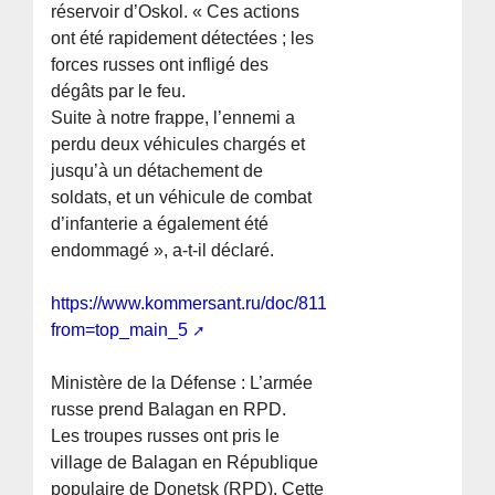
réservoir d’Oskol. « Ces actions
ont été rapidement détectées ; les
forces russes ont infligé des
dégâts par le feu.
Suite à notre frappe, l’ennemi a
perdu deux véhicules chargés et
jusqu’à un détachement de
soldats, et un véhicule de combat
d’infanterie a également été
endommagé », a-t-il déclaré.
https://www.kommersant.ru/doc/8119695?
from=top_main_5
Ministère de la Défense : L’armée
russe prend Balagan en RPD.
Les troupes russes ont pris le
village de Balagan en République
populaire de Donetsk (RPD). Cette