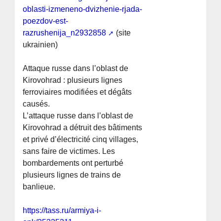
oblasti-izmeneno-dvizhenie-rjada-
poezdov-est-
razrushenija_n2932858
(site
ukrainien)
Attaque russe dans l’oblast de
Kirovohrad : plusieurs lignes
ferroviaires modifiées et dégâts
causés.
L’attaque russe dans l’oblast de
Kirovohrad a détruit des bâtiments
et privé d’électricité cinq villages,
sans faire de victimes. Les
bombardements ont perturbé
plusieurs lignes de trains de
banlieue.
https://tass.ru/armiya-i-