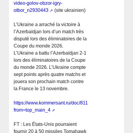
video-golov-obzor-igry-
otbor_n2930443
(site ukrainien)
L’Ukraine a arraché la victoire à
l’Azerbaïdjan lors d’un match très
disputé lors des éliminatoires de la
Coupe du monde 2026.
L’Ukraine a battu l’Azerbaïdjan 2-1
lors des éliminatoires de la Coupe
du monde 2026. L’Ukraine compte
sept points après quatre matchs et
jouera son prochain match contre
la France le 13 novembre.
https://www.kommersant.ru/doc/8119611?
from=top_main_4
FT : Les États-Unis pourraient
fournir 20 à 50 missiles Tomahawk