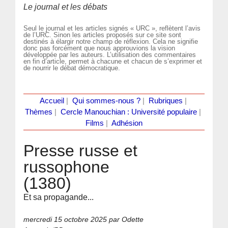
Le journal et les débats
Seul le journal et les articles signés « URC », reflètent l’avis
de l’URC. Sinon les articles proposés sur ce site sont
destinés à élargir notre champ de réflexion. Cela ne signifie
donc pas forcément que nous approuvions la vision
développée par les auteurs. L’utilisation des commentaires
en fin d’article, permet à chacune et chacun de s’exprimer et
de nourrir le débat démocratique.
Accueil
|
Qui sommes-nous ?
|
Rubriques
|
Thèmes
|
Cercle Manouchian : Université populaire
|
Films
|
Adhésion
Presse russe et
russophone
(1380)
Et sa propagande...
mercredi 15 octobre 2025
par Odette