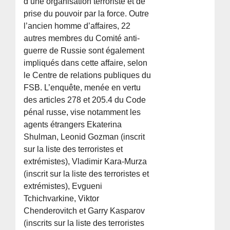
d’une organisation terroriste et de
prise du pouvoir par la force. Outre
l’ancien homme d’affaires, 22
autres membres du Comité anti-
guerre de Russie sont également
impliqués dans cette affaire, selon
le Centre de relations publiques du
FSB. L’enquête, menée en vertu
des articles 278 et 205.4 du Code
pénal russe, vise notamment les
agents étrangers Ekaterina
Shulman, Leonid Gozman (inscrit
sur la liste des terroristes et
extrémistes), Vladimir Kara-Murza
(inscrit sur la liste des terroristes et
extrémistes), Evgueni
Tchichvarkine, Viktor
Chenderovitch et Garry Kasparov
(inscrits sur la liste des terroristes