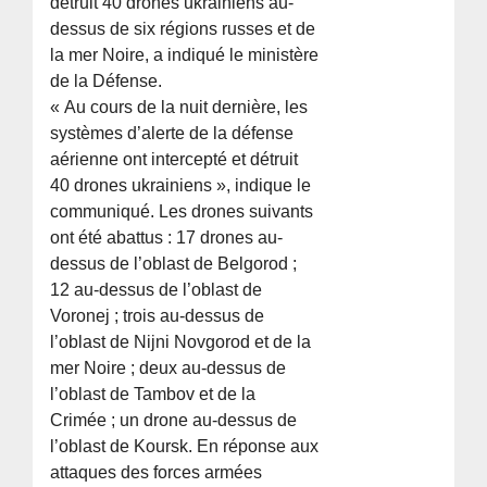
détruit 40 drones ukrainiens au-
dessus de six régions russes et de
la mer Noire, a indiqué le ministère
de la Défense.
« Au cours de la nuit dernière, les
systèmes d’alerte de la défense
aérienne ont intercepté et détruit
40 drones ukrainiens », indique le
communiqué. Les drones suivants
ont été abattus : 17 drones au-
dessus de l’oblast de Belgorod ;
12 au-dessus de l’oblast de
Voronej ; trois au-dessus de
l’oblast de Nijni Novgorod et de la
mer Noire ; deux au-dessus de
l’oblast de Tambov et de la
Crimée ; un drone au-dessus de
l’oblast de Koursk. En réponse aux
attaques des forces armées