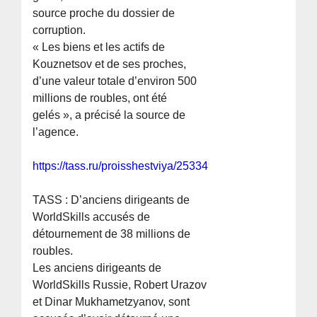
source proche du dossier de
corruption.
« Les biens et les actifs de
Kouznetsov et de ses proches,
d’une valeur totale d’environ 500
millions de roubles, ont été
gelés », a précisé la source de
l’agence.
https://tass.ru/proisshestviya/25334967
TASS : D’anciens dirigeants de
WorldSkills accusés de
détournement de 38 millions de
roubles.
Les anciens dirigeants de
WorldSkills Russie, Robert Urazov
et Dinar Mukhametzyanov, sont