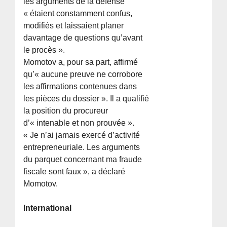
les arguments de la défense
« étaient constamment confus,
modifiés et laissaient planer
davantage de questions qu’avant
le procès ».
Momotov a, pour sa part, affirmé
qu’« aucune preuve ne corrobore
les affirmations contenues dans
les pièces du dossier ». Il a qualifié
la position du procureur
d’« intenable et non prouvée ».
« Je n’ai jamais exercé d’activité
entrepreneuriale. Les arguments
du parquet concernant ma fraude
fiscale sont faux », a déclaré
Momotov.
International