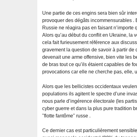
Une partie de ces engins sera bien sûr inter
provoquer des dégâts incommensurables . Et
Russie ne réagira pas en faisant n’importe q
Alors qu’au début du conflit en Ukraine, la
cela fait furieusement référence aux discus
gravement la question de savoir à partir de
devenait une arme offensive, bien vite les b
de bras tout ce qu’ils étaient capables de f
provocations car elle ne cherche pas, elle, u
Alors que les bellicistes occidentaux veulent
populations ils agitent le spectre d’une inva
nous parle d’ingérence électorale (les part
cyber guerre et dans la plus pure tradition
"flotte fantôme" russe .
Ce dernier cas est particulièrement sensible