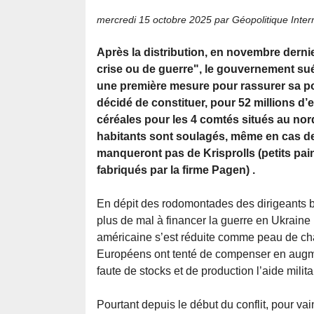
mercredi 15 octobre 2025
par Géopolitique Inter
Après la distribution, en novembre dernie
crise ou de guerre", le gouvernement su
une première mesure pour rassurer sa popu
décidé de constituer, pour 52 millions d’
céréales pour les 4 comtés situés au nor
habitants sont soulagés, même en cas de 
manqueront pas de Krisprolls (petits pain
fabriqués par la firme Pagen) .
En dépit des rodomontades des dirigeants be
plus de mal à financer la guerre en Ukraine 
américaine s’est réduite comme peau de chag
Européens ont tenté de compenser en augment
faute de stocks et de production l’aide milita
Pourtant depuis le début du conflit, pour va