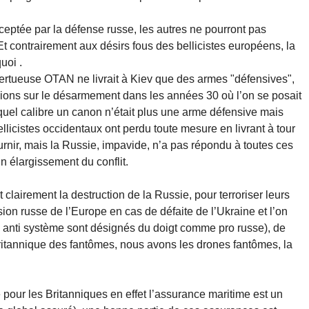
ceptée par la défense russe, les autres ne pourront pas
 contrairement aux désirs fous des bellicistes européens, la
uoi .
 vertueuse OTAN ne livrait à Kiev que des armes "défensives",
sions sur le désarmement dans les années 30 où l’on se posait
 quel calibre un canon n’était plus une arme défensive mais
ellicistes occidentaux ont perdu toute mesure en livrant à tour
ournir, mais la Russie, impavide, n’a pas répondu à toutes ces
n élargissement du conflit.
 clairement la destruction de la Russie, pour terroriser leurs
sion russe de l’Europe en cas de défaite de l’Ukraine et l’on
is anti système sont désignés du doigt comme pro russe), de
 britannique des fantômes, nous avons les drones fantômes, la
 pour les Britanniques en effet l’assurance maritime est un