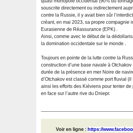
quasi monopole occidental (90% du tonnage
souscrite directement ou indirectement aupr
contre la Russie, il y avait bien sûr l’interd
créant, en mai 2023, sa propre compagnie i
Eurasienne de Réassurance (EPK) .
Ainsi, comme avec le début de la dédollarisa
la domination occidentale sur le monde .
Toujours en pointe de la lutte contre la Russ
construction d’une base navale à Otchakov c
durée de la présence en mer Noire de navires
d’Otchakov est classé comme port fluvial (
ainsi les efforts des Kiéviens pour tenter de
en face sur l’autre rive du Dniepr.
Voir en ligne :
https://www.faceboo