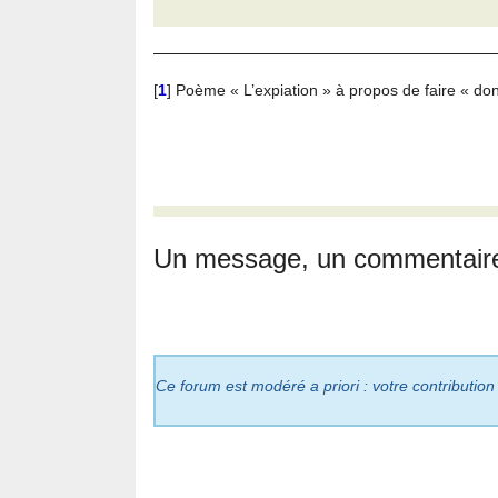
[
1
]
Poème « L’expiation » à propos de faire « don
Un message, un commentair
Ce forum est modéré a priori : votre contribution