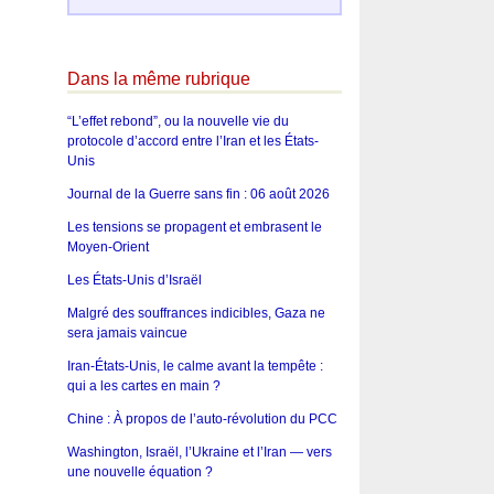
Dans la même rubrique
“L’effet rebond”, ou la nouvelle vie du
protocole d’accord entre l’Iran et les États-
Unis
Journal de la Guerre sans fin : 06 août 2026
Les tensions se propagent et embrasent le
Moyen-Orient
Les États-Unis d’Israël
Malgré des souffrances indicibles, Gaza ne
sera jamais vaincue
Iran-États-Unis, le calme avant la tempête :
qui a les cartes en main ?
Chine : À propos de l’auto-révolution du PCC
Washington, Israël, l’Ukraine et l’Iran — vers
une nouvelle équation ?