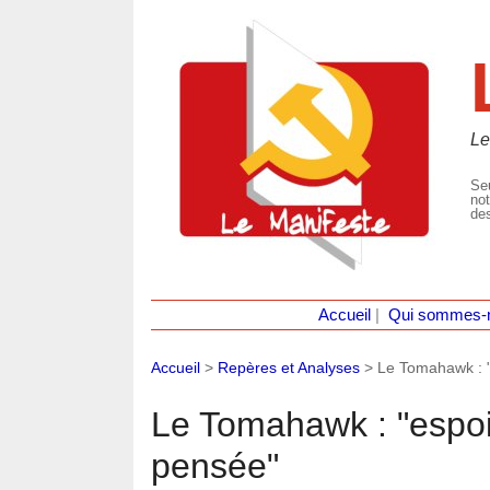
Le
Seu
not
des
Accueil
|
Qui sommes-
Accueil
>
Repères et Analyses
>
Le Tomahawk : 
Le Tomahawk : "espo
pensée"