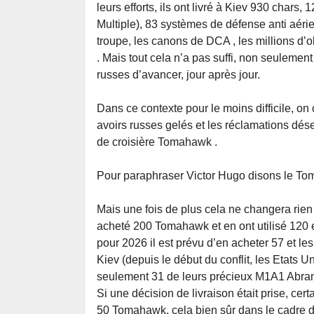
leurs efforts, ils ont livré à Kiev 930 chars
Multiple), 83 systèmes de défense anti aérie
troupe, les canons de DCA , les millions d’o
. Mais tout cela n’a pas suffi, non seuleme
russes d’avancer, jour après jour.
Dans ce contexte pour le moins difficile, 
avoirs russes gelés et les réclamations dés
de croisière Tomahawk .
Pour paraphraser Victor Hugo disons le 
Mais une fois de plus cela ne changera rien 
acheté 200 Tomahawk et en ont utilisé 120 
pour 2026 il est prévu d’en acheter 57 et le
Kiev (depuis le début du conflit, les Etats U
seulement 31 de leurs précieux M1A1 Abram
Si une décision de livraison était prise, cer
50 Tomahawk, cela bien sûr dans le cadre 