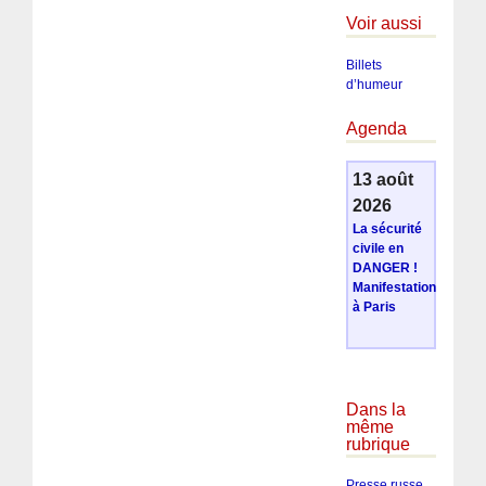
Voir aussi
Billets
d’humeur
Agenda
13 août
2026
La sécurité
civile en
DANGER !
Manifestation
à Paris
Dans la
même
rubrique
Presse russe