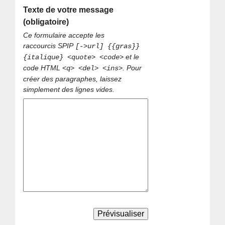
Texte de votre message
(obligatoire)
Ce formulaire accepte les
raccourcis SPIP
[->url] {{gras}}
et le
{italique} <quote> <code>
code HTML
. Pour
<q> <del> <ins>
créer des paragraphes, laissez
simplement des lignes vides.