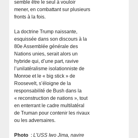
semble être le seul à vouloir
mener, en combattant sur plusieurs
fronts à la fois.
La doctrine Trump naissante,
esquissée dans son discours à la
80e Assemblée générale des
Nations unies, serait alors un
hybride qui, d’une part, ravive
l’unilatéralisme isolationniste de
Monroe et le « big stick » de
Roosevelt, s’éloigne de la
responsabilité de Bush dans la
« reconstruction de nations », tout
en enterrant le cadre multilatéral
de Truman pour contenir les rivaux
ou les adversaires.
Photo
:
L’USS Iwo Jima, navire