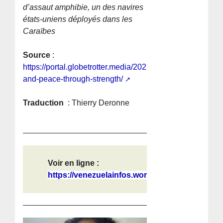
d’assaut amphibie, un des navires
états-uniens déployés dans les
Caraïbes
Source
:
https://portal.globetrotter.media/2025/10/13/trumpism-
and-peace-through-strength/
Traduction
: Thierry Deronne
Voir en ligne :
https://venezuelainfos.wordpress.co...