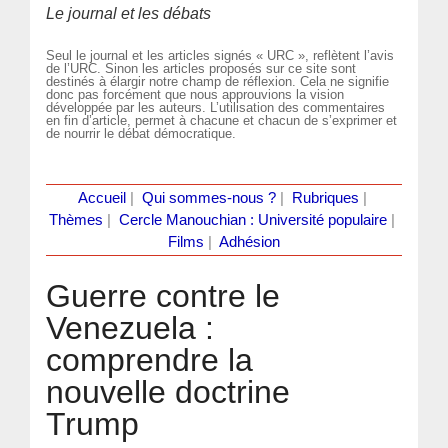
Le journal et les débats
Seul le journal et les articles signés « URC », reflètent l’avis
de l’URC. Sinon les articles proposés sur ce site sont
destinés à élargir notre champ de réflexion. Cela ne signifie
donc pas forcément que nous approuvions la vision
développée par les auteurs. L’utilisation des commentaires
en fin d’article, permet à chacune et chacun de s’exprimer et
de nourrir le débat démocratique.
Accueil
|
Qui sommes-nous ?
|
Rubriques
|
Thèmes
|
Cercle Manouchian : Université populaire
|
Films
|
Adhésion
Guerre contre le
Venezuela :
comprendre la
nouvelle doctrine
Trump