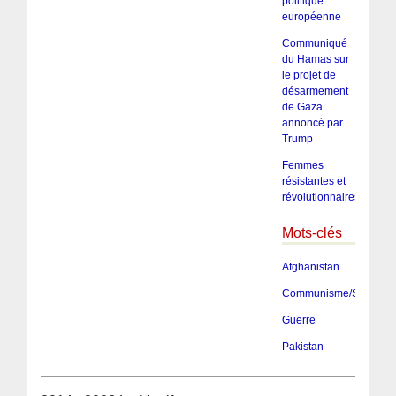
politique
européenne
Communiqué
du Hamas sur
le projet de
désarmement
de Gaza
annoncé par
Trump
Femmes
résistantes et
révolutionnaires
Mots-clés
Afghanistan
Communisme/Socialis
Guerre
Pakistan