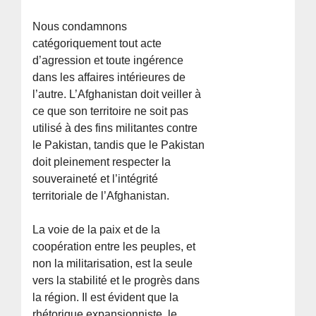
Nous condamnons
catégoriquement tout acte
d’agression et toute ingérence
dans les affaires intérieures de
l’autre. L’Afghanistan doit veiller à
ce que son territoire ne soit pas
utilisé à des fins militantes contre
le Pakistan, tandis que le Pakistan
doit pleinement respecter la
souveraineté et l’intégrité
territoriale de l’Afghanistan.
La voie de la paix et de la
coopération entre les peuples, et
non la militarisation, est la seule
vers la stabilité et le progrès dans
la région. Il est évident que la
rhétorique expansionniste, le