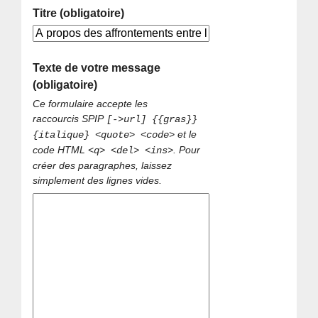
Titre (obligatoire)
Texte de votre message
(obligatoire)
Ce formulaire accepte les
raccourcis SPIP
[->url] {{gras}}
et le
{italique} <quote> <code>
code HTML
. Pour
<q> <del> <ins>
créer des paragraphes, laissez
simplement des lignes vides.