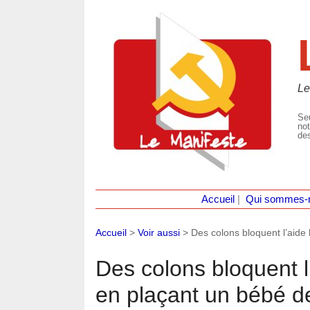
Le
Seu
not
des
Accueil
|
Qui sommes-
Accueil
>
Voir aussi
>
Des colons bloquent l’aid
Des colons bloquent 
en plaçant un bébé de