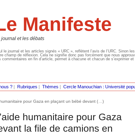
Le Manifeste
 journal et les débats
l le journal et les articles signés « URC », reflètent l’avis de l’URC. Sinon les
re champ de réflexion. Cela ne signifie donc pas forcément que nous approuvio
 commentaires en fin d’article, permet à chacune et chacun de s’exprimer et 
nous ?
|
Rubriques
|
Thèmes
|
Cercle Manouchian : Université popu
e humanitaire pour Gaza en plaçant un bébé devant (…)
l’aide humanitaire pour Gaza
vant la file de camions en