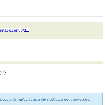
bstack.com/p/d...
e ?
 n’apparaîtra qu’après avoir été validée par les responsables.