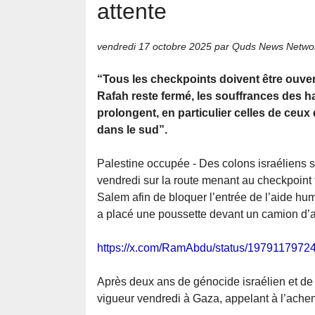
attente
vendredi 17 octobre 2025
par Quds News Netwo
“Tous les checkpoints doivent être ouver
Rafah reste fermé, les souffrances des h
prolongent, en particulier celles de ceux
dans le sud”.
Palestine occupée - Des colons israéliens 
vendredi sur la route menant au checkpoint 
Salem afin de bloquer l’entrée de l’aide hu
a placé une poussette devant un camion d’a
https://x.com/RamAbdu/status/197911797
Après deux ans de génocide israélien et de 
vigueur vendredi à Gaza, appelant à l’achem