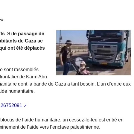
rk
ts. Si le passage de
abitants de Gaza se
 qui ont été déplacés
se sont rassemblés
frontalier de Karm Abu
manitaire dont la bande de Gaza a tant besoin. L’un d’entre eux
ide humanitaire.
2426752091
blocus de l’aide humanitaire, un cessez-le-feu est entré en
inement de l’aide vers l’enclave palestinienne.