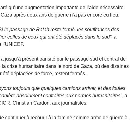
laré qu’une augmentation importante de l’aide nécessaire
à Gaza après deux ans de guerre n’a pas encore eu lieu.
 Si le passage de Rafah reste fermé, les souffrances des
ier celles de ceux qui ont été déplacés dans le sud”
, a
e l’UNICEF.
a jusqu’à présent transité par le passage sud et central de
 la crise humanitaire dans le nord de Gaza, où des dizaines
r été déplacées de force, restent fermés.
voyons toujours que quelques camions arriver, et des foules
anière absolument contraires aux normes humanitaires”
, a
ICR, Christian Cardon, aux journalistes.
t de continuer à recourir à la famine comme arme de guerre à