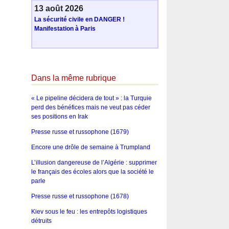
13 août 2026
La sécurité civile en DANGER !
Manifestation à Paris
Dans la même rubrique
« Le pipeline décidera de tout » : la Turquie
perd des bénéfices mais ne veut pas céder
ses positions en Irak
Presse russe et russophone (1679)
Encore une drôle de semaine à Trumpland
L’illusion dangereuse de l’Algérie : supprimer
le français des écoles alors que la société le
parle
Presse russe et russophone (1678)
Kiev sous le feu : les entrepôts logistiques
détruits