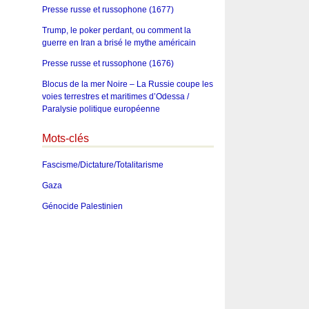
Presse russe et russophone (1677)
Trump, le poker perdant, ou comment la
guerre en Iran a brisé le mythe américain
Presse russe et russophone (1676)
Blocus de la mer Noire – La Russie coupe les
voies terrestres et maritimes d’Odessa /
Paralysie politique européenne
Mots-clés
Fascisme/Dictature/Totalitarisme
Gaza
Génocide Palestinien