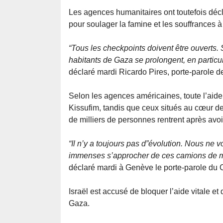
Les agences humanitaires ont toutefois déc
pour soulager la famine et les souffrances 
“Tous les checkpoints doivent être ouverts.
habitants de Gaza se prolongent, en particul
déclaré mardi Ricardo Pires, porte-parole d
Selon les agences américaines, toute l’aide 
Kissufim, tandis que ceux situés au cœur de
de milliers de personnes rentrent après avoi
“Il n’y a toujours pas d”évolution. Nous ne 
immenses s’approcher de ces camions de m
déclaré mardi à Genève le porte-parole du C
Israël est accusé de bloquer l’aide vitale e
Gaza.