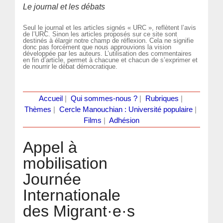
Le journal et les débats
Seul le journal et les articles signés « URC », reflètent l’avis
de l’URC. Sinon les articles proposés sur ce site sont
destinés à élargir notre champ de réflexion. Cela ne signifie
donc pas forcément que nous approuvions la vision
développée par les auteurs. L’utilisation des commentaires
en fin d’article, permet à chacune et chacun de s’exprimer et
de nourrir le débat démocratique.
Accueil
|
Qui sommes-nous ?
|
Rubriques
|
Thèmes
|
Cercle Manouchian : Université populaire
|
Films
|
Adhésion
Appel à
mobilisation
Journée
Internationale
des Migrant·e·s