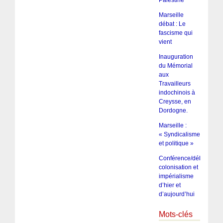
Palestine
Marseille
débat : Le
fascisme qui
vient
Inauguration
du Mémorial
aux
Travailleurs
indochinois à
Creysse, en
Dordogne.
Marseille :
« Syndicalisme
et politique »
Conférence/débat :
colonisation et
impérialisme
d’hier et
d’aujourd’hui
Mots-clés