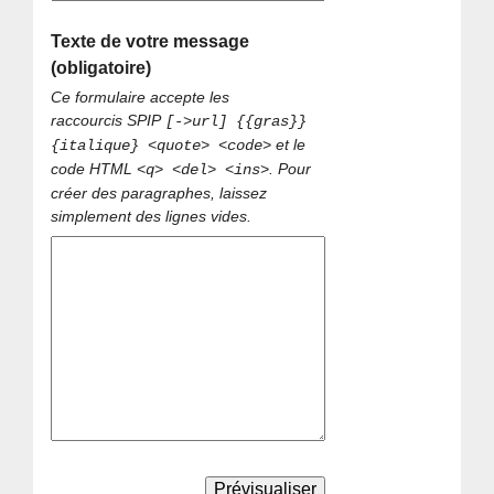
Texte de votre message
(obligatoire)
Ce formulaire accepte les
raccourcis SPIP
[->url] {{gras}}
et le
{italique} <quote> <code>
code HTML
. Pour
<q> <del> <ins>
créer des paragraphes, laissez
simplement des lignes vides.