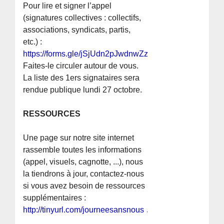
Pour lire et signer l’appel
(signatures collectives : collectifs,
associations, syndicats, partis,
etc.) :
https://forms.gle/jSjUdn2pJwdnwZz66
.
Faites-le circuler autour de vous.
La liste des 1ers signataires sera
rendue publique lundi 27 octobre.
RESSOURCES
Une page sur notre site internet
rassemble toutes les informations
(appel, visuels, cagnotte, ...), nous
la tiendrons à jour, contactez-nous
si vous avez besoin de ressources
supplémentaires :
http://tinyurl.com/journeesansnous