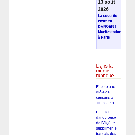
13 août
2026
La sécurité
civile en
DANGER !
Manifestation
à Paris
Dans la
même
rubrique
Encore une
drôle de
semaine à
Trumpland
L’illusion
dangereuse
de l’Algérie :
supprimer le
français des