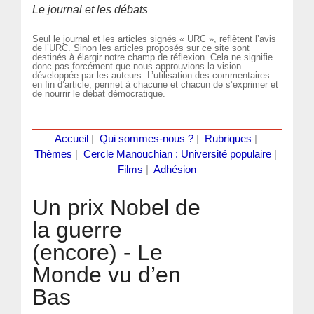
Le journal et les débats
Seul le journal et les articles signés « URC », reflètent l’avis
de l’URC. Sinon les articles proposés sur ce site sont
destinés à élargir notre champ de réflexion. Cela ne signifie
donc pas forcément que nous approuvions la vision
développée par les auteurs. L’utilisation des commentaires
en fin d’article, permet à chacune et chacun de s’exprimer et
de nourrir le débat démocratique.
Accueil
|
Qui sommes-nous ?
|
Rubriques
|
Thèmes
|
Cercle Manouchian : Université populaire
|
Films
|
Adhésion
Un prix Nobel de
la guerre
(encore) - Le
Monde vu d’en
Bas