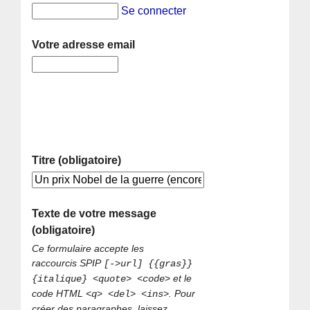
Se connecter
Votre adresse email
Titre (obligatoire)
Texte de votre message
(obligatoire)
Ce formulaire accepte les
raccourcis SPIP
[->url] {{gras}}
et le
{italique} <quote> <code>
code HTML
. Pour
<q> <del> <ins>
créer des paragraphes, laissez