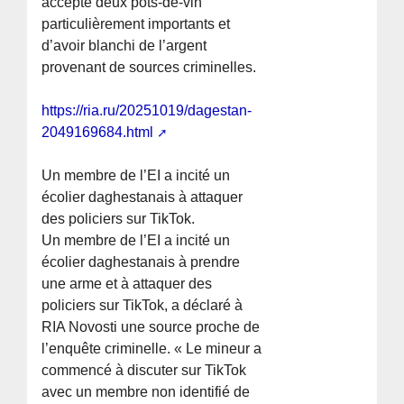
accepté deux pots-de-vin
particulièrement importants et
d’avoir blanchi de l’argent
provenant de sources criminelles.
https://ria.ru/20251019/dagestan-
2049169684.html
Un membre de l’EI a incité un
écolier daghestanais à attaquer
des policiers sur TikTok.
Un membre de l’EI a incité un
écolier daghestanais à prendre
une arme et à attaquer des
policiers sur TikTok, a déclaré à
RIA Novosti une source proche de
l’enquête criminelle. « Le mineur a
commencé à discuter sur TikTok
avec un membre non identifié de