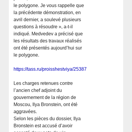
le polygone. Je vous rappelle que
la précédente démonstration, en
avril dernier, a soulevé plusieurs
questions à résoudre », a-t-il
indiqué. Medvedev a précisé que
les résultats des travaux réalisés
ont été présentés aujourd’hui sur
le polygone.
https://tass.ru/proisshestviya/25387917
Les charges retenues contre
l’ancien chef adjoint du
gouvernement de la région de
Moscou, Ilya Bronstein, ont été
aggravées.
Selon les pièces du dossier, Ilya
Bronstein est accusé d’avoir