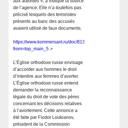
aux autorités », a indiqué la source
de l’agence. Elle n’a toutefois pas
précisé lesquels des terroristes
présents au banc des accusés
avaient utilisé de faux documents.
https://www.kommersant.ru/doc/8138162?
from=top_main_5
L’Église orthodoxe russe envisage
d’accorder aux hommes le droit
d’interdire aux femmes d’avorter.
L’Église orthodoxe russe entend
demander la reconnaissance
légale du droit de vote des pères
concernant les décisions relatives
à l’avortement. Cette annonce a
été faite par Fiodor Loukianov,
président de la Commission