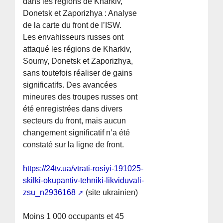
dans les régions de Kharkiv,
Donetsk et Zaporizhya : Analyse
de la carte du front de l’ISW.
Les envahisseurs russes ont
attaqué les régions de Kharkiv,
Soumy, Donetsk et Zaporizhya,
sans toutefois réaliser de gains
significatifs. Des avancées
mineures des troupes russes ont
été enregistrées dans divers
secteurs du front, mais aucun
changement significatif n’a été
constaté sur la ligne de front.
https://24tv.ua/vtrati-rosiyi-191025-
skilki-okupantiv-tehniki-likviduvali-
zsu_n2936168
(site ukrainien)
Moins 1 000 occupants et 45