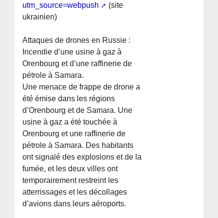
utm_source=webpush
(site
ukrainien)
Attaques de drones en Russie :
Incendie d’une usine à gaz à
Orenbourg et d’une raffinerie de
pétrole à Samara.
Une menace de frappe de drone a
été émise dans les régions
d’Orenbourg et de Samara. Une
usine à gaz a été touchée à
Orenbourg et une raffinerie de
pétrole à Samara. Des habitants
ont signalé des explosions et de la
fumée, et les deux villes ont
temporairement restreint les
atterrissages et les décollages
d’avions dans leurs aéroports.