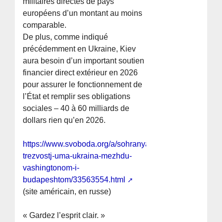
militaires directes de pays
européens d’un montant au moins
comparable.
De plus, comme indiqué
précédemment en Ukraine, Kiev
aura besoin d’un important soutien
financier direct extérieur en 2026
pour assurer le fonctionnement de
l’État et remplir ses obligations
sociales – 40 à 60 milliards de
dollars rien qu’en 2026.
https://www.svoboda.org/a/sohranyatj-
trezvostj-uma-ukraina-mezhdu-
vashingtonom-i-
budapeshtom/33563554.html
(site américain, en russe)
« Gardez l’esprit clair. »