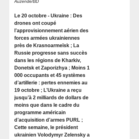
Auzende/BD
Le 20 octobre - Ukraine : Des
drones ont coupé
l’approvisionnement aérien des
forces armées ukrainiennes
près de Krasnoarmeïsk ; La
Russie progresse sans succès
dans les régions de Kharkiv,
Donetsk et Zaporizhya ; Moins 1
000 occupants et 45 systèmes
d’artillerie : pertes ennemies au
19 octobre ; L’Ukraine a reçu
jusqu’à 2 milliards de dollars de
moins que dans le cadre du
programme américain
d’acquisition d’armes PURL ;
Cette semaine, le président
ukrainien Volodymyr Zelensky a