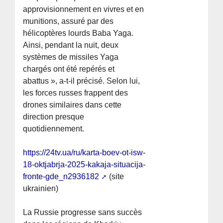
approvisionnement en vivres et en
munitions, assuré par des
hélicoptères lourds Baba Yaga.
Ainsi, pendant la nuit, deux
systèmes de missiles Yaga
chargés ont été repérés et
abattus », a-t-il précisé. Selon lui,
les forces russes frappent des
drones similaires dans cette
direction presque
quotidiennement.
https://24tv.ua/ru/karta-boev-ot-isw-
18-oktjabrja-2025-kakaja-situacija-
fronte-gde_n2936182
(site
ukrainien)
La Russie progresse sans succès