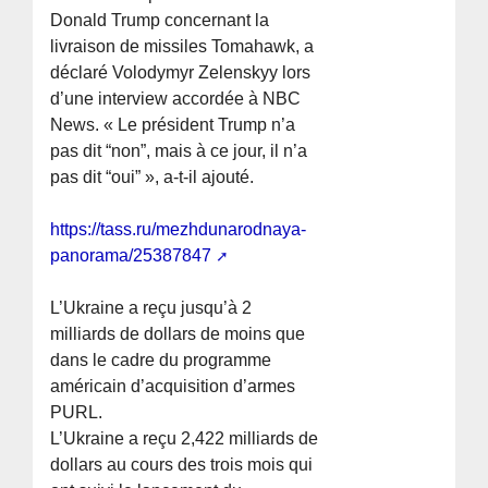
Donald Trump concernant la
livraison de missiles Tomahawk, a
déclaré Volodymyr Zelenskyy lors
d’une interview accordée à NBC
News. « Le président Trump n’a
pas dit “non”, mais à ce jour, il n’a
pas dit “oui” », a-t-il ajouté.
https://tass.ru/mezhdunarodnaya-
panorama/25387847
L’Ukraine a reçu jusqu’à 2
milliards de dollars de moins que
dans le cadre du programme
américain d’acquisition d’armes
PURL.
L’Ukraine a reçu 2,422 milliards de
dollars au cours des trois mois qui