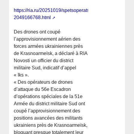
https://ria.ru/20251019/spetsoperatsiya-
2049166768.html
Des drones ont coupé
l’approvisionnement aérien des
forces armées ukrainiennes près
de Krasnoarmeïsk, a déclaré à RIA
Novosti un officier du district
militaire Sud, indicatif d’appel
« Iks ».
« Des opérateurs de drones
d’attaque du 56e Escadron
d’opérations spéciales de la 51e
Armée du district militaire Sud ont
coupé l’approvisionnement des
positions avancées des militants
ukrainiens près de Krasnoarmeïsk,
bloquant presque totalement leur