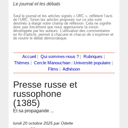
Le journal et les débats
Seul le journal et les articles signés « URC », reflètent l’avis
de l’URC. Sinon les articles proposés sur ce site sont
destinés à élargir notre champ de réflexion. Cela ne signifie
donc pas forcément que nous approuvions la vision
développée par les auteurs. L’utilisation des commentaires
en fin d’article, permet à chacune et chacun de s’exprimer et
de nourrir le débat démocratique.
Accueil
|
Qui sommes-nous ?
|
Rubriques
|
Thèmes
|
Cercle Manouchian : Université populaire
|
Films
|
Adhésion
Presse russe et
russophone
(1385)
Et sa propagande ...
lundi 20 octobre 2025
par Odette