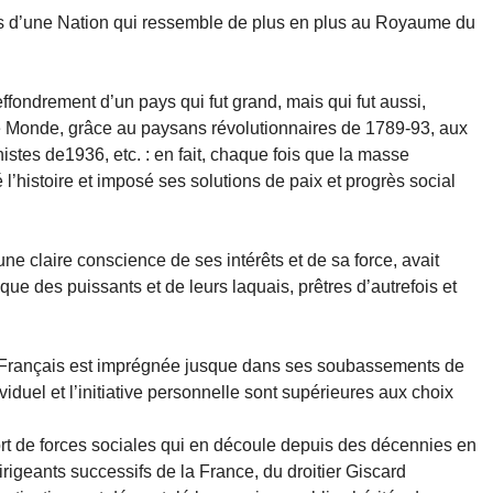
rs d’une Nation qui ressemble de plus en plus au Royaume du
 effondrement d’un pays qui fut grand, mais qui fut aussi,
e Monde, grâce au paysans révolutionnaires de 1789-93, aux
stes de1936, etc. : en fait, chaque fois que la masse
 l’histoire et imposé ses solutions de paix et progrès social
ne claire conscience de ses intérêts et de sa force, avait
e des puissants et de leurs laquais, prêtres d’autrefois et
s Français est imprégnée jusque dans ses soubassements de
ividuel et l’initiative personnelle sont supérieures aux choix
ort de forces sociales qui en découle depuis des décennies en
irigeants successifs de la France, du droitier Giscard