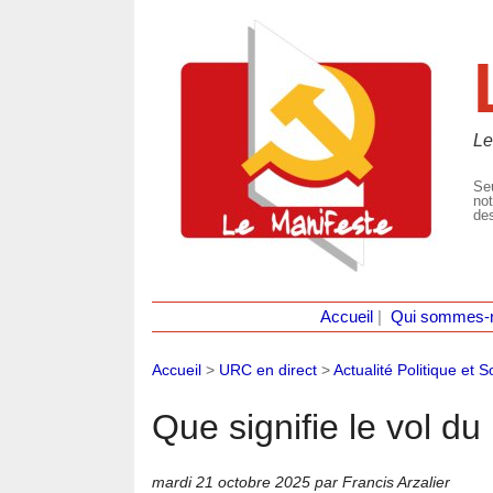
Le
Seu
not
des
Accueil
|
Qui sommes-
Accueil
>
URC en direct
>
Actualité Politique et S
Que signifie le vol du
mardi 21 octobre 2025
par Francis Arzalier