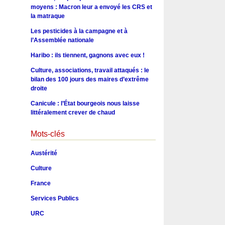
moyens : Macron leur a envoyé les CRS et
la matraque
Les pesticides à la campagne et à
l’Assemblée nationale
Haribo : ils tiennent, gagnons avec eux !
Culture, associations, travail attaqués : le
bilan des 100 jours des maires d’extrême
droite
Canicule : l’État bourgeois nous laisse
littéralement crever de chaud
Mots-clés
Austérité
Culture
France
Services Publics
URC