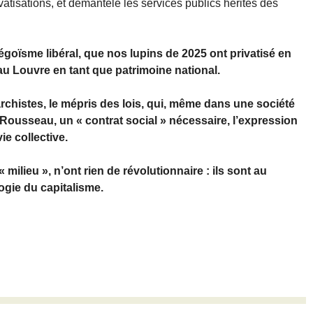
vatisations, et démantelé les services publics hérités des
goïsme libéral, que nos lupins de 2025 ont privatisé en
u Louvre en tant que patrimoine national.
chistes, le mépris des lois, qui, même dans une société
j Rousseau, un « contrat social » nécessaire, l’expression
ie collective.
milieu », n’ont rien de révolutionnaire : ils sont au
ogie du capitalisme.