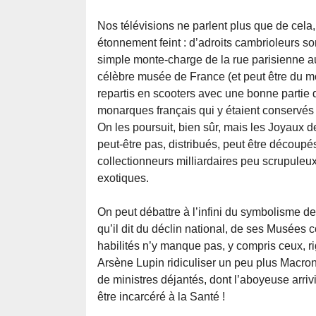
Nos télévisions ne parlent plus que de cela,
étonnement feint : d’adroits cambrioleurs so
simple monte-charge de la rue parisienne 
célèbre musée de France (et peut être du mo
repartis en scooters avec une bonne partie 
monarques français qui y étaient conservés 
On les poursuit, bien sûr, mais les Joyaux d
peut-être pas, distribués, peut être découpés
collectionneurs milliardaires peu scrupuleux
exotiques.
On peut débattre à l’infini du symbolisme d
qu’il dit du déclin national, de ses Musée
habilités n’y manque pas, y compris ceux, r
Arsène Lupin ridiculiser un peu plus Macro
de ministres déjantés, dont l’aboyeuse arri
être incarcéré à la Santé !