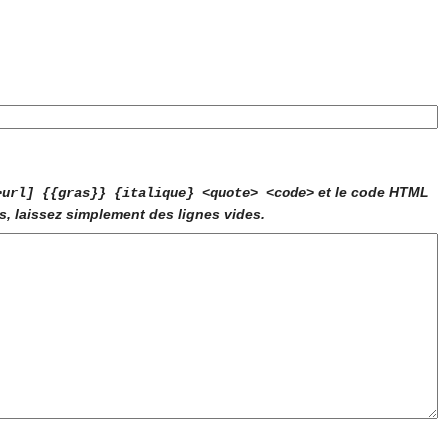
et le code HTML
>url] {{gras}} {italique} <quote> <code>
s, laissez simplement des lignes vides.