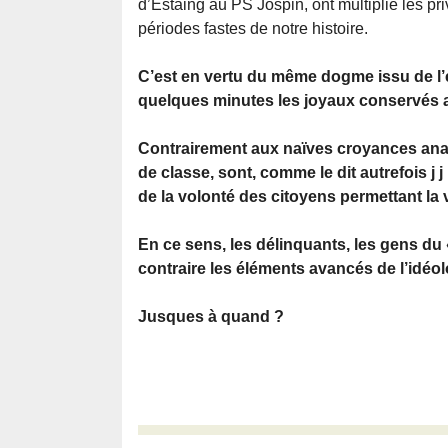
d’Estaing au PS Jospin, ont multiplié les pri
périodes fastes de notre histoire.
C’est en vertu du même dogme issu de l’é
quelques minutes les joyaux conservés a
Contrairement aux naïves croyances anar
de classe, sont, comme le dit autrefois j 
de la volonté des citoyens permettant la v
En ce sens, les délinquants, les gens du « 
contraire les éléments avancés de l’idéol
Jusques à quand ?