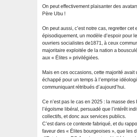
On peut effectivement plaisanter des avata
Père Ubu !
On peut aussi, c’est notre cas, regretter cet
épisodiquement, un modèle d’espoir pour l
ouvriers socialistes de1871, à ceux communi
majoritaire exploitée de la nation a bousculé
aux « Élites » privilégiées.
Mais en ces occasions, cette majorité avait u
échappé pour un temps à l’emprise idéologiqu
communiquant rétribués d’aujourd’hui.
Ce n’est pas le cas en 2025 : la masse de
l’égoïsme libéral, persuadé que l’intérêt ind
collectifs, et donc aux services publics.
C’est dans ce contexte fabriqué, et du rapp
faveur des « Élites bourgeoises », que les d