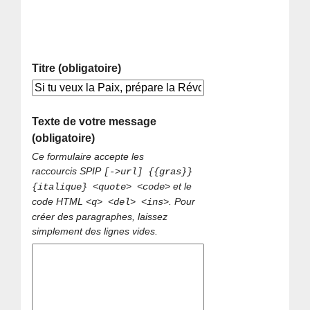
Titre (obligatoire)
Texte de votre message
(obligatoire)
Ce formulaire accepte les
raccourcis SPIP
[->url] {{gras}}
et le
{italique} <quote> <code>
code HTML
. Pour
<q> <del> <ins>
créer des paragraphes, laissez
simplement des lignes vides.