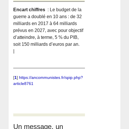
Encart chiffres
: Le budget de la
guerre a doublé en 10 ans : de 32
milliards en 2017 à 64 milliards
prévus en 2027, avec pour objectif
d’atteindre, à terme, 5 % du PIB,
soit 150 milliards d’euros par an.
|
[
1
]
https://ancommunistes.fr/spip.php?
article8761
Un message, un