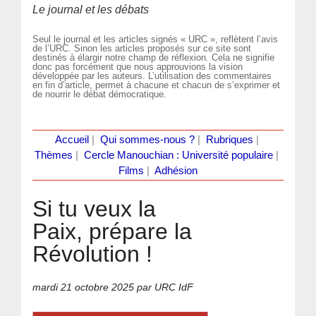
Le journal et les débats
Seul le journal et les articles signés « URC », reflètent l’avis
de l’URC. Sinon les articles proposés sur ce site sont
destinés à élargir notre champ de réflexion. Cela ne signifie
donc pas forcément que nous approuvions la vision
développée par les auteurs. L’utilisation des commentaires
en fin d’article, permet à chacune et chacun de s’exprimer et
de nourrir le débat démocratique.
Accueil
|
Qui sommes-nous ?
|
Rubriques
|
Thèmes
|
Cercle Manouchian : Université populaire
|
Films
|
Adhésion
Si tu veux la
Paix, prépare la
Révolution !
mardi 21 octobre 2025
par URC IdF