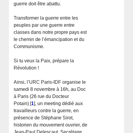
guerre doit être abattu.
Transformer la guerre entre les
peuples par une guerre entre
classes dans notre propre pays est
le chemin de l’émancipation et du
Communisme.
Si tu veux la Paix, prépare la
Révolution !
Ainsi, l’URC Paris-IDF organise le
samedi 8 novembre à 16h, au Doc
à Paris (26 rue du Docteur
Potain)
[
1
]
, un meeting dédié aux
travailleurs contre la guerre, en
présence de Stéphane Sirot,
historien du mouvement ouvrier, de
Jean-Paul Delescaut, Secrétaire