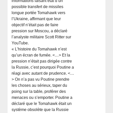
informations faisant état d’un
possible transfert de missiles
longue portée Tomahawk vers
l’Ukraine, affirmant que leur
objectif n’était pas de faire
pression sur Moscou, a déclaré
l’analyste militaire Scott Ritter sur
YouTube.
« L’histoire du Tomahawk n’est
qu’un écran de fumée. <…> Et la
pression n’était pas dirigée contre
la Russie, c’est pourquoi Poutine a
réagi avec autant de prudence. <…
> On n’a pas vu Poutine prendre
les choses au sérieux, taper du
poing sur la table, proférer des
menaces ou s’emporter. Poutine a
déclaré que le Tomahawk était un
système obsolète que la Russie