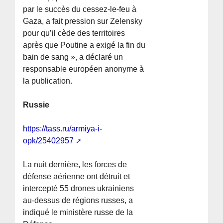
par le succès du cessez-le-feu à
Gaza, a fait pression sur Zelensky
pour qu’il cède des territoires
après que Poutine a exigé la fin du
bain de sang », a déclaré un
responsable européen anonyme à
la publication.
Russie
https://tass.ru/armiya-i-
opk/25402957
La nuit dernière, les forces de
défense aérienne ont détruit et
intercepté 55 drones ukrainiens
au-dessus de régions russes, a
indiqué le ministère russe de la