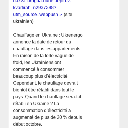
nazvali-kogda-budet-teplo-v-
kvartirah_n2937388?
utm_source=webpush
(site
ukrainien)
Chauffage en Ukraine : Ukrenergo
annonce la date de retour du
chauffage dans les appartements.
En raison de la forte vague de
froid, les Ukrainiens ont
commencé à consommer
beaucoup plus d’électricité.
Cependant, le chauffage devrait
bientôt être rétabli dans tout le
pays. Quand le chauffage sera-t-il
rétabli en Ukraine ? La
consommation d’électricité a
augmenté de plus de 20 % depuis
début octobre.