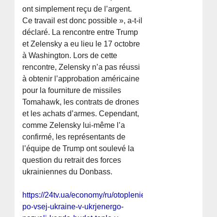
ont simplement reçu de l’argent.
Ce travail est donc possible », a-t-il
déclaré. La rencontre entre Trump
et Zelensky a eu lieu le 17 octobre
à Washington. Lors de cette
rencontre, Zelensky n’a pas réussi
à obtenir l’approbation américaine
pour la fourniture de missiles
Tomahawk, les contrats de drones
et les achats d’armes. Cependant,
comme Zelensky lui-même l’a
confirmé, les représentants de
l’équipe de Trump ont soulevé la
question du retrait des forces
ukrainiennes du Donbass.
https://24tv.ua/economy/ru/otoplenie-
po-vsej-ukraine-v-ukrjenergo-