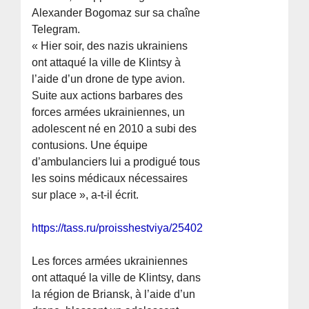
Alexander Bogomaz sur sa chaîne
Telegram.
« Hier soir, des nazis ukrainiens
ont attaqué la ville de Klintsy à
l’aide d’un drone de type avion.
Suite aux actions barbares des
forces armées ukrainiennes, un
adolescent né en 2010 a subi des
contusions. Une équipe
d’ambulanciers lui a prodigué tous
les soins médicaux nécessaires
sur place », a-t-il écrit.
https://tass.ru/proisshestviya/25402545
Les forces armées ukrainiennes
ont attaqué la ville de Klintsy, dans
la région de Briansk, à l’aide d’un