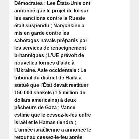
Démocrates ; Les États-Unis ont
annoncé que le projet de loi sur
les sanctions contre la Russie
était suspendu ; Narychkine a
mis en garde contre les
sabotages navals préparés par
les services de renseignement
britanniques ; L’UE prévoit de
nouvelles formes d’aide à
l’Ukraine. Asie occidentale : Le
tribunal du district de Haïfa a
statué que l’État devait restituer
150 000 shekels (1,5 million de
dollars américains) à deux
pêcheurs de Gaza ; Vance
estime que le cessez-le-feu entre
Israël et le Hamas tiendra ;
L’armée israélienne a annoncé le
retour au cessez-le-feu après