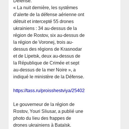
Défense.
« La nuit dernière, les systèmes
d’alerte de la défense aérienne ont
détruit et intercepté 55 drones
ukrainiens : 34 au-dessus de la
région de Rostov, six au-dessus de
la région de Voronej, trois au-
dessus des régions de Krasnodar
et de Lipetsk, deux au-dessus de
la République de Crimée et sept
au-dessus de la mer Noire », a
indiqué le ministère de la Défense.
https://tass.ru/proisshestviya/25402867
Le gouverneur de la région de
Rostov, Youri Sliusar, a publié une
photo du lieu des frappes de
drones ukrainiens à Bataïsk.