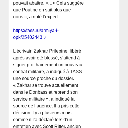
pouvait abattre. <…> Cela suggère
que Poutine en sait plus que
nous », a noté l’expert.
https://tass.ru/armiya-i-
opk/25402443
L’écrivain Zakhar Prilepine, libéré
après avoir été blessé, s’attend à
signer prochainement un nouveau
contrat militaire, a indiqué à TASS
une source proche du dossier.
« Zakhar se trouve actuellement
dans le Donbass et reprend son
service militaire », a indiqué la
source de l’agence. Il a pris cette
décision il y a plusieurs mois,
comme il l’a déclaré lors d’un
entretien avec Scott Ritter, ancien