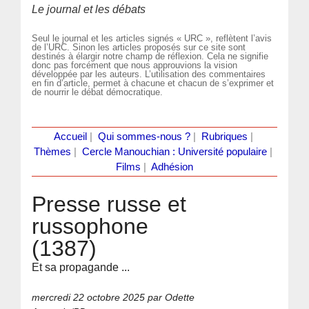
Le journal et les débats
Seul le journal et les articles signés « URC », reflètent l’avis
de l’URC. Sinon les articles proposés sur ce site sont
destinés à élargir notre champ de réflexion. Cela ne signifie
donc pas forcément que nous approuvions la vision
développée par les auteurs. L’utilisation des commentaires
en fin d’article, permet à chacune et chacun de s’exprimer et
de nourrir le débat démocratique.
Accueil
|
Qui sommes-nous ?
|
Rubriques
|
Thèmes
|
Cercle Manouchian : Université populaire
|
Films
|
Adhésion
Presse russe et
russophone
(1387)
Et sa propagande ...
mercredi 22 octobre 2025
par Odette