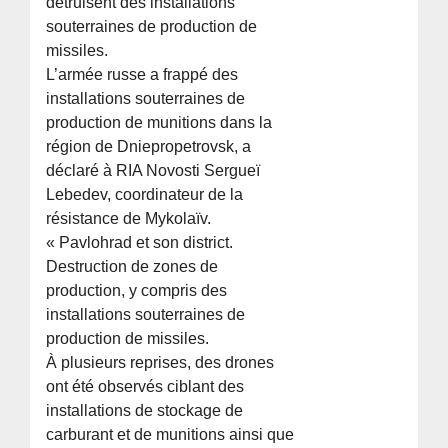
détruisent des installations
souterraines de production de
missiles.
L’armée russe a frappé des
installations souterraines de
production de munitions dans la
région de Dniepropetrovsk, a
déclaré à RIA Novosti Sergueï
Lebedev, coordinateur de la
résistance de Mykolaïv.
« Pavlohrad et son district.
Destruction de zones de
production, y compris des
installations souterraines de
production de missiles.
À plusieurs reprises, des drones
ont été observés ciblant des
installations de stockage de
carburant et de munitions ainsi que