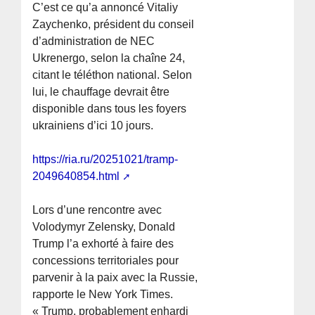
C’est ce qu’a annoncé Vitaliy
Zaychenko, président du conseil
d’administration de NEC
Ukrenergo, selon la chaîne 24,
citant le téléthon national. Selon
lui, le chauffage devrait être
disponible dans tous les foyers
ukrainiens d’ici 10 jours.
https://ria.ru/20251021/tramp-
2049640854.html
Lors d’une rencontre avec
Volodymyr Zelensky, Donald
Trump l’a exhorté à faire des
concessions territoriales pour
parvenir à la paix avec la Russie,
rapporte le New York Times.
« Trump, probablement enhardi