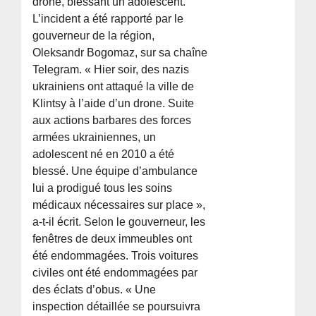
drone, blessant un adolescent.
L’incident a été rapporté par le
gouverneur de la région,
Oleksandr Bogomaz, sur sa chaîne
Telegram. « Hier soir, des nazis
ukrainiens ont attaqué la ville de
Klintsy à l’aide d’un drone. Suite
aux actions barbares des forces
armées ukrainiennes, un
adolescent né en 2010 a été
blessé. Une équipe d’ambulance
lui a prodigué tous les soins
médicaux nécessaires sur place »,
a-t-il écrit. Selon le gouverneur, les
fenêtres de deux immeubles ont
été endommagées. Trois voitures
civiles ont été endommagées par
des éclats d’obus. « Une
inspection détaillée se poursuivra