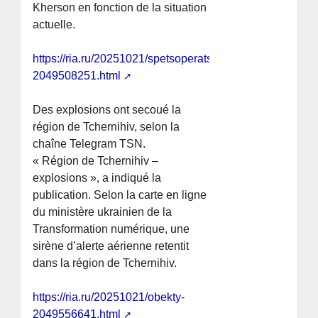
Kherson en fonction de la situation
actuelle.
https://ria.ru/20251021/spetsoperatsiya-
2049508251.html
Des explosions ont secoué la
région de Tchernihiv, selon la
chaîne Telegram TSN.
« Région de Tchernihiv –
explosions », a indiqué la
publication. Selon la carte en ligne
du ministère ukrainien de la
Transformation numérique, une
sirène d’alerte aérienne retentit
dans la région de Tchernihiv.
https://ria.ru/20251021/obekty-
2049556641.html