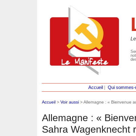
Le
Seu
not
des
Accueil
|
Qui sommes-
Accueil
>
Voir aussi
>
Allemagne : « Bienvenue a
Allemagne : « Bienven
Sahra Wagenknecht rid