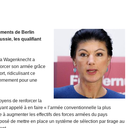
ements de Berlin
ssie, les qualifiant
ra Wagenknecht a
nforcer son armée grâce
t, ridiculisant ce
vernement pour une
oyens de renforcer la
ant appelé à en faire « l’armée conventionnelle la plus
 à augmenter les effectifs des forces armées du pays
oposé de mettre en place un système de sélection par tirage au