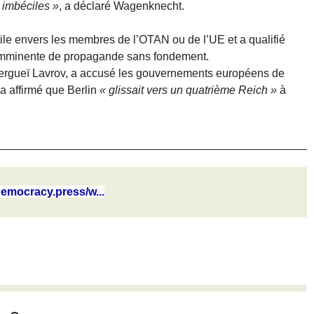
 imbéciles »
, a déclaré Wagenknecht.
tile envers les membres de l’OTAN ou de l’UE et a qualifié
e imminente de propagande sans fondement.
 Sergueï Lavrov, a accusé les gouvernements européens de
 a affirmé que Berlin
« glissait vers un quatrième Reich »
à
emocracy.press/w...