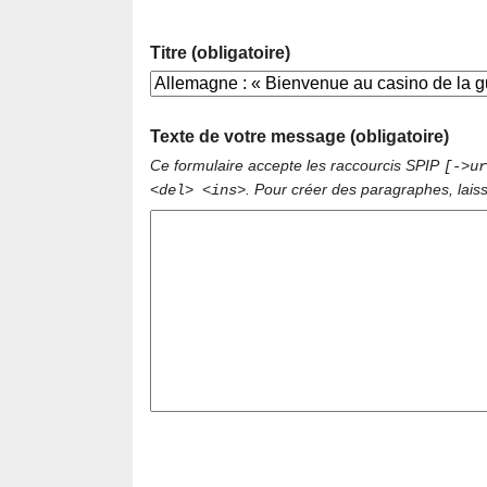
Titre (obligatoire)
Texte de votre message (obligatoire)
Ce formulaire accepte les raccourcis SPIP
[->ur
. Pour créer des paragraphes, lais
<del> <ins>