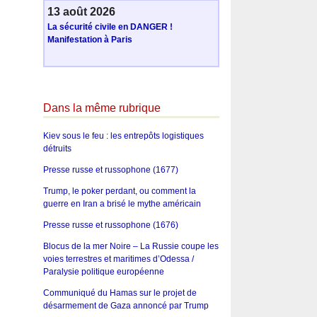
13 août 2026
La sécurité civile en DANGER !
Manifestation à Paris
Dans la même rubrique
Kiev sous le feu : les entrepôts logistiques
détruits
Presse russe et russophone (1677)
Trump, le poker perdant, ou comment la
guerre en Iran a brisé le mythe américain
Presse russe et russophone (1676)
Blocus de la mer Noire – La Russie coupe les
voies terrestres et maritimes d’Odessa /
Paralysie politique européenne
Communiqué du Hamas sur le projet de
désarmement de Gaza annoncé par Trump