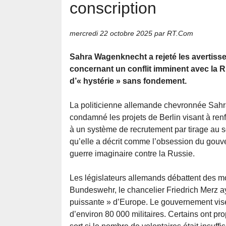
conscription
mercredi 22 octobre 2025
par RT.Com
Sahra Wagenknecht a rejeté les avertiss
concernant un conflit imminent avec la Ru
d’« hystérie » sans fondement.
La politicienne allemande chevronnée Sah
condamné les projets de Berlin visant à re
à un système de recrutement par tirage au sor
qu’elle a décrit comme l’obsession du gou
guerre imaginaire contre la Russie.
Les législateurs allemands débattent des m
Bundeswehr, le chancelier Friedrich Merz ay
puissante » d’Europe. Le gouvernement vise
d’environ 80 000 militaires. Certains ont pr