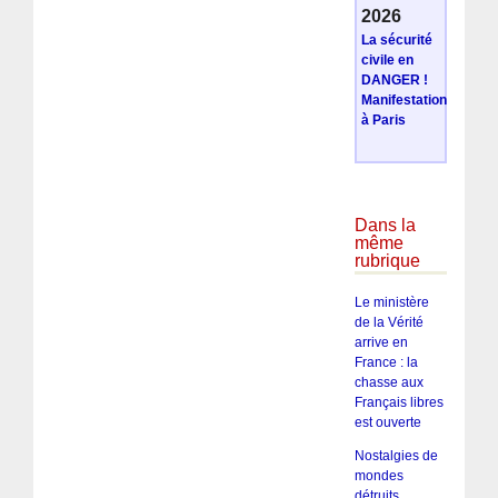
2026
La sécurité
civile en
DANGER !
Manifestation
à Paris
Dans la
même
rubrique
Le ministère
de la Vérité
arrive en
France : la
chasse aux
Français libres
est ouverte
Nostalgies de
mondes
détruits