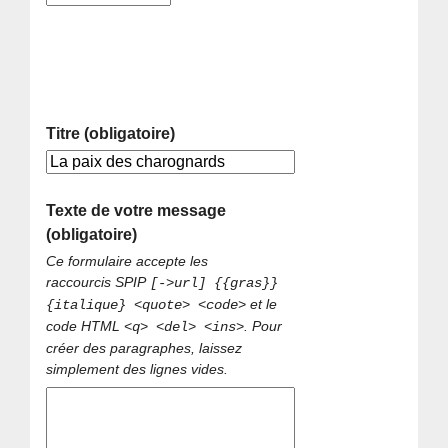
Titre (obligatoire)
Texte de votre message
(obligatoire)
Ce formulaire accepte les
raccourcis SPIP
[->url] {{gras}}
et le
{italique} <quote> <code>
code HTML
. Pour
<q> <del> <ins>
créer des paragraphes, laissez
simplement des lignes vides.