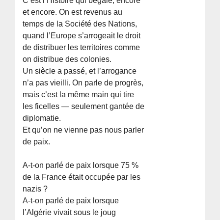
C’est l’Histoire qui bégaie, encore
et encore. On est revenus au
temps de la Société des Nations,
quand l’Europe s’arrogeait le droit
de distribuer les territoires comme
on distribue des colonies.
Un siècle a passé, et l’arrogance
n’a pas vieilli. On parle de progrès,
mais c’est la même main qui tire
les ficelles — seulement gantée de
diplomatie.
Et qu’on ne vienne pas nous parler
de paix.
A-t-on parlé de paix lorsque 75 %
de la France était occupée par les
nazis ?
A-t-on parlé de paix lorsque
l’Algérie vivait sous le joug