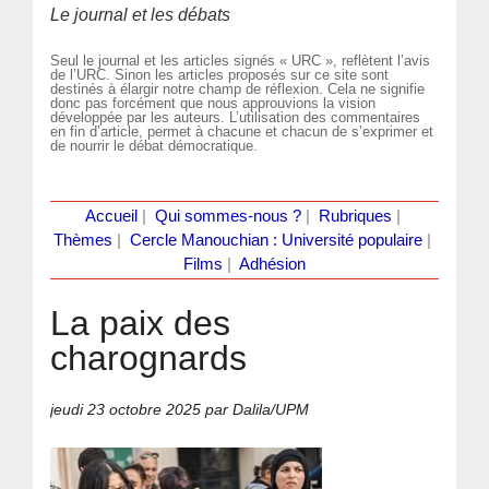
Le journal et les débats
Seul le journal et les articles signés « URC », reflètent l’avis
de l’URC. Sinon les articles proposés sur ce site sont
destinés à élargir notre champ de réflexion. Cela ne signifie
donc pas forcément que nous approuvions la vision
développée par les auteurs. L’utilisation des commentaires
en fin d’article, permet à chacune et chacun de s’exprimer et
de nourrir le débat démocratique.
Accueil
|
Qui sommes-nous ?
|
Rubriques
|
Thèmes
|
Cercle Manouchian : Université populaire
|
Films
|
Adhésion
La paix des
charognards
jeudi 23 octobre 2025
par Dalila/UPM