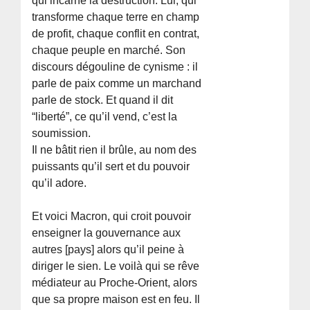
qui incarne la destruction. Lui, qui
transforme chaque terre en champ
de profit, chaque conflit en contrat,
chaque peuple en marché. Son
discours dégouline de cynisme : il
parle de paix comme un marchand
parle de stock. Et quand il dit
“liberté”, ce qu’il vend, c’est la
soumission.
Il ne bâtit rien il brûle, au nom des
puissants qu’il sert et du pouvoir
qu’il adore.
Et voici Macron, qui croit pouvoir
enseigner la gouvernance aux
autres [pays] alors qu’il peine à
diriger le sien. Le voilà qui se rêve
médiateur au Proche-Orient, alors
que sa propre maison est en feu. Il