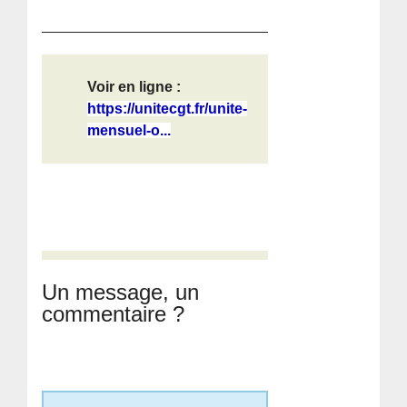
Voir en ligne :
https://unitecgt.fr/unite-
mensuel-o...
Un message, un
commentaire ?