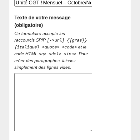
Texte de votre message
(obligatoire)
Ce formulaire accepte les
raccourcis SPIP
[->url] {{gras}}
et le
{italique} <quote> <code>
code HTML
. Pour
<q> <del> <ins>
créer des paragraphes, laissez
simplement des lignes vides.