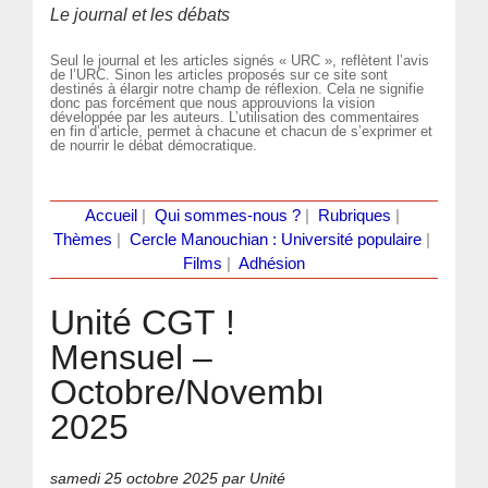
Le journal et les débats
Seul le journal et les articles signés « URC », reflètent l’avis
de l’URC. Sinon les articles proposés sur ce site sont
destinés à élargir notre champ de réflexion. Cela ne signifie
donc pas forcément que nous approuvions la vision
développée par les auteurs. L’utilisation des commentaires
en fin d’article, permet à chacune et chacun de s’exprimer et
de nourrir le débat démocratique.
Accueil
|
Qui sommes-nous ?
|
Rubriques
|
Thèmes
|
Cercle Manouchian : Université populaire
|
Films
|
Adhésion
Unité CGT !
Mensuel –
Octobre/Novembre
2025
samedi 25 octobre 2025
par Unité