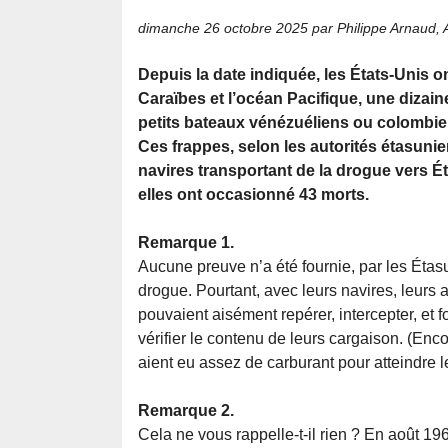
dimanche 26 octobre 2025
par Philippe Arnaud,
Depuis la date indiquée, les États-Unis on
Caraïbes et l’océan Pacifique, une dizain
petits bateaux vénézuéliens ou colombien
Ces frappes, selon les autorités étasunie
navires transportant de la drogue vers Ét
elles ont occasionné 43 morts.
Remarque 1.
Aucune preuve n’a été fournie, par les Étas
drogue. Pourtant, avec leurs navires, leurs a
pouvaient aisément repérer, intercepter, et f
vérifier le contenu de leurs cargaison. (Encor
aient eu assez de carburant pour atteindre l
Remarque 2.
Cela ne vous rappelle-t-il rien ? En août 196