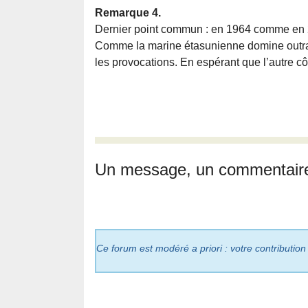
Remarque 4.
Dernier point commun : en 1964 comme en 2
Comme la marine étasunienne domine outrage
les provocations. En espérant que l’autre c
Un message, un commentair
Ce forum est modéré a priori : votre contribution