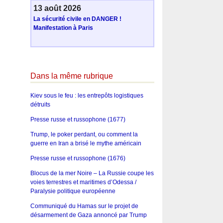
13 août 2026
La sécurité civile en DANGER !
Manifestation à Paris
Dans la même rubrique
Kiev sous le feu : les entrepôts logistiques
détruits
Presse russe et russophone (1677)
Trump, le poker perdant, ou comment la
guerre en Iran a brisé le mythe américain
Presse russe et russophone (1676)
Blocus de la mer Noire – La Russie coupe les
voies terrestres et maritimes d’Odessa /
Paralysie politique européenne
Communiqué du Hamas sur le projet de
désarmement de Gaza annoncé par Trump