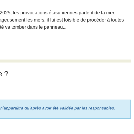
025, les provocations étasuniennes partent de la mer.
usement les mers, il lui est loisible de procéder à toutes
ôté va tomber dans le panneau...
e ?
 n’apparaîtra qu’après avoir été validée par les responsables.