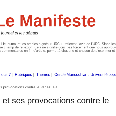
Le Manifeste
 journal et les débats
l le journal et les articles signés « URC », reflètent l’avis de l’URC. Sinon les
re champ de réflexion. Cela ne signifie donc pas forcément que nous approuvio
 commentaires en fin d’article, permet à chacune et chacun de s’exprimer et 
nous ?
|
Rubriques
|
Thèmes
|
Cercle Manouchian : Université popu
s provocations contre le Venezuela
et ses provocations contre le