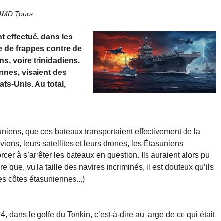
 AMD Tours
t effectué, dans les
e de frappes contre de
s, voire trinidadiens.
nnes, visaient des
ats-Unis. Au total,
uniens, que ces bateaux transportaient effectivement de la
vions, leurs satellites et leurs drones, les Étasuniens
orcer à s’arrêter les bateaux en question. Ils auraient alors pu
e que, vu la taille des navires incriminés, il est douteux qu’ils
es côtes étasuniennes...)
4, dans le golfe du Tonkin, c’est-à-dire au large de ce qui était