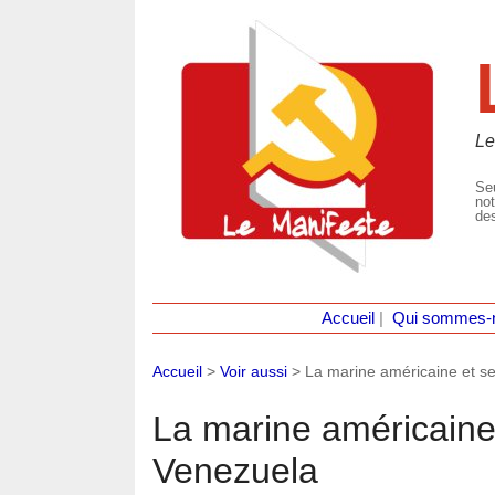
Le
Seu
not
des
Accueil
|
Qui sommes-
Accueil
>
Voir aussi
>
La marine américaine et se
La marine américaine 
Venezuela