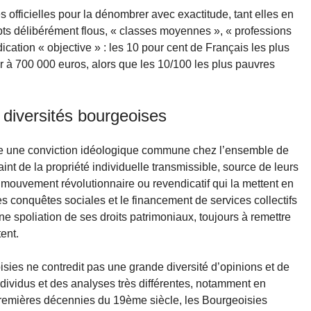
s officielles pour la dénombrer avec exactitude, tant elles en
pts délibérément flous, « classes moyennes », « professions
dication « objective » : les 10 pour cent de Français les plus
r à 700 000 euros, alors que les 10/100 les plus pauvres
t diversités bourgeoises
îne une conviction idéologique commune chez l’ensemble de
aint de la propriété individuelle transmissible, source de leurs
ut mouvement révolutionnaire ou revendicatif qui la mettent en
s conquêtes sociales et le financement de services collectifs
e spoliation de ses droits patrimoniaux, toujours à remettre
ent.
es ne contredit pas une grande diversité d’opinions et de
dividus et des analyses très différentes, notamment en
 premières décennies du 19ème siècle, les Bourgeoisies