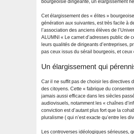
bourgeoisie dirigeante, un élargissement né
Cet élargissement des « élites » bourgeoise
génération aux suivantes, est très facile à
l’association des anciens élèves de l’Unive
ALUMNI « Le carnet d’adresses public de ce
leurs qualités de dirigeants d’entreprises,
pas ceux issus du sérail bourgeois, et ceux 
Un élargissement qui pérenni
Car il ne suffit pas de choisir les directives
des citoyens. Cette « fabrique du consentem
jamais aussi efficace dans les siècles passé
audiovisuels, notamment les « chaînes d’inf
conviction est d’autant plus fort que la coh
pluralisme ( qui n’est exacte qu’entre les d
Les controverses idéologiques sérieuses, qu