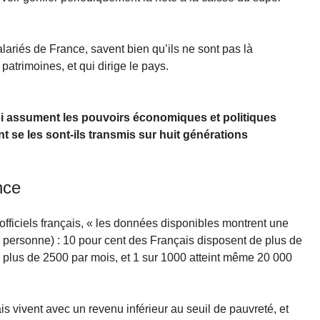
alariés de France, savent bien qu’ils ne sont pas là
patrimoines, et qui dirige le pays.
i assument les pouvoirs économiques et politiques
 se les sont-ils transmis sur huit générations
nce
fficiels français, « les données disponibles montrent une
r personne) : 10 pour cent des Français disposent de plus de
 plus de 2500 par mois, et 1 sur 1000 atteint même 20 000
is vivent avec un revenu inférieur au seuil de pauvreté, et