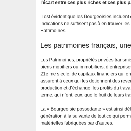
l’écart entre ces plus riches et ces plus
Il est évident que les Bourgeoisies incluent
indications ne suffisent pas à en trouver les 
Patrimoines.
Les patrimoines français, un
Les Patrimoines, propriétés privées transmis
biens mobiliers ou immobiliers, d’entrepris
21e me siècle, de capitaux financiers qui en 
assurent à ceux qui les détiennent des reve
production et d’échange, les profits du trava
terme, qui n’ont, eux, que le fruit de leurs t
La « Bourgeoisie possédante » est ainsi dél
génération à la suivante de tout ce qui perme
matérielles fabriquées par d’autres.