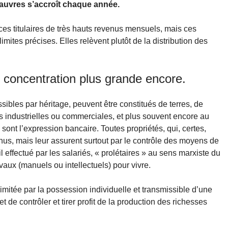
 pauvres s’accroît chaque année.
 ces titulaires de très hauts revenus mensuels, mais ces
limites précises. Elles relèvent plutôt de la distribution des
e concentration plus grande encore.
sibles par héritage, peuvent être constitués de terres, de
es industrielles ou commerciales, et plus souvent encore au
sont l’expression bancaire. Toutes propriétés, qui, certes,
nus, mais leur assurent surtout par le contrôle des moyens de
il effectué par les salariés, « prolétaires » au sens marxiste du
ravaux (manuels ou intellectuels) pour vivre.
imitée par la possession individuelle et transmissible d’une
t de contrôler et tirer profit de la production des richesses