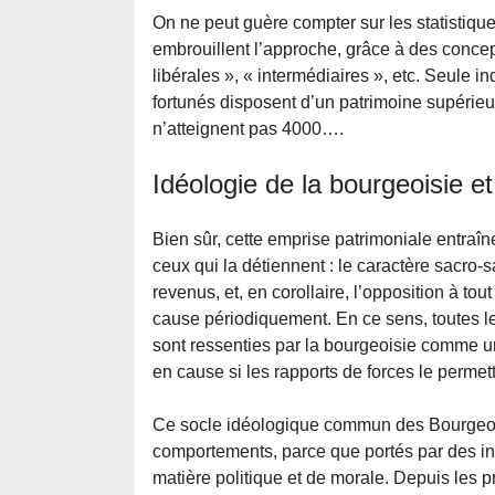
On ne peut guère compter sur les statistique
embrouillent l’approche, grâce à des conce
libérales », « intermédiaires », etc. Seule in
fortunés disposent d’un patrimoine supérieu
n’atteignent pas 4000….
Idéologie de la bourgeoisie e
Bien sûr, cette emprise patrimoniale entra
ceux qui la détiennent : le caractère sacro-s
revenus, et, en corollaire, l’opposition à to
cause périodiquement. En ce sens, toutes le
sont ressenties par la bourgeoisie comme un
en cause si les rapports de forces le permett
Ce socle idéologique commun des Bourgeoisi
comportements, parce que portés par des in
matière politique et de morale. Depuis les