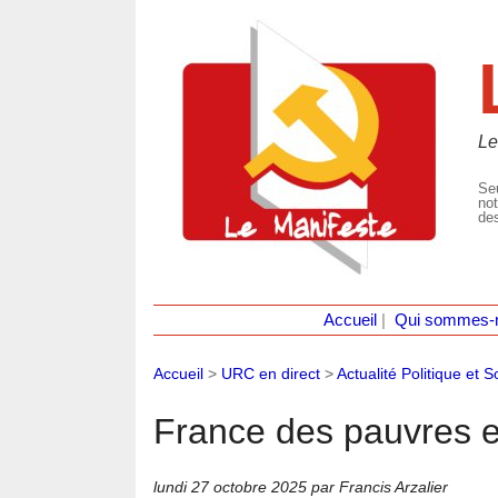
Le
Seu
not
des
Accueil
|
Qui sommes-
Accueil
>
URC en direct
>
Actualité Politique et S
France des pauvres e
lundi 27 octobre 2025
par Francis Arzalier