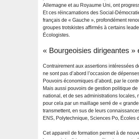
Allemagne et au Royaume Uni, ont progressiv
Et ces réincarnations des Social-Démocrat
français de « Gauche », profondément renou
groupes trotskistes affirmés à certains lead
Écologistes.
« Bourgeoisies dirigeantes » 
Contrairement aux assertions intéressées de
ne sont pas d’abord l’occasion de dépenses 
Pouvoirs économiques d’abord, par le contrô
Mais aussi pouvoirs de gestion politique de l
national, et de ses administrations local
pour cela par un maillage serré de « grande
transmettent, en sus de leurs connaissanc
ENS, Polytechnique, Sciences Po, Écoles de
Cet appareil de formation permet à de nouv