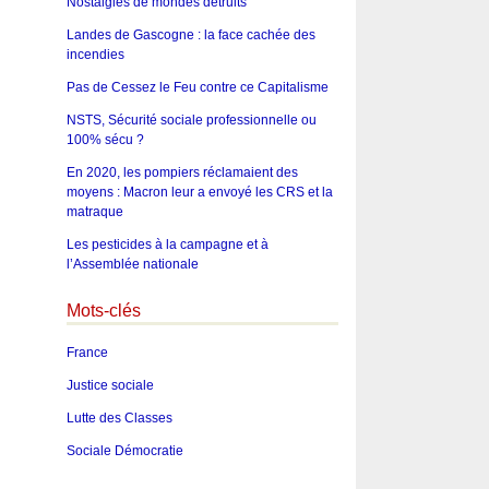
Nostalgies de mondes détruits
Landes de Gascogne : la face cachée des
incendies
Pas de Cessez le Feu contre ce Capitalisme
NSTS, Sécurité sociale professionnelle ou
100% sécu ?
En 2020, les pompiers réclamaient des
moyens : Macron leur a envoyé les CRS et la
matraque
Les pesticides à la campagne et à
l’Assemblée nationale
Mots-clés
France
Justice sociale
Lutte des Classes
Sociale Démocratie