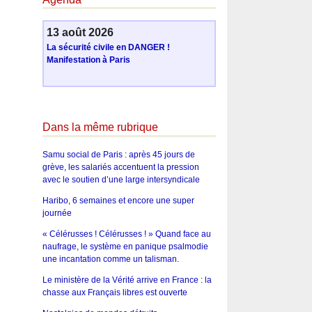
13 août 2026
La sécurité civile en DANGER !
Manifestation à Paris
Dans la même rubrique
Samu social de Paris : après 45 jours de
grève, les salariés accentuent la pression
avec le soutien d’une large intersyndicale
Haribo, 6 semaines et encore une super
journée
« Célérusses ! Célérusses ! » Quand face au
naufrage, le système en panique psalmodie
une incantation comme un talisman.
Le ministère de la Vérité arrive en France : la
chasse aux Français libres est ouverte