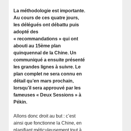
La méthodologie est importante.
Au cours de ces quatre jours,
les délégués ont débattu puis
adopté des
« recommandations » qui ont
abouti au 15ème plan
quinquennal de la Chine. Un
communiqué a ensuite présenté
les grandes lignes à suivre. Le
plan complet ne sera connu en
détail qu’en mars prochain,
lorsqu’il sera approuvé par les
fameuses « Deux Sessions » à
Pékin.
Allons donc droit au but : c’est
ainsi que fonctionne la Chine, en
planifiant méticuleusement tout à