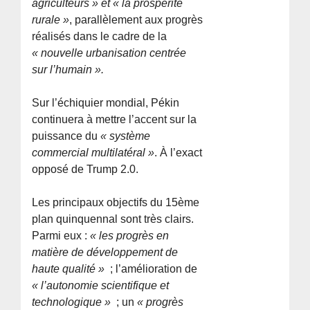
agriculteurs » et « la prospérité
rurale »
, parallèlement aux progrès
réalisés dans le cadre de la
« nouvelle urbanisation centrée
sur l’humain ».
Sur l’échiquier mondial, Pékin
continuera à mettre l’accent sur la
puissance du
« système
commercial multilatéral »
. À l’exact
opposé de Trump 2.0.
Les principaux objectifs du 15ème
plan quinquennal sont très clairs.
Parmi eux :
« les progrès en
matière de développement de
haute qualité »
; l’amélioration de
« l’autonomie scientifique et
technologique »
; un
« progrès