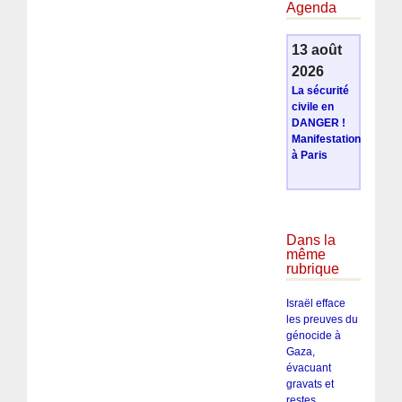
Agenda
13 août
2026
La sécurité
civile en
DANGER !
Manifestation
à Paris
Dans la
même
rubrique
Israël efface
les preuves du
génocide à
Gaza,
évacuant
gravats et
restes