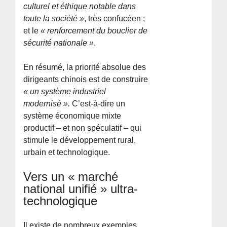
culturel et éthique notable dans
toute la société »
, très confucéen ;
et le
« renforcement du bouclier de
sécurité nationale »
.
En résumé, la priorité absolue des
dirigeants chinois est de construire
« un système industriel
modernisé ».
C’est-à-dire un
système économique mixte
productif – et non spéculatif – qui
stimule le développement rural,
urbain et technologique.
Vers un « marché
national unifié » ultra-
technologique
Il existe de nombreux exemples