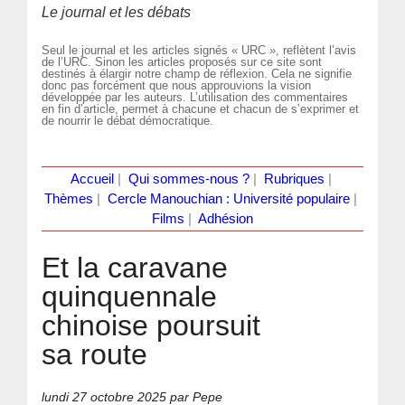
Le journal et les débats
Seul le journal et les articles signés « URC », reflètent l’avis
de l’URC. Sinon les articles proposés sur ce site sont
destinés à élargir notre champ de réflexion. Cela ne signifie
donc pas forcément que nous approuvions la vision
développée par les auteurs. L’utilisation des commentaires
en fin d’article, permet à chacune et chacun de s’exprimer et
de nourrir le débat démocratique.
Accueil
|
Qui sommes-nous ?
|
Rubriques
|
Thèmes
|
Cercle Manouchian : Université populaire
|
Films
|
Adhésion
Et la caravane
quinquennale
chinoise poursuit
sa route
lundi 27 octobre 2025
par Pepe