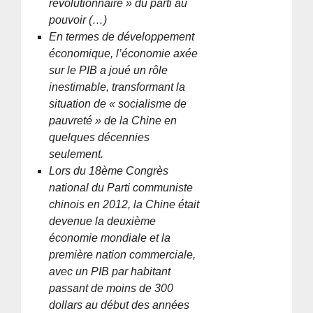
révolutionnaire » du parti au
pouvoir (…)
En termes de développement
économique, l’économie axée
sur le PIB a joué un rôle
inestimable, transformant la
situation de « socialisme de
pauvreté » de la Chine en
quelques décennies
seulement.
Lors du 18ème Congrès
national du Parti communiste
chinois en 2012, la Chine était
devenue la deuxième
économie mondiale et la
première nation commerciale,
avec un PIB par habitant
passant de moins de 300
dollars au début des années