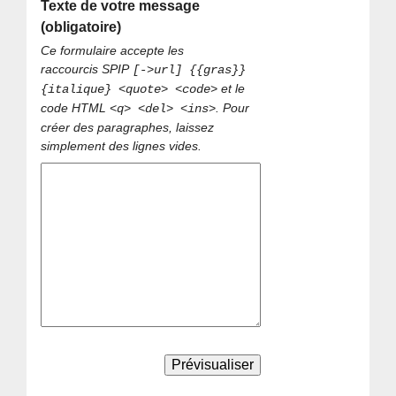
Texte de votre message
(obligatoire)
Ce formulaire accepte les
raccourcis SPIP
[->url] {{gras}}
et le
{italique} <quote> <code>
code HTML
. Pour
<q> <del> <ins>
créer des paragraphes, laissez
simplement des lignes vides.