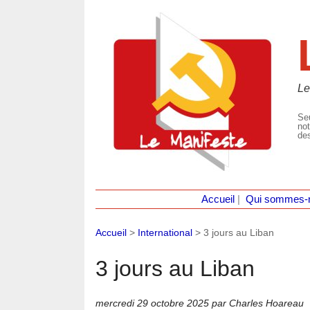
Le
Seu
not
des
Accueil
|
Qui sommes-
Accueil
>
International
>
3 jours au Liban
3 jours au Liban
mercredi 29 octobre 2025
par Charles Hoareau