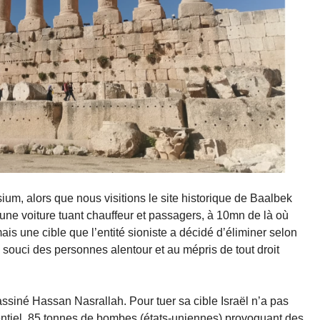
m, alors que nous visitions le site historique de Baalbek
une voiture tuant chauffeur et passagers, à 10mn de là où
is une cible que l’entité sioniste a décidé d’éliminer selon
 souci des personnes alentour et au mépris de tout droit
ssiné Hassan Nasrallah. Pour tuer sa cible Israël n’a pas
dentiel, 85 tonnes de bombes (états-uniennes) provoquant des