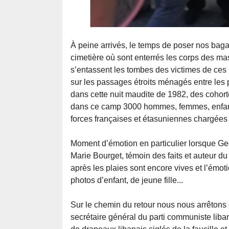
À peine arrivés, le temps de poser nos bag
cimetière où sont enterrés les corps des ma
s’entassent les tombes des victimes de ces
sur les passages étroits ménagés entre les pi
dans cette nuit maudite de 1982, des cohort
dans ce camp 3000 hommes, femmes, enfants
forces françaises et étasuniennes chargées 
Moment d’émotion en particulier lorsque Geo
Marie Bourget, témoin des faits et auteur du
après les plaies sont encore vives et l’émot
photos d’enfant, de jeune fille...
Sur le chemin du retour nous nous arrêtons
secrétaire général du parti communiste liba