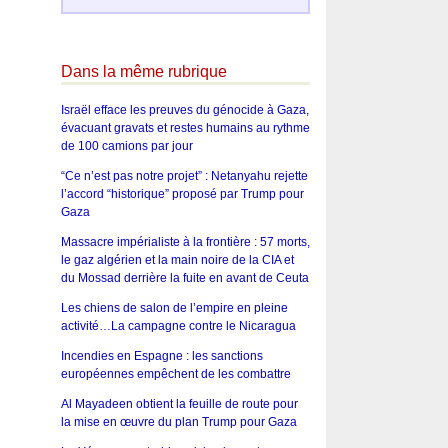
Dans la même rubrique
Israël efface les preuves du génocide à Gaza,
évacuant gravats et restes humains au rythme
de 100 camions par jour
“Ce n’est pas notre projet” : Netanyahu rejette
l’accord “historique” proposé par Trump pour
Gaza
Massacre impérialiste à la frontière : 57 morts,
le gaz algérien et la main noire de la CIA et
du Mossad derrière la fuite en avant de Ceuta
Les chiens de salon de l’empire en pleine
activité…La campagne contre le Nicaragua
Incendies en Espagne : les sanctions
européennes empêchent de les combattre
Al Mayadeen obtient la feuille de route pour
la mise en œuvre du plan Trump pour Gaza