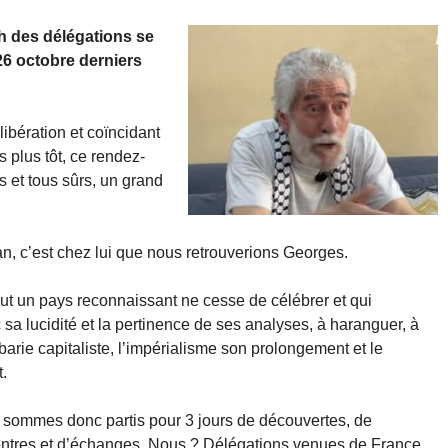
ah des délégations se
26 octobre derniers
ibération et coïncidant
s plus tôt, ce rendez-
s et tous sûrs, un grand
, c’est chez lui que nous retrouverions Georges.
ut un pays reconnaissant ne cesse de célébrer et qui
sa lucidité et la pertinence de ses analyses, à haranguer, à
rbarie capitaliste, l’impérialisme son prolongement et le
.
sommes donc partis pour 3 jours de découvertes, de
ntres et d’échanges. Nous ? Délégations venues de France,