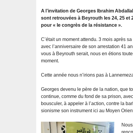
A l’invitation de Georges Ibrahim Abdall
sont retrouvées à Beyrouth les 24, 25 et 
pour « le congrès de la résistance ».
C’était un moment attendu. 3 mois après sa l
avec l’anniversaire de son arrestation 41 an
vous à Beyrouth serait, nous en étions toute
moment.
Cette année nous n’irions pas à Lannemezan
Georges devenu le père de la nation, que to
continue, comme du fond de sa prison, avec 
bousculer, à appeler à l’action, contre la ba
sionisme son instrument ici au Moyen Orient
Nous 
renco