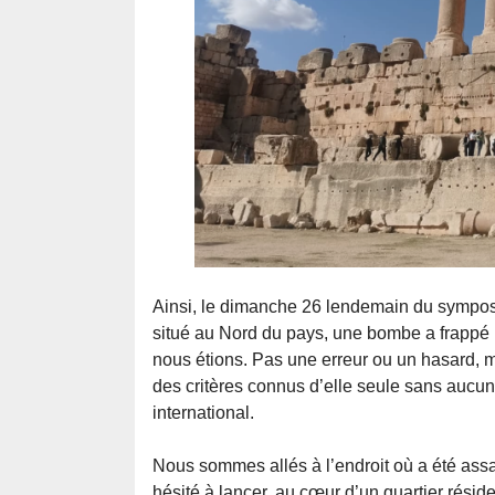
Ainsi, le dimanche 26 lendemain du symposiu
situé au Nord du pays, une bombe a frappé 
nous étions. Pas une erreur ou un hasard, ma
des critères connus d’elle seule sans aucun
international.
Nous sommes allés à l’endroit où a été assa
hésité à lancer, au cœur d’un quartier rési