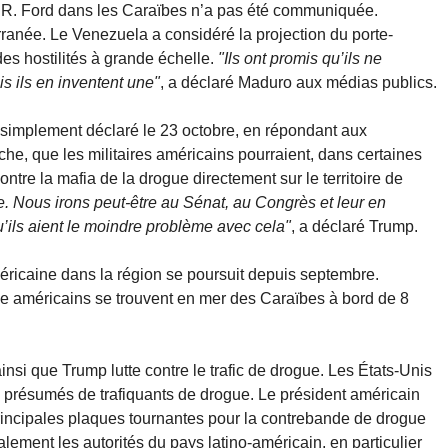
d R. Ford dans les Caraïbes n’a pas été communiquée.
rranée. Le Venezuela a considéré la projection du porte-
 hostilités à grande échelle.
"Ils ont promis qu’ils ne
is ils en inventent une"
, a déclaré Maduro aux médias publics.
 simplement déclaré le 23 octobre, en répondant aux
he, que les militaires américains pourraient, dans certaines
tre la mafia de la drogue directement sur le territoire de
e. Nous irons peut-être au Sénat, au Congrès et leur en
u’ils aient le moindre problème avec cela"
, a déclaré Trump.
éricaine dans la région se poursuit depuis septembre.
ne américains se trouvent en mer des Caraïbes à bord de 8
insi que Trump lutte contre le trafic de drogue. Les États-Unis
s présumés de trafiquants de drogue. Le président américain
incipales plaques tournantes pour la contrebande de drogue
alement les autorités du pays latino-américain, en particulier