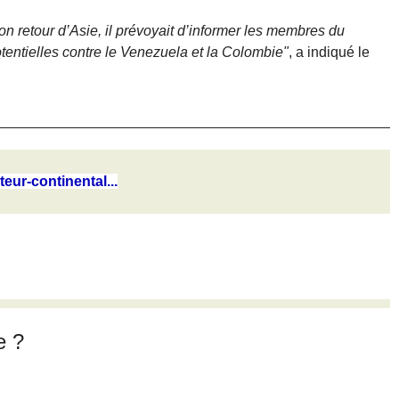
n retour d’Asie, il prévoyait d’informer les membres du
tentielles contre le Venezuela et la Colombie"
, a indiqué le
eur-continental...
e ?