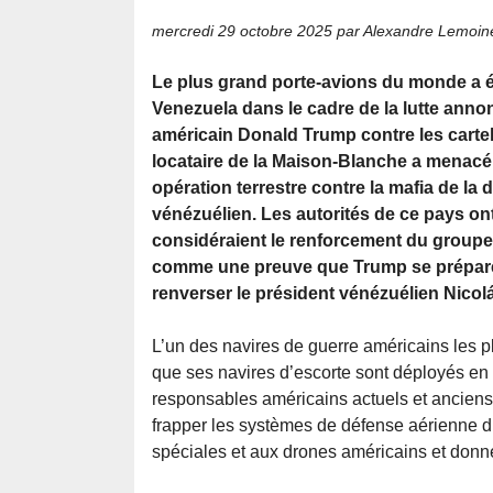
mercredi 29 octobre 2025
par Alexandre Lemoin
Le plus grand porte-avions du monde a é
Venezuela dans le cadre de la lutte anno
américain Donald Trump contre les cartel
locataire de la Maison-Blanche a menac
opération terrestre contre la mafia de la d
vénézuélien. Les autorités de ce pays ont
considéraient le renforcement du groupe
comme une preuve que Trump se prépare à
renverser le président vénézuélien Nico
L’un des navires de guerre américains les pl
que ses navires d’escorte sont déployés en
responsables américains actuels et anciens,
frapper les systèmes de défense aérienne du
spéciales et aux drones américains et donner