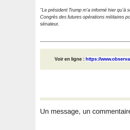
"Le président Trump m’a informé hier qu’à so
Congrès des futures opérations militaires po
sénateur.
Voir en ligne :
https://www.observat
Un message, un commentair