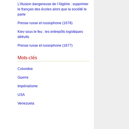
L’illusion dangereuse de l’Algérie : supprimer
le français des écoles alors que la société le
parle
Presse russe et russophone (1678)
Kiev sous le feu : les entrepôts logistiques
détruits
Presse russe et russophone (1677)
Mots-clés
Colombie
Guerre
Impérialisme
USA
Venezuela