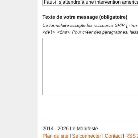
Texte de votre message (obligatoire)
Ce formulaire accepte les raccourcis SPIP
[->ur
. Pour créer des paragraphes, lais
<del> <ins>
2014 - 2026 Le Manifeste
Plan du site
|
Se connecter
|
Contact
|
RSS 