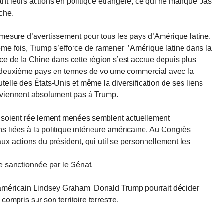
ant leurs actions en politique étrangère, ce qui ne manque pas
che.
 mesure d’avertissement pour tous les pays d’Amérique latine.
me fois, Trump s’efforce de ramener l’Amérique latine dans la
ce de la Chine dans cette région s’est accrue depuis plus
 deuxième pays en termes de volume commercial avec la
tutelle des États-Unis et même la diversification de ses liens
nviennent absolument pas à Trump.
s soient réellement menées semblent actuellement
s liées à la politique intérieure américaine. Au Congrès
ux actions du président, qui utilise personnellement les
tre sanctionnée par le Sénat.
américain Lindsey Graham, Donald Trump pourrait décider
compris sur son territoire terrestre.