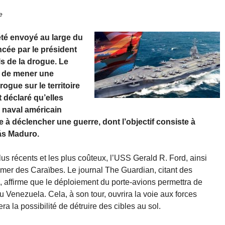
e
té envoyé au large du
ncée par le président
s de la drogue. Le
é de mener une
rogue sur le territoire
 déclaré qu’elles
 naval américain
 déclencher une guerre, dont l’objectif consiste à
lás Maduro.
us récents et les plus coûteux, l’USS Gerald R. Ford, ainsi
 mer des Caraïbes. Le journal The Guardian, citant des
 affirme que le déploiement du porte-avions permettra de
 Venezuela. Cela, à son tour, ouvrira la voie aux forces
a la possibilité de détruire des cibles au sol.