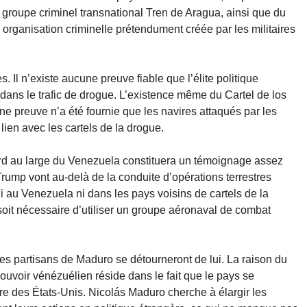
 groupe criminel transnational Tren de Aragua, ainsi que du
e organisation criminelle prétendument créée par les militaires
. Il n’existe aucune preuve fiable que l’élite politique
ans le trafic de drogue. L’existence même du Cartel de los
e preuve n’a été fournie que les navires attaqués par les
ien avec les cartels de la drogue.
rd au large du Venezuela constituera un témoignage assez
Trump vont au-delà de la conduite d’opérations terrestres
 ni au Venezuela ni dans les pays voisins de cartels de la
oit nécessaire d’utiliser un groupe aéronaval de combat
es partisans de Maduro se détourneront de lui. La raison du
voir vénézuélien réside dans le fait que le pays se
 des États-Unis. Nicolás Maduro cherche à élargir les