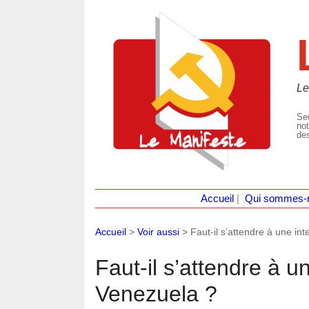
Le
Seu
not
des
Accueil
|
Qui sommes-
Accueil
>
Voir aussi
>
Faut-il s’attendre à une in
Faut-il s’attendre à 
Venezuela ?