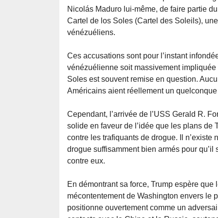
Nicolás Maduro lui-même, de faire partie du
Cartel de los Soles (Cartel des Soleils), un
vénézuéliens.
Ces accusations sont pour l’instant infondées
vénézuélienne soit massivement impliquée d
Soles est souvent remise en question. Aucun
Américains aient réellement un quelconque l
Cependant, l’arrivée de l’USS Gerald R. Fo
solide en faveur de l’idée que les plans de 
contre les trafiquants de drogue. Il n’existe
drogue suffisamment bien armés pour qu’il s
contre eux.
En démontrant sa force, Trump espère que l
mécontentement de Washington envers le pou
positionne ouvertement comme un adversaire