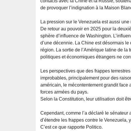
contacts avec la Chine et la Russie, souten
de provoquer l’indignation à la Maison Blan
La pression sur le Venezuela est aussi une
De retour au pouvoir en 2025 pour la deuxiè
sphère d’influence de Washington. L’influen
d’une décennie. La Chine est désormais le
région. La sortie de l’Amérique latine de la 
politiques et économiques étrangers ne co
Les perspectives que des frappes terrestre
improbables, principalement pour des raison
américain, le mécontentement grandit face a
forces armées du pays.
Selon la Constitution, leur utilisation doit ê
Cependant, comme l’a déclaré le sénateur 
d’étendre les frappes contre le Venezuela, y 
C’est ce que rapporte Politico.