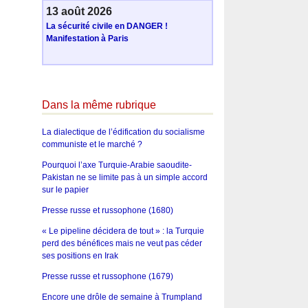
13 août 2026
La sécurité civile en DANGER !
Manifestation à Paris
Dans la même rubrique
La dialectique de l’édification du socialisme
communiste et le marché ?
Pourquoi l’axe Turquie-Arabie saoudite-
Pakistan ne se limite pas à un simple accord
sur le papier
Presse russe et russophone (1680)
« Le pipeline décidera de tout » : la Turquie
perd des bénéfices mais ne veut pas céder
ses positions en Irak
Presse russe et russophone (1679)
Encore une drôle de semaine à Trumpland