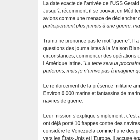
La date exacte de l’arrivée de l’USS Geral
Jusqu’à récemment, il se trouvait en Médite
avions comme une menace de déclencher des
participeraient plus jamais à une guerre, ma
Trump ne prononce pas le mot "guerre". Il a
questions des journalistes à la Maison Blanc
circonstances, commencer des opérations con
l’Amérique latine.
"La terre sera la prochain
parlerons, mais je n’arrive pas à imaginer q
Le renforcement de la présence militaire am
Environ 6.000 marins et fantassins de mari
navires de guerre.
Leur mission s’explique simplement : c’est a
ont déjà porté 10 frappes contre des navire
considère le Venezuela comme l’une des pr
vers les États-Unis et l’Europe. Il accuse ég