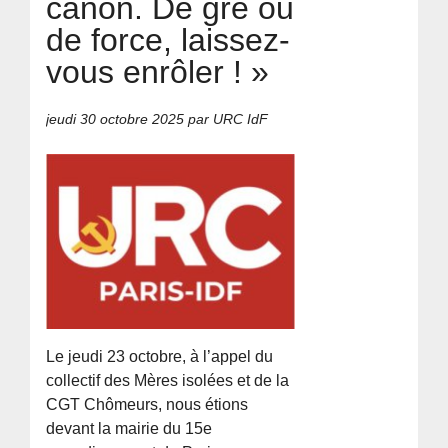
canon. De gré ou
de force, laissez-
vous enrôler ! »
jeudi 30 octobre 2025
par URC IdF
Le jeudi 23 octobre, à l’appel du
collectif des Mères isolées et de la
CGT Chômeurs, nous étions
devant la mairie du 15e