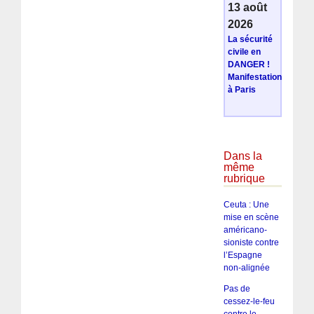
13 août
2026
La sécurité
civile en
DANGER !
Manifestation
à Paris
Dans la
même
rubrique
Ceuta : Une
mise en scène
américano-
sioniste contre
l’Espagne
non-alignée
Pas de
cessez-le-feu