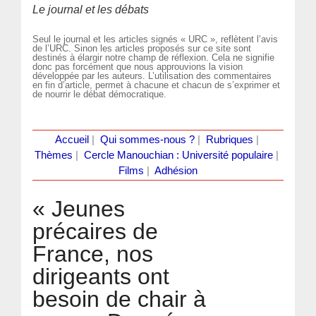
Le journal et les débats
Seul le journal et les articles signés « URC », reflètent l’avis
de l’URC. Sinon les articles proposés sur ce site sont
destinés à élargir notre champ de réflexion. Cela ne signifie
donc pas forcément que nous approuvions la vision
développée par les auteurs. L’utilisation des commentaires
en fin d’article, permet à chacune et chacun de s’exprimer et
de nourrir le débat démocratique.
Accueil
|
Qui sommes-nous ?
|
Rubriques
|
Thèmes
|
Cercle Manouchian : Université populaire
|
Films
|
Adhésion
« Jeunes
précaires de
France, nos
dirigeants ont
besoin de chair à