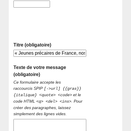
Titre (obligatoire)
Texte de votre message
(obligatoire)
Ce formulaire accepte les
raccourcis SPIP
[->url] {{gras}}
et le
{italique} <quote> <code>
code HTML
. Pour
<q> <del> <ins>
créer des paragraphes, laissez
simplement des lignes vides.