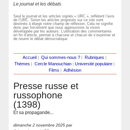
Le journal et les débats
Seul le journal et les articles signés « URC », reflètent l’avis
de l’URC. Sinon les articles proposés sur ce site sont
destinés à élargir notre champ de réflexion. Cela ne signifie
donc pas forcément que nous approuvions la vision
développée par les auteurs. L’utilisation des commentaires
en fin d’article, permet à chacune et chacun de s’exprimer et
de nourrir le débat démocratique.
Accueil
|
Qui sommes-nous ?
|
Rubriques
|
Thèmes
|
Cercle Manouchian : Université populaire
|
Films
|
Adhésion
Presse russe et
russophone
(1398)
Et sa propagande...
dimanche 2 novembre 2025
par