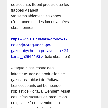
de sécurité. Ils ont précisé que les
frappes visaient
vraisemblablement les zones
d’entraînement des forces armées
ukrainiennes.
https://24tv.ua/ru/ataka-dronov-1-
nojabrja-vrag-udaril-po-
gazodobyche-na-poltavshhine-24-
kanal_n2944493
(site ukrainien)
Attaque russe contre des
infrastructures de production de
gaz dans l’oblast de Poltava.
Les occupants ont bombardé
l’oblast de Poltava. L’ennemi visait
des infrastructures de production
de gaz. Le 1er novembre, un