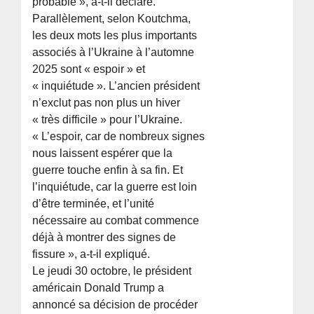
probable », a-t-il déclaré.
Parallèlement, selon Koutchma,
les deux mots les plus importants
associés à l’Ukraine à l’automne
2025 sont « espoir » et
« inquiétude ». L’ancien président
n’exclut pas non plus un hiver
« très difficile » pour l’Ukraine.
« L’espoir, car de nombreux signes
nous laissent espérer que la
guerre touche enfin à sa fin. Et
l’inquiétude, car la guerre est loin
d’être terminée, et l’unité
nécessaire au combat commence
déjà à montrer des signes de
fissure », a-t-il expliqué.
Le jeudi 30 octobre, le président
américain Donald Trump a
annoncé sa décision de procéder