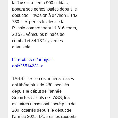
la Russie a perdu 900 soldats,
portant ses pertes totales depuis le
début de l’invasion à environ 1 142
730. Les pertes totales de la
Russie comprennent 11 316 chars,
23 521 véhicules blindés de
combat et 34 137 systèmes
d’artillerie.
https://tass.ru/armiya-i-
opk/25514281
TASS : Les forces armées russes
ont libéré plus de 280 localités
depuis le début de l’année.
Selon les calculs de TASS, les
militaires russes ont libéré plus de
280 localités depuis le début de
l’année 2025. D’après les rapports