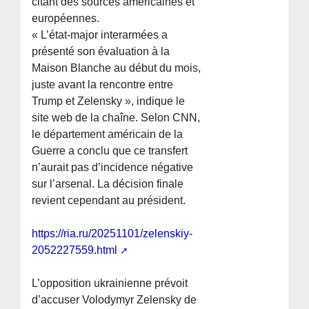
citant des sources américaines et
européennes.
« L’état-major interarmées a
présenté son évaluation à la
Maison Blanche au début du mois,
juste avant la rencontre entre
Trump et Zelensky », indique le
site web de la chaîne. Selon CNN,
le département américain de la
Guerre a conclu que ce transfert
n’aurait pas d’incidence négative
sur l’arsenal. La décision finale
revient cependant au président.
https://ria.ru/20251101/zelenskiy-
2052227559.html
L’opposition ukrainienne prévoit
d’accuser Volodymyr Zelensky de