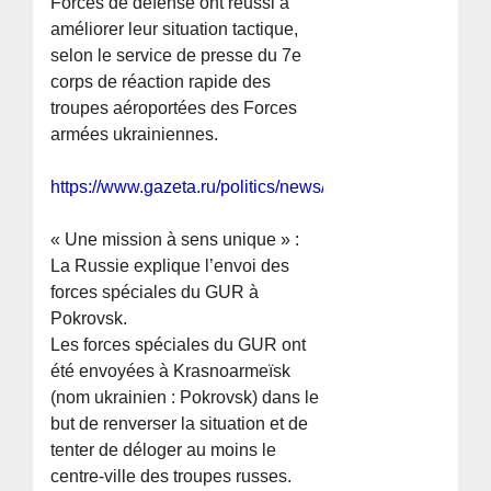
Forces de défense ont réussi à
améliorer leur situation tactique,
selon le service de presse du 7e
corps de réaction rapide des
troupes aéroportées des Forces
armées ukrainiennes.
https://www.gazeta.ru/politics/news/2025/11/01/2708273
« Une mission à sens unique » :
La Russie explique l’envoi des
forces spéciales du GUR à
Pokrovsk.
Les forces spéciales du GUR ont
été envoyées à Krasnoarmeïsk
(nom ukrainien : Pokrovsk) dans le
but de renverser la situation et de
tenter de déloger au moins le
centre-ville des troupes russes.