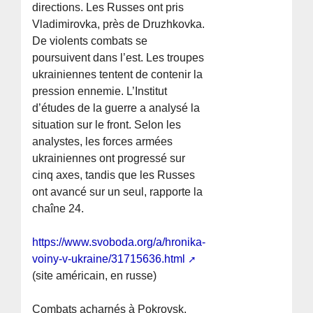
directions. Les Russes ont pris
Vladimirovka, près de Druzhkovka.
De violents combats se
poursuivent dans l’est. Les troupes
ukrainiennes tentent de contenir la
pression ennemie. L’Institut
d’études de la guerre a analysé la
situation sur le front. Selon les
analystes, les forces armées
ukrainiennes ont progressé sur
cinq axes, tandis que les Russes
ont avancé sur un seul, rapporte la
chaîne 24.
https://www.svoboda.org/a/hronika-
voiny-v-ukraine/31715636.html
(site américain, en russe)
Combats acharnés à Pokrovsk.