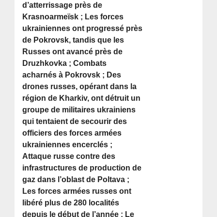
d’atterrissage près de
Krasnoarmeïsk ; Les forces
ukrainiennes ont progressé près
de Pokrovsk, tandis que les
Russes ont avancé près de
Druzhkovka ; Combats
acharnés à Pokrovsk ; Des
drones russes, opérant dans la
région de Kharkiv, ont détruit un
groupe de militaires ukrainiens
qui tentaient de secourir des
officiers des forces armées
ukrainiennes encerclés ;
Attaque russe contre des
infrastructures de production de
gaz dans l’oblast de Poltava ;
Les forces armées russes ont
libéré plus de 280 localités
depuis le début de l’année ; Le