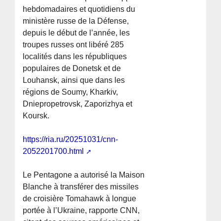
hebdomadaires et quotidiens du
ministère russe de la Défense,
depuis le début de l’année, les
troupes russes ont libéré 285
localités dans les républiques
populaires de Donetsk et de
Louhansk, ainsi que dans les
régions de Soumy, Kharkiv,
Dniepropetrovsk, Zaporizhya et
Koursk.
https://ria.ru/20251031/cnn-
2052201700.html
Le Pentagone a autorisé la Maison
Blanche à transférer des missiles
de croisière Tomahawk à longue
portée à l’Ukraine, rapporte CNN,