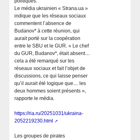
politiques.
Le média ukrainien « Strana.ua »
indique que les réseaux sociaux
commentent l’absence de
Budanov* à cette réunion, qui
aurait porté sur la coopération
entre le SBU et le GUR. « Le chef
du GUR, Budanov*, était absent…
cela a été remarqué sur les
réseaux sociaux et fait l’objet de
discussions, ce qui laisse penser
qu’il aurait été logique que… les
deux hommes soient présents »,
rapporte le média.
https://ria.ru/20251031/ukraina-
2052219230.html
Les groupes de pirates