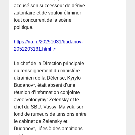
accusé son successeur de dérive
autoritaire et de vouloir éliminer
tout concurrent de la scène
politique.
https://ria.ru/20251031/budanov-
2052203131.html
Le chef de la Direction principale
du renseignement du ministère
ukrainien de la Défense, Kyrylo
Budanov*, était absent d’une
réunion d’information conjointe
avec Volodymyr Zelensky et le
chef du SBU, Vassyl Malyuk, sur
fond de rumeurs de tensions entre
le cabinet de Zelensky et
Budanov*, liées à des ambitions