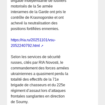
brigade indépendante de fusiliers
motorisés de la 5e armée
interarmes de la Garde ont pris le
contrôle de Krasnogorske et ont
achevé la neutralisation des
positions fortifiées ennemies.
https://ria.ru/20251101/vsu-
2052240792.html
Selon les services de sécurité
russes, cités par RIA Novosti, le
commandement des forces armées
ukrainiennes a quasiment perdu la
totalité des effectifs de la 71e
brigade de chasseurs et du 225e
régiment d’assaut lors d’attaques
frontales sanglantes en direction
de Soumy.