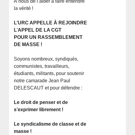
À nous de l’aider à faire entendre
la vérité !
L’URC APPELLE À REJOINDRE
L’APPEL DE LA CGT
POUR UN RASSEMBLEMENT
DE MASSE !
Soyons nombreux, syndiqués,
communistes, travailleurs,
étudiants, militants, pour soutenir
notre camarade Jean Paul
DELESCAUT et pour défendre :
Le droit de penser et de
s’exprimer librement !
Le syndicalisme de classe et de
masse !