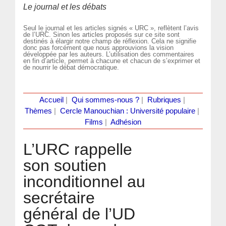
Le journal et les débats
Seul le journal et les articles signés « URC », reflètent l’avis
de l’URC. Sinon les articles proposés sur ce site sont
destinés à élargir notre champ de réflexion. Cela ne signifie
donc pas forcément que nous approuvions la vision
développée par les auteurs. L’utilisation des commentaires
en fin d’article, permet à chacune et chacun de s’exprimer et
de nourrir le débat démocratique.
Accueil
|
Qui sommes-nous ?
|
Rubriques
|
Thèmes
|
Cercle Manouchian : Université populaire
|
Films
|
Adhésion
L’URC rappelle
son soutien
inconditionnel au
secrétaire
général de l’UD