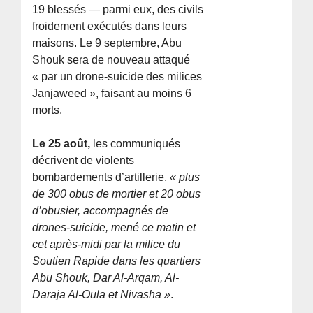
19 blessés — parmi eux, des civils
froidement exécutés dans leurs
maisons. Le 9 septembre, Abu
Shouk sera de nouveau attaqué
« par un drone-suicide des milices
Janjaweed », faisant au moins 6
morts.
Le 25 août,
les communiqués
décrivent de violents
bombardements d’artillerie,
« plus
de 300 obus de mortier et 20 obus
d’obusier, accompagnés de
drones-suicide, mené ce matin et
cet après-midi par la milice du
Soutien Rapide dans les quartiers
Abu Shouk, Dar Al-Arqam, Al-
Daraja Al-Oula et Nivasha »
.