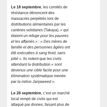
Le 18 septembre
, les comités de
résistance dénoncent des
massacres perpétrés lors de
distributions alimentaires par les
cantines solidaires (Takaya),
« qui
étaient un refuge pour les pauvres
et les affamés »
:
« Des mères de
famille et des personnes âgées ont
été exécutées à sang froid, sans
pitié »
. Ils notent que les civils
attendant la distribution
« sont
devenus une cible facile pour une
élimination systématique menée
par la milice Janjaweed »
.
Le 26 septembre
, c’est un marché
local rempli de civils qui est
attaqué par drones, faisant plus de