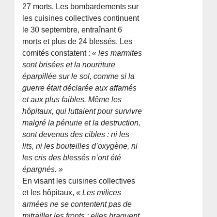
27 morts. Les bombardements sur
les cuisines collectives continuent
le 30 septembre, entraînant 6
morts et plus de 24 blessés. Les
comités constatent :
« les marmites
sont brisées et la nourriture
éparpillée sur le sol, comme si la
guerre était déclarée aux affamés
et aux plus faibles. Même les
hôpitaux, qui luttaient pour survivre
malgré la pénurie et la destruction,
sont devenus des cibles : ni les
lits, ni les bouteilles d’oxygène, ni
les cris des blessés n’ont été
épargnés. »
En visant les cuisines collectives
et les hôpitaux,
« Les milices
armées ne se contentent pas de
mitrailler les fronts : elles braquent