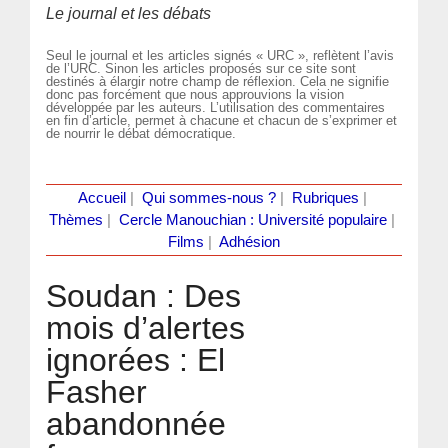
Le journal et les débats
Seul le journal et les articles signés « URC », reflètent l’avis
de l’URC. Sinon les articles proposés sur ce site sont
destinés à élargir notre champ de réflexion. Cela ne signifie
donc pas forcément que nous approuvions la vision
développée par les auteurs. L’utilisation des commentaires
en fin d’article, permet à chacune et chacun de s’exprimer et
de nourrir le débat démocratique.
Accueil
|
Qui sommes-nous ?
|
Rubriques
|
Thèmes
|
Cercle Manouchian : Université populaire
|
Films
|
Adhésion
Soudan : Des
mois d’alertes
ignorées : El
Fasher
abandonnée