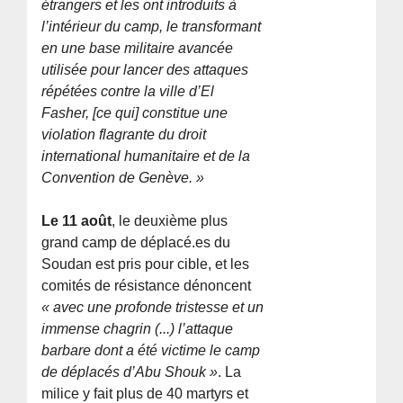
étrangers et les ont introduits à
l’intérieur du camp, le transformant
en une base militaire avancée
utilisée pour lancer des attaques
répétées contre la ville d’El
Fasher, [ce qui] constitue une
violation flagrante du droit
international humanitaire et de la
Convention de Genève. »
Le 11 août
, le deuxième plus
grand camp de déplacé.es du
Soudan est pris pour cible, et les
comités de résistance dénoncent
« avec une profonde tristesse et un
immense chagrin (...) l’attaque
barbare dont a été victime le camp
de déplacés d’Abu Shouk »
. La
milice y fait plus de 40 martyrs et