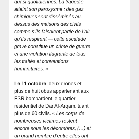
quasi quotidiennes. La tragédie
atteint son paroxysme : des gaz
chimiques sont disséminés au-
dessus des maisons des civils
comme s’ils faisaient partie de l’air
qu’ils respirent — cette escalade
grave constitue un crime de guerre
et une violation flagrante de tous
les traités et conventions
humanitaires. »
Le 11 octobre
, deux drones et
plus de huit obus appartenant aux
FSR bombardent le quartier
résidentiel de Dar Al-Arqam, tuant
plus de 60 civils.
« Les corps de
nombreuses victimes restent
encore sous les décombres, (…) et
un grand nombre d’entre elles ont