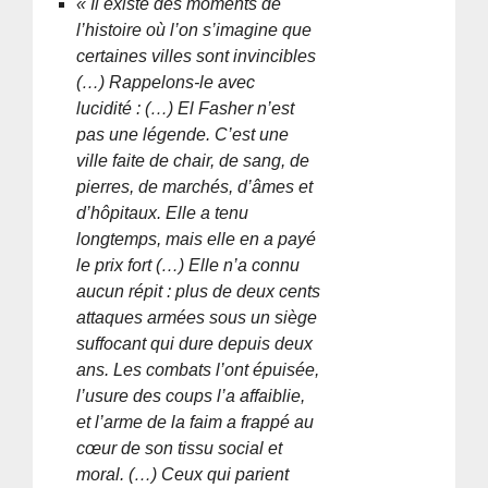
« Il existe des moments de
l’histoire où l’on s’imagine que
certaines villes sont invincibles
(…) Rappelons-le avec
lucidité : (…) El Fasher n’est
pas une légende. C’est une
ville faite de chair, de sang, de
pierres, de marchés, d’âmes et
d’hôpitaux. Elle a tenu
longtemps, mais elle en a payé
le prix fort (…) Elle n’a connu
aucun répit : plus de deux cents
attaques armées sous un siège
suffocant qui dure depuis deux
ans. Les combats l’ont épuisée,
l’usure des coups l’a affaiblie,
et l’arme de la faim a frappé au
cœur de son tissu social et
moral. (…) Ceux qui parient