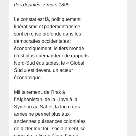
des députés, 7 mars 1895
Le constat est là, politiquement,
libéralisme et parlementarisme
sont en crise profonde dans les
démocraties occidentales ;
économiquement, le tiers monde
n’est plus quémandeur de rapports
Nord-Sud équitables, le « Global
Sud » est devenu un acteur
économique.
Militairement, de l’Irak à
l’Afghanistan, de la Libye à la
Syrie ou au Sahel, la force des
armes ne permet plus aux
anciennes puissances coloniales
de dicter leur loi ; socialement, se
constate la fin de l’âge d’or du