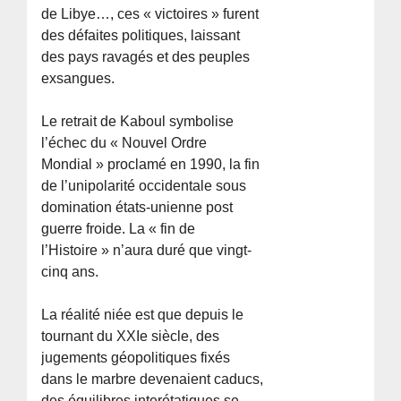
de Libye…, ces « victoires » furent
des défaites politiques, laissant
des pays ravagés et des peuples
exsangues.
Le retrait de Kaboul symbolise
l’échec du « Nouvel Ordre
Mondial » proclamé en 1990, la fin
de l’unipolarité occidentale sous
domination états-unienne post
guerre froide. La « fin de
l’Histoire » n’aura duré que vingt-
cinq ans.
La réalité niée est que depuis le
tournant du XXIe siècle, des
jugements géopolitiques fixés
dans le marbre devenaient caducs,
des équilibres interétatiques se