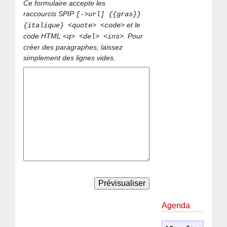
Ce formulaire accepte les
raccourcis SPIP
[->url] {{gras}}
et le
{italique} <quote> <code>
code HTML
. Pour
<q> <del> <ins>
créer des paragraphes, laissez
simplement des lignes vides.
Agenda