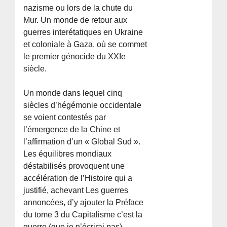
nazisme ou lors de la chute du
Mur. Un monde de retour aux
guerres interétatiques en Ukraine
et coloniale à Gaza, où se commet
le premier génocide du XXIe
siècle.
Un monde dans lequel cinq
siècles d’hégémonie occidentale
se voient contestés par
l’émergence de la Chine et
l’affirmation d’un « Global Sud ».
Les équilibres mondiaux
déstabilisés provoquent une
accélération de l’Histoire qui a
justifié, achevant Les guerres
annoncées, d’y ajouter la Préface
du tome 3 du Capitalisme c’est la
guerre (que je n’écrirai pas).