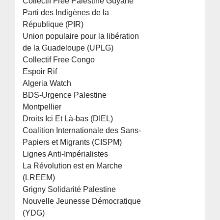
Collectif Free Palestine Guyane
Parti des Indigènes de la
République (PIR)
Union populaire pour la libération
de la Guadeloupe (UPLG)
Collectif Free Congo
Espoir Rif
Algeria Watch
BDS-Urgence Palestine
Montpellier
Droits Ici Et Là-bas (DIEL)
Coalition Internationale des Sans-
Papiers et Migrants (CISPM)
Lignes Anti-Impérialistes
La Révolution est en Marche
(LREEM)
Grigny Solidarité Palestine
Nouvelle Jeunesse Démocratique
(YDG)