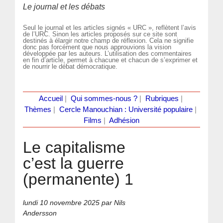
Le journal et les débats
Seul le journal et les articles signés « URC », reflètent l’avis
de l’URC. Sinon les articles proposés sur ce site sont
destinés à élargir notre champ de réflexion. Cela ne signifie
donc pas forcément que nous approuvions la vision
développée par les auteurs. L’utilisation des commentaires
en fin d’article, permet à chacune et chacun de s’exprimer et
de nourrir le débat démocratique.
Accueil
|
Qui sommes-nous ?
|
Rubriques
|
Thèmes
|
Cercle Manouchian : Université populaire
|
Films
|
Adhésion
Le capitalisme
c’est la guerre
(permanente) 1
lundi 10 novembre 2025
par Nils
Andersson