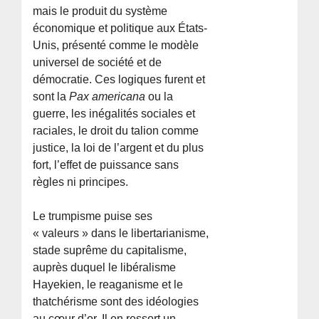
mais le produit du système
économique et politique aux États-
Unis, présenté comme le modèle
universel de société et de
démocratie. Ces logiques furent et
sont la
Pax americana
ou la
guerre, les inégalités sociales et
raciales, le droit du talion comme
justice, la loi de l’argent et du plus
fort, l’effet de puissance sans
règles ni principes.
Le trumpisme puise ses
« valeurs » dans le libertarianisme,
stade suprême du capitalisme,
auprès duquel le libéralisme
Hayekien, le reaganisme et le
thatchérisme sont des idéologies
au cœur d’or. Il en ressort un