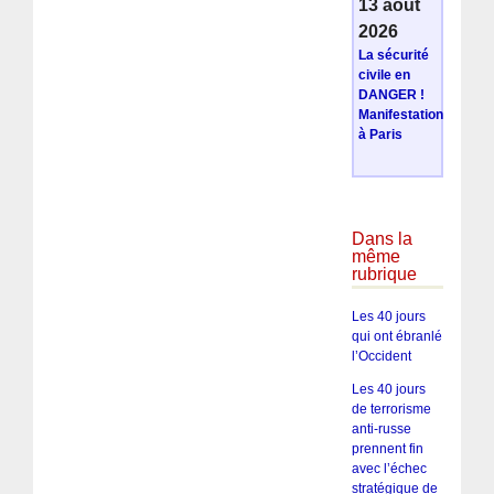
13 août
2026
La sécurité
civile en
DANGER !
Manifestation
à Paris
Dans la
même
rubrique
Les 40 jours
qui ont ébranlé
l’Occident
Les 40 jours
de terrorisme
anti-russe
prennent fin
avec l’échec
stratégique de