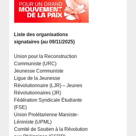
Liste des organisations
signataires (au 09/11/2025)
Union pour la Reconstruction
Communiste (URC)
Jeunesse Communiste
Ligue de la Jeunesse
Révolutionnaire (LJR) – Jeunes
Révolutionnaires (JR)
Fédération Syndicale Étudiante
(FSE)
Union Prolétarienne Marxiste-
Léniniste (UPML)
Comité de Soutien à la Révolution