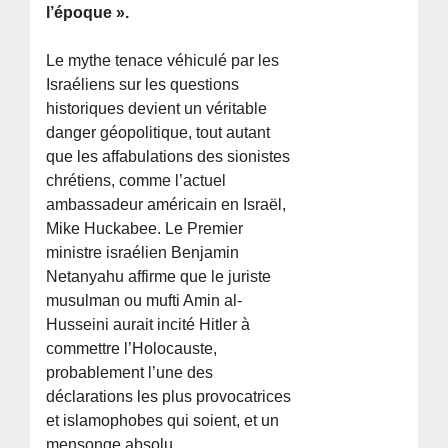
l’époque ».
Le mythe tenace véhiculé par les
Israéliens sur les questions
historiques devient un véritable
danger géopolitique, tout autant
que les affabulations des sionistes
chrétiens, comme l’actuel
ambassadeur américain en Israël,
Mike Huckabee. Le Premier
ministre israélien Benjamin
Netanyahu affirme que le juriste
musulman ou mufti Amin al-
Husseini aurait incité Hitler à
commettre l’Holocauste,
probablement l’une des
déclarations les plus provocatrices
et islamophobes qui soient, et un
mensonge absolu.