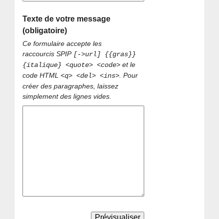
Texte de votre message
(obligatoire)
Ce formulaire accepte les
raccourcis SPIP
[->url] {{gras}}
et le
{italique} <quote> <code>
code HTML
. Pour
<q> <del> <ins>
créer des paragraphes, laissez
simplement des lignes vides.