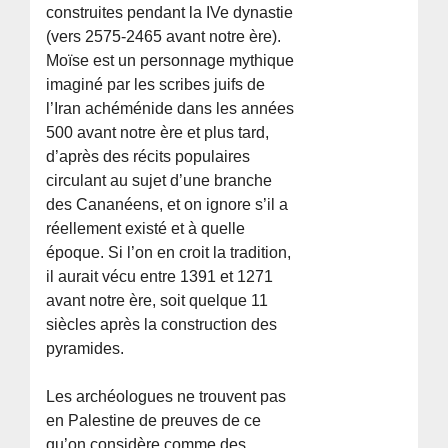
construites pendant la IVe dynastie
(vers 2575-2465 avant notre ère).
Moïse est un personnage mythique
imaginé par les scribes juifs de
l’Iran achéménide dans les années
500 avant notre ère et plus tard,
d’après des récits populaires
circulant au sujet d’une branche
des Cananéens, et on ignore s’il a
réellement existé et à quelle
époque. Si l’on en croit la tradition,
il aurait vécu entre 1391 et 1271
avant notre ère, soit quelque 11
siècles après la construction des
pyramides.
Les archéologues ne trouvent pas
en Palestine de preuves de ce
qu’on considère comme des