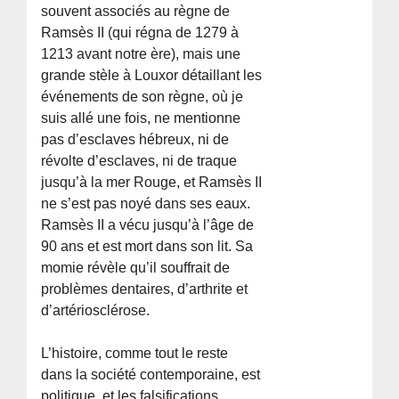
souvent associés au règne de
Ramsès II (qui régna de 1279 à
1213 avant notre ère), mais une
grande stèle à Louxor détaillant les
événements de son règne, où je
suis allé une fois, ne mentionne
pas d’esclaves hébreux, ni de
révolte d’esclaves, ni de traque
jusqu’à la mer Rouge, et Ramsès II
ne s’est pas noyé dans ses eaux.
Ramsès II a vécu jusqu’à l’âge de
90 ans et est mort dans son lit. Sa
momie révèle qu’il souffrait de
problèmes dentaires, d’arthrite et
d’artériosclérose.
L’histoire, comme tout le reste
dans la société contemporaine, est
politique, et les falsifications