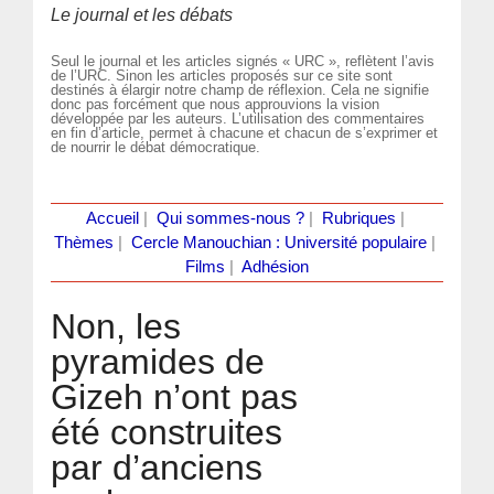
Le journal et les débats
Seul le journal et les articles signés « URC », reflètent l’avis
de l’URC. Sinon les articles proposés sur ce site sont
destinés à élargir notre champ de réflexion. Cela ne signifie
donc pas forcément que nous approuvions la vision
développée par les auteurs. L’utilisation des commentaires
en fin d’article, permet à chacune et chacun de s’exprimer et
de nourrir le débat démocratique.
Accueil
|
Qui sommes-nous ?
|
Rubriques
|
Thèmes
|
Cercle Manouchian : Université populaire
|
Films
|
Adhésion
Non, les
pyramides de
Gizeh n’ont pas
été construites
par d’anciens