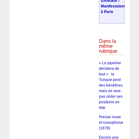
DANGER !
Manifestation
à Paris
Dans la
même
rubrique
« Le pipeline
décidera de
tout » : la
Turquie perd
des bénéfices
mais ne veut
pas céder ses
positions en
Irak
Presse russe
et russophone
(1679)
Encore une