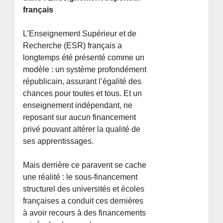
français
L’Enseignement Supérieur et de
Recherche (ESR) français a
longtemps été présenté comme un
modèle : un système profondément
républicain, assurant l’égalité des
chances pour toutes et tous. Et un
enseignement indépendant, ne
reposant sur aucun financement
privé pouvant altérer la qualité de
ses apprentissages.
Mais derrière ce paravent se cache
une réalité : le sous-financement
structurel des universités et écoles
françaises a conduit ces dernières
à avoir recours à des financements