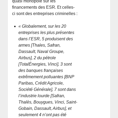
quasi monopole sur les
financements des ESR. Et celles-
ci sont des entreprises criminelles :
« Globalement, sur les 20
entreprises les plus présentes
dans l’ESR, 5 produisent des
armes [Thales, Safran,
Dassault, Naval Groupe,
Airbus], 2 du pétrole
[TotalÉnergies, Vinci], 3 sont
des banques françaises
extrêmement polluantes [BNP
Paribas, Crédit Agricole,
Société Générale], 7 sont dans
l’industrie lourde [Safran,
Thalès, Bouygues, Vinci, Saint-
Gobain, Dassault, Airbus], et
seulement 4 n’ont pas été