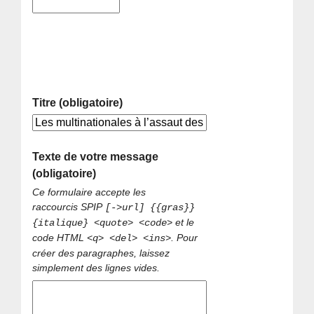
Titre (obligatoire)
Texte de votre message
(obligatoire)
Ce formulaire accepte les
raccourcis SPIP
[->url] {{gras}}
et le
{italique} <quote> <code>
code HTML
. Pour
<q> <del> <ins>
créer des paragraphes, laissez
simplement des lignes vides.