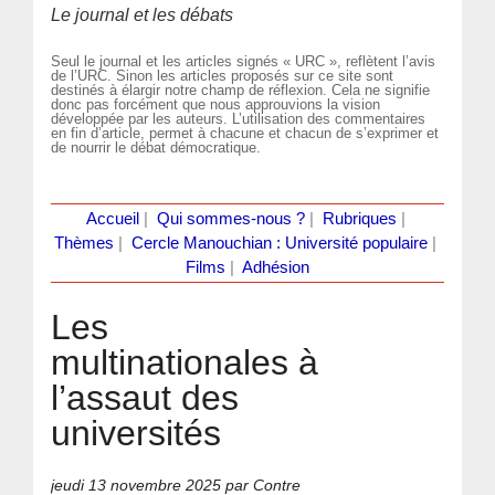
Le journal et les débats
Seul le journal et les articles signés « URC », reflètent l’avis
de l’URC. Sinon les articles proposés sur ce site sont
destinés à élargir notre champ de réflexion. Cela ne signifie
donc pas forcément que nous approuvions la vision
développée par les auteurs. L’utilisation des commentaires
en fin d’article, permet à chacune et chacun de s’exprimer et
de nourrir le débat démocratique.
Accueil
|
Qui sommes-nous ?
|
Rubriques
|
Thèmes
|
Cercle Manouchian : Université populaire
|
Films
|
Adhésion
Les
multinationales à
l’assaut des
universités
jeudi 13 novembre 2025
par Contre